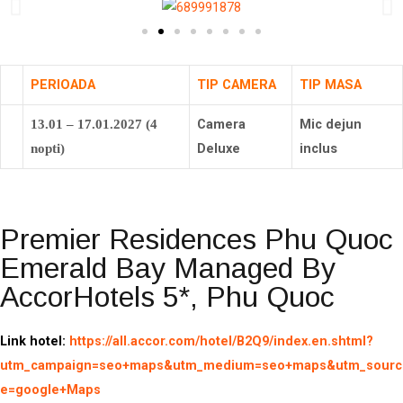
PERIOADA
TIP CAMERA
TIP MASA
Camera
Mic dejun
13.01 – 17.01.2027 (4
Deluxe
inclus
nopti)
Premier Residences Phu Quoc
Emerald Bay Managed By
AccorHotels 5*, Phu Quoc
Link hotel:
https://all.accor.com/hotel/B2Q9/index.en.shtml?
utm_campaign=seo+maps&utm_medium=seo+maps&utm_sourc
e=google+Maps