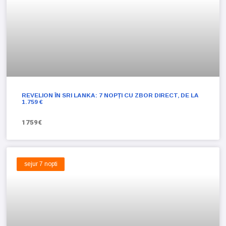
REVELION ÎN SRI LANKA: 7 NOPȚI CU ZBOR DIRECT, DE LA
1.759 €
1759€
sejur 7 nopti