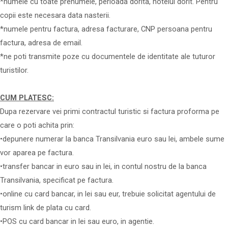
*numele cu toate prenumele, perioada dorita, hotelul dorit. Pentru
copii este necesara data nasterii.
*numele pentru factura, adresa facturare, CNP persoana pentru
factura, adresa de email.
*ne poti transmite poze cu documentele de identitate ale tuturor
turistilor.
CUM PLATESC:
Dupa rezervare vei primi contractul turistic si factura proforma pe
care o poti achita prin:
•depunere numerar la banca Transilvania euro sau lei, ambele sume
vor aparea pe factura.
•transfer bancar in euro sau in lei, in contul nostru de la banca
Transilvania, specificat pe factura.
•online cu card bancar, in lei sau eur, trebuie solicitat agentului de
turism link de plata cu card.
•POS cu card bancar in lei sau euro, in agentie.