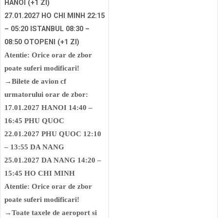
HANOI (+1 ZI)
27.01.2027 HO CHI MINH 22:15
– 05:20 ISTANBUL 08:30 –
08:50 OTOPENI (+1 ZI)
Atentie: Orice orar de zbor
poate suferi modificari!
→Bilete de avion cf
urmatorului orar de zbor:
17.01.2027 HANOI 14:40 –
16:45 PHU QUOC
22.01.2027 PHU QUOC 12:10
– 13:55 DA NANG
25.01.2027 DA NANG 14:20 –
15:45 HO CHI MINH
Atentie: Orice orar de zbor
poate suferi modificari!
→Toate taxele de aeroport si