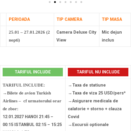
PERIOADA
TIP CAMERA
TIP MASA
Camera Deluxe City
Mic dejun
25.01 – 27.01.2026 (2
View
inclus
nopti)
TARIFUL INCLUDE
TARIFUL NU INCLUDE
→Taxa de statiune
TARIFUL INCLUDE:
→Taxa de viza 25 USD/pers*
→Bilete de avion Turkish
→Asigurare medicala de
Airlines – cf urmatorului orar
calatorie + storno + clauza
de zbor:
12.01.2027 HANOI 21:45 –
Covid
00:15 ISTANBUL 02:15 – 15:25
→Excursii optionale