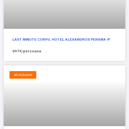
LAST MINUTE CORFU, HOTEL ALEXANDROS PERAMA 4*
697€/persoana
all inclusive