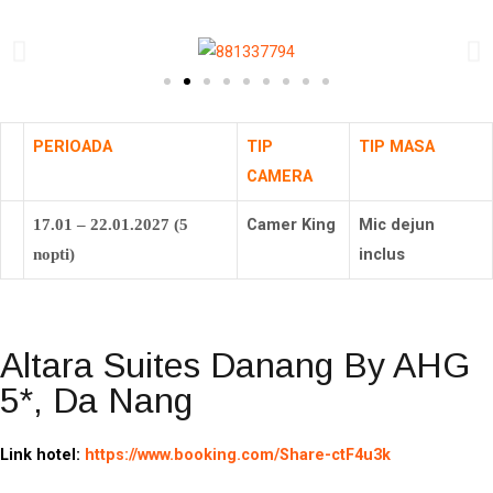
PERIOADA
TIP
TIP MASA
CAMERA
Camer King
Mic dejun
17.01 – 22.01.2027 (5
inclus
nopti)
Altara Suites Danang By AHG
5*, Da Nang
Link hotel:
https://www.booking.com/Share-ctF4u3k