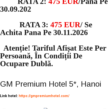
RATA 2:
475 EUR
/pana Pe
30.09.202
RATA 3:
475 EUR
/ Se
Achita Pana Pe 30.11.2026
Atenție! Tariful Afișat Este Per
Persoană, În Condiții De
Ocupare Dublă.
GM Premium Hotel 5*, Hanoi
Link hotel:
https://gmpremiumhotel.com/