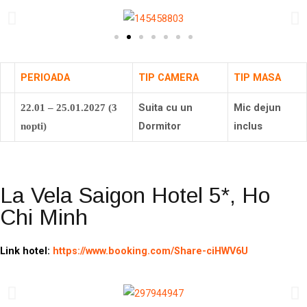
PERIOADA
TIP CAMERA
TIP MASA
Suita cu un
Mic dejun
22.01 – 25.01.2027 (3
Dormitor
inclus
nopti)
La Vela Saigon Hotel 5*, Ho
Chi Minh
Link hotel:
https://www.booking.com/Share-ciHWV6U