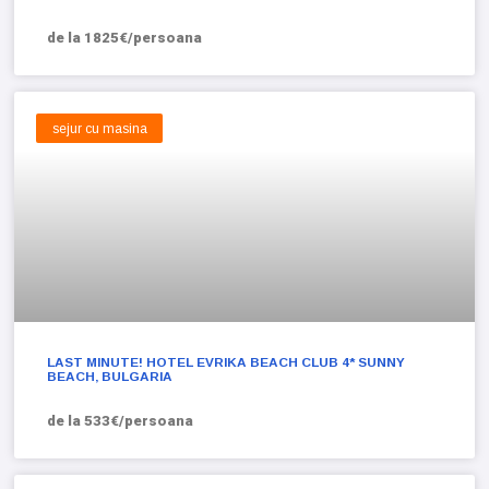
de la 1825€/persoana
sejur cu masina
LAST MINUTE! HOTEL EVRIKA BEACH CLUB 4* SUNNY
BEACH, BULGARIA
de la 533€/persoana