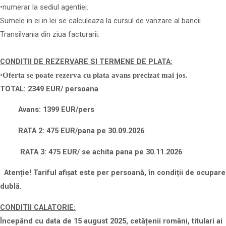
•numerar la sediul agentiei.
Sumele in ei in lei se calculeaza la cursul de vanzare al bancii
Transilvania din ziua facturarii.
CONDITII DE REZERVARE SI TERMENE DE PLATA:
•
Oferta se poate rezerva cu plata avans precizat mai jos.
TOTAL: 2349 EUR/ persoana
Avans: 1399 EUR/pers
RATA 2: 475 EUR/pana pe 30.09.2026
RATA 3: 475 EUR/ se achita pana pe 30.11.2026
Atenție! Tariful afișat este per persoană, în condiții de ocupare
dublă.
CONDITII CALATORIE:
Începând cu data de 15 august 2025, cetățenii români, titulari ai