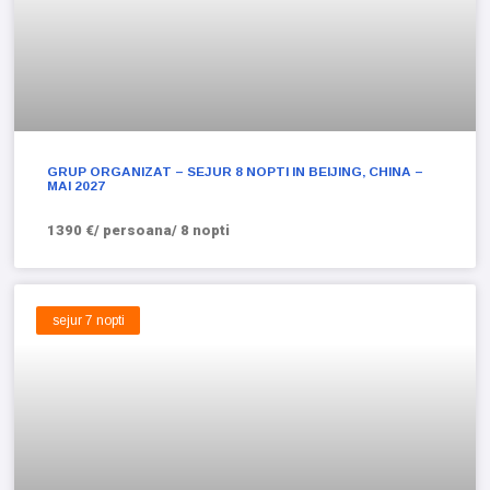
GRUP ORGANIZAT – SEJUR 8 NOPTI IN BEIJING, CHINA –
MAI 2027
1390 €/ persoana/ 8 nopti
sejur 7 nopti