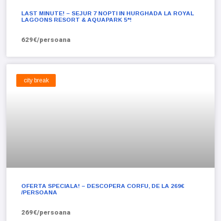
LAST MINUTE! – SEJUR 7 NOPTI IN HURGHADA LA ROYAL
LAGOONS RESORT & AQUAPARK 5*!
629€/persoana
city break
OFERTA SPECIALA! – DESCOPERA CORFU, DE LA 269€
/PERSOANA
269€/persoana