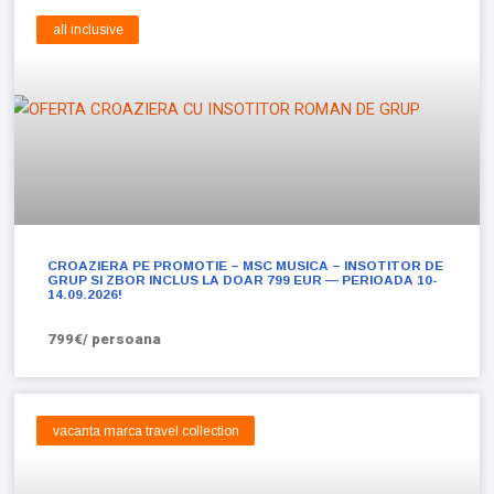
all inclusive
CROAZIERA PE PROMOTIE – MSC MUSICA – INSOTITOR DE
GRUP SI ZBOR INCLUS LA DOAR 799 EUR — PERIOADA 10-
14.09.2026!
799€/ persoana
vacanta marca travel collection