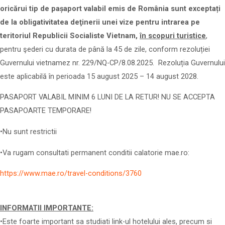
oricărui tip de pașaport valabil emis de România sunt exceptați
de la obligativitatea deţinerii unei vize pentru intrarea pe
teritoriul Republicii Socialiste Vietnam,
în scopuri turistice
,
pentru şederi cu durata de până la 45 de zile, conform rezoluției
Guvernului vietnamez nr. 229/NQ-CP/8.08.2025. Rezoluția Guvernului
este aplicabilă în perioada 15 august 2025 – 14 august 2028.
PASAPORT VALABIL MINIM 6 LUNI DE LA RETUR! NU SE ACCEPTA
PASAPOARTE TEMPORARE!
•Nu sunt restrictii
•Va rugam consultati permanent conditii calatorie mae.ro:
https://www.mae.ro/travel-conditions/3760
INFORMATII IMPORTANTE:
•Este foarte important sa studiati link-ul hotelului ales, precum si