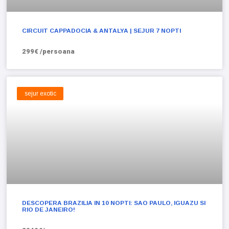
CIRCUIT CAPPADOCIA & ANTALYA | SEJUR 7 NOPTI
299€ /persoana
sejur exotic
DESCOPERA BRAZILIA IN 10 NOPTI: SAO PAULO, IGUAZU SI
RIO DE JANEIRO!