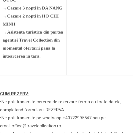
QUOC
→Cazare 3 nopti in DA NANG
→Cazare 2 nopti in HO CHI
MINH
→Asistenta turistica din partea
agentiei Travel Collection din
momentul ofertarii pana la
intoarcerea in tara.
CUM REZERV:
•Ne poti transmite cererea de rezervare ferma cu toate datele,
completand formularul REZERVA
•Ne poti transmite pe whatsapp +40722995547 sau pe
email office@travelcollection.ro: