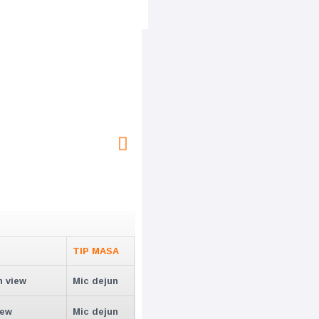
TIP MASA
n view
Mic dejun
iew
Mic dejun