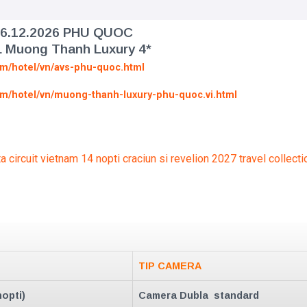
 26.12.2026 PHU QUOC
 Muong Thanh Luxury 4*
om/hotel/vn/avs-phu-quoc.html
om/hotel/vn/muong-thanh-luxury-phu-quoc.vi.html
TIP CAMERA
nopti)
Camera Dubla standard