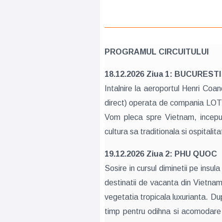
PROGRAMUL CIRCUITULUI
18.12.2026 Ziua 1: BUCURES
Intalnire la aeroportul Henri Coa
direct) operata de compania LOT P
Vom pleca spre Vietnam, inceputul
cultura sa traditionala si ospitalita
19.12.2026 Ziua 2: PHU QUOC
Sosire in cursul diminetii pe insul
destinatii de vacanta din Vietnam.
vegetatia tropicala luxurianta. Du
timp pentru odihna si acomodare 