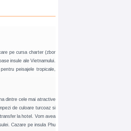
care pe cursa charter (zbor
ase insule ale Vietnamului.
pentru peisajele tropicale,
una dintre cele mai atractive
impezi de culoare turcoaz si
 transfer la hotel. Vom avea
ulei. Cazare pe insula Phu