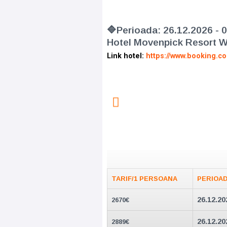
🔷Perioada: 26.12.2026 -
Hotel Movenpick Resort W
Link hotel:
https://www.booking.c
TARIF/1 PERSOANA
PERIOA
26.12.20
2670€
26.12.20
2889€