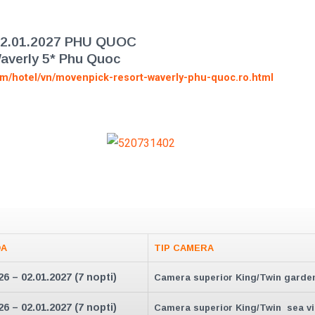
 02.01.2027 PHU QUOC
averly 5* Phu Quoc
om/hotel/vn/movenpick-resort-waverly-phu-quoc.ro.html
DA
TIP CAMERA
26 – 02.01.2027 (7 nopti)
Camera superior King/Twin garde
26 – 02.01.2027 (7 nopti)
Camera superior King/Twin sea v