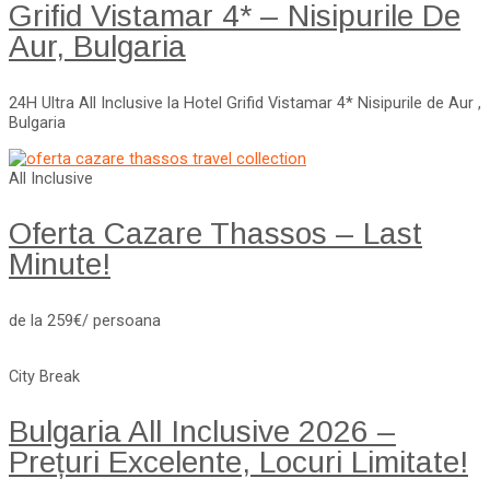
Grifid Vistamar 4* – Nisipurile De
Aur, Bulgaria
24H Ultra All Inclusive la Hotel Grifid Vistamar 4* Nisipurile de Aur ,
Bulgaria
All Inclusive
Oferta Cazare Thassos – Last
Minute!
de la 259€/ persoana
City Break
Bulgaria All Inclusive 2026 –
Prețuri Excelente, Locuri Limitate!