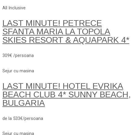
All Inclusive
LAST MINUTE! PETRECE
SFANTA MARIA LA TOPOLA
SKIES RESORT & AQUAPARK 4*
309€ /persoana
Sejur cu masina
LAST MINUTE! HOTEL EVRIKA
BEACH CLUB 4* SUNNY BEACH,
BULGARIA
de la 533€/persoana
Sejur cu masina