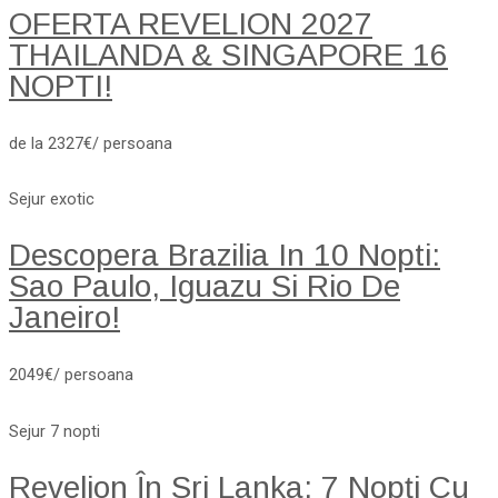
OFERTA REVELION 2027
THAILANDA & SINGAPORE 16
NOPTI!
de la 2327€/ persoana
Sejur exotic
Descopera Brazilia In 10 Nopti:
Sao Paulo, Iguazu Si Rio De
Janeiro!
2049€/ persoana
Sejur 7 nopti
Revelion În Sri Lanka: 7 Nopți Cu