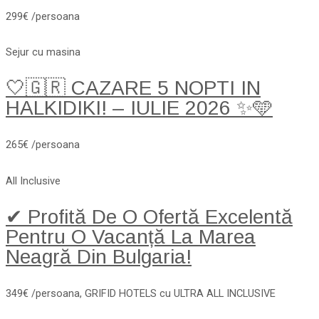
299€ /persoana
Sejur cu masina
🤍🇬🇷 CAZARE 5 NOPTI IN
HALKIDIKI! – IULIE 2026 ✨🩵
265€ /persoana
All Inclusive
✔ Profită De O Ofertă Excelentă
Pentru O Vacanță La Marea
Neagră Din Bulgaria!
349€ /persoana, GRIFID HOTELS cu ULTRA ALL INCLUSIVE