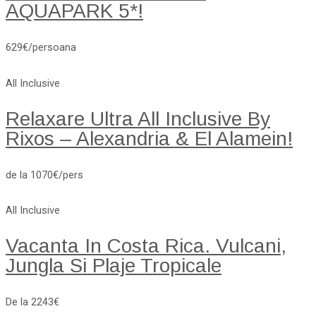
AQUAPARK 5*!
629€/persoana
All Inclusive
Relaxare Ultra All Inclusive By
Rixos – Alexandria & El Alamein!
de la 1070€/pers
All Inclusive
Vacanta In Costa Rica. Vulcani,
Jungla Si Plaje Tropicale
De la 2243€