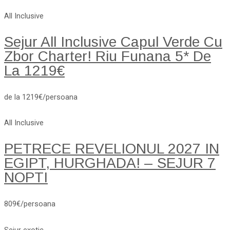
All Inclusive
Sejur All Inclusive Capul Verde Cu
Zbor Charter! Riu Funana 5* De
La 1219€
de la 1219€/persoana
All Inclusive
PETRECE REVELIONUL 2027 IN
EGIPT, HURGHADA! – SEJUR 7
NOPTI
809€/persoana