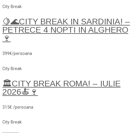
City Break
🍋🌊CITY BREAK IN SARDINIA! –
PETRECE 4 NOPTI IN ALGHERO
🍷
399€/persoana
City Break
🏛️CITY BREAK ROMA! – IULIE
2026🍝🍷
315€ /persoana
City Break