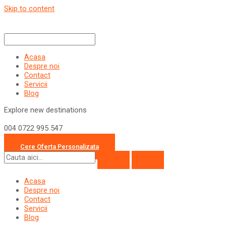
Skip to content
Acasa
Despre noi
Contact
Servicii
Blog
Explore new destinations
004 0722 995 547
office@travelcollection.ro
Cere Oferta Personalizata
Acasa
Despre noi
Contact
Servicii
Blog