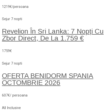
1219€/persoana
Sejur 7 nopti
Revelion În Sri Lanka: 7 Nopți Cu
Zbor Direct, De La 1.759 €
1759€
Sejur 7 nopti
OFERTA BENIDORM SPANIA
OCTOMBRIE 2026
607€/ persoana
All Inclusive