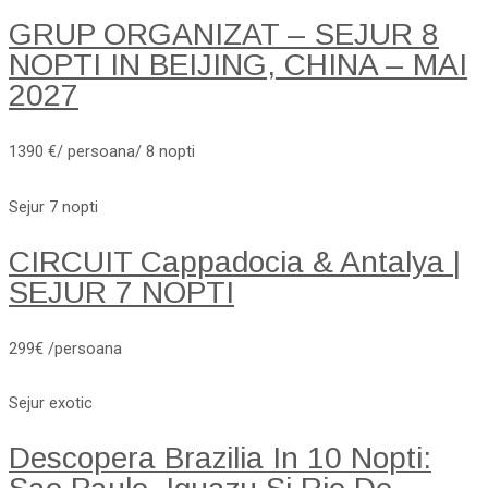
GRUP ORGANIZAT – SEJUR 8
NOPTI IN BEIJING, CHINA – MAI
2027
1390 €/ persoana/ 8 nopti
Sejur 7 nopti
CIRCUIT Cappadocia & Antalya |
SEJUR 7 NOPTI
299€ /persoana
Sejur exotic
Descopera Brazilia In 10 Nopti: