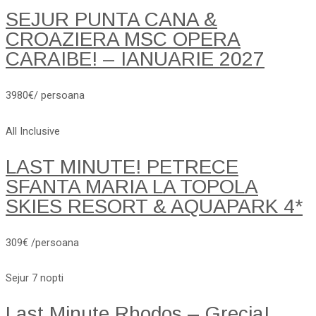
SEJUR PUNTA CANA &
CROAZIERA MSC OPERA
CARAIBE! – IANUARIE 2027
3980€/ persoana
All Inclusive
LAST MINUTE! PETRECE
SFANTA MARIA LA TOPOLA
SKIES RESORT & AQUAPARK 4*
309€ /persoana
Sejur 7 nopti
Last Minute Rhodos – Grecia!