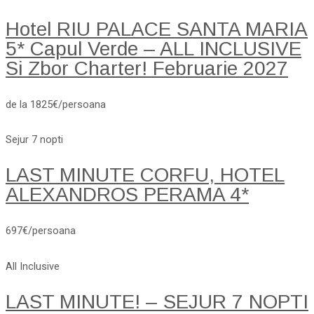
Hotel RIU PALACE SANTA MARIA
5* Capul Verde – ALL INCLUSIVE
Si Zbor Charter! Februarie 2027
de la 1825€/persoana
Sejur 7 nopti
LAST MINUTE CORFU, HOTEL
ALEXANDROS PERAMA 4*
697€/persoana
All Inclusive
LAST MINUTE! – SEJUR 7 NOPTI