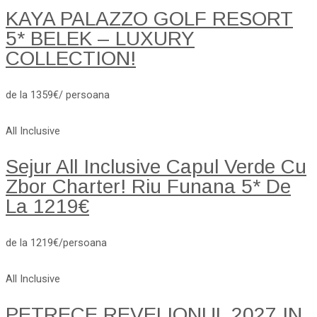
KAYA PALAZZO GOLF RESORT
5* BELEK – LUXURY
COLLECTION!
de la 1359€/ persoana
All Inclusive
Sejur All Inclusive Capul Verde Cu
Zbor Charter! Riu Funana 5* De
La 1219€
de la 1219€/persoana
All Inclusive
PETRECE REVELIONUL 2027 IN