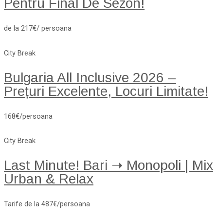
Pentru Final De Sezon!
de la 217€/ persoana
City Break
Bulgaria All Inclusive 2026 –
Prețuri Excelente, Locuri Limitate!
168€/persoana
City Break
Last Minute! Bari ➝ Monopoli | Mix
Urban & Relax
Tarife de la 487€/persoana