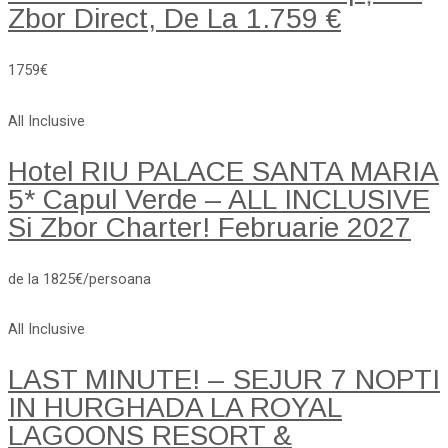
Zbor Direct, De La 1.759 €
1759€
All Inclusive
Hotel RIU PALACE SANTA MARIA
5* Capul Verde – ALL INCLUSIVE
Si Zbor Charter! Februarie 2027
de la 1825€/persoana
All Inclusive
LAST MINUTE! – SEJUR 7 NOPTI
IN HURGHADA LA ROYAL
LAGOONS RESORT &