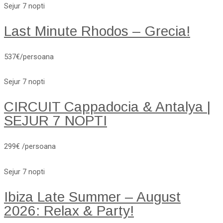
Sejur 7 nopti
Last Minute Rhodos – Grecia!
537€/persoana
Sejur 7 nopti
CIRCUIT Cappadocia & Antalya |
SEJUR 7 NOPTI
299€ /persoana
Sejur 7 nopti
Ibiza Late Summer – August
2026: Relax & Party!