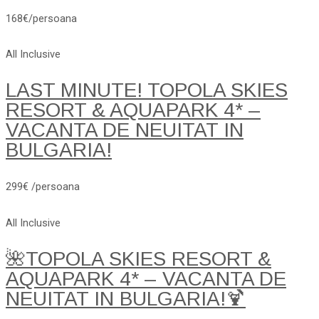
168€/persoana
All Inclusive
LAST MINUTE! TOPOLA SKIES
RESORT & AQUAPARK 4* –
VACANTA DE NEUITAT IN
BULGARIA!
299€ /persoana
All Inclusive
🌺TOPOLA SKIES RESORT &
AQUAPARK 4* – VACANTA DE
NEUITAT IN BULGARIA!🍹