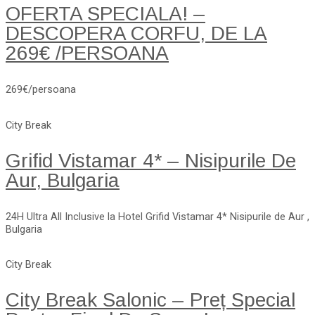
OFERTA SPECIALA! –
DESCOPERA CORFU, DE LA
269€ /PERSOANA
269€/persoana
City Break
Grifid Vistamar 4* – Nisipurile De
Aur, Bulgaria
24H Ultra All Inclusive la Hotel Grifid Vistamar 4* Nisipurile de Aur ,
Bulgaria
City Break
City Break Salonic – Preț Special