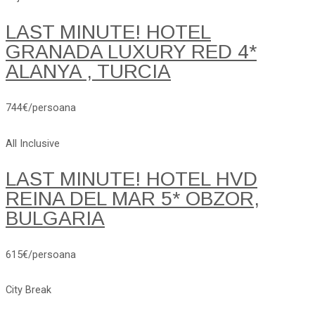
LAST MINUTE! HOTEL
GRANADA LUXURY RED 4*
ALANYA , TURCIA
744€/persoana
All Inclusive
LAST MINUTE! HOTEL HVD
REINA DEL MAR 5* OBZOR,
BULGARIA
615€/persoana
City Break