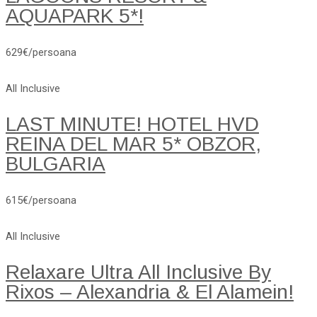
AQUAPARK 5*!
629€/persoana
All Inclusive
LAST MINUTE! HOTEL HVD
REINA DEL MAR 5* OBZOR,
BULGARIA
615€/persoana
All Inclusive
Relaxare Ultra All Inclusive By
Rixos – Alexandria & El Alamein!