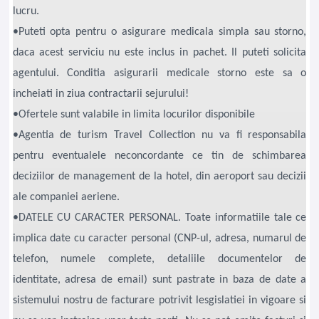
lucru.
•Puteti opta pentru o asigurare medicala simpla sau storno,
daca acest serviciu nu este inclus in pachet. Il puteti solicita
agentului. Conditia asigurarii medicale storno este sa o
incheiati in ziua contractarii sejurului!
•Ofertele sunt valabile in limita locurilor disponibile
•Agentia de turism Travel Collection nu va fi responsabila
pentru eventualele neconcordante ce tin de schimbarea
deciziilor de management de la hotel, din aeroport sau decizii
ale companiei aeriene.
•DATELE CU CARACTER PERSONAL. Toate informatiile tale ce
implica date cu caracter personal (CNP-ul, adresa, numarul de
telefon, numele complete, detaliile documentelor de
identitate, adresa de email) sunt pastrate in baza de date a
sistemului nostru de facturare potrivit lesgislatiei in vigoare si