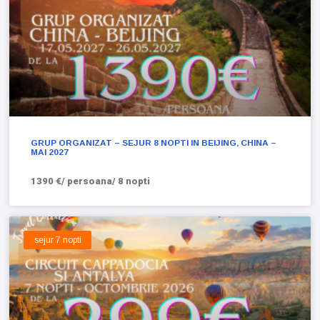
GRUP ORGANIZAT – SEJUR 8 NOPTI IN BEIJING, CHINA –
MAI 2027
1390 €/ persoana/ 8 nopti
sejur 7 nopti