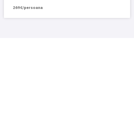
269€/persoana