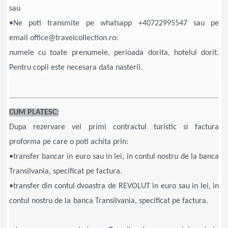
sau
•Ne poti transmite pe whatsapp +40722995547 sau pe
email office@travelcollection.ro:
numele cu toate prenumele, perioada dorita, hotelul dorit.
Pentru copii este necesara data nasterii.
CUM PLATESC:
Dupa rezervare vei primi contractul turistic si factura
proforma pe care o poti achita prin:
•transfer bancar in euro sau in lei, in contul nostru de la banca
Transilvania, specificat pe factura.
•transfer din contul dvoastra de REVOLUT in euro sau in lei, in
contul nostru de la banca Transilvania, specificat pe factura.