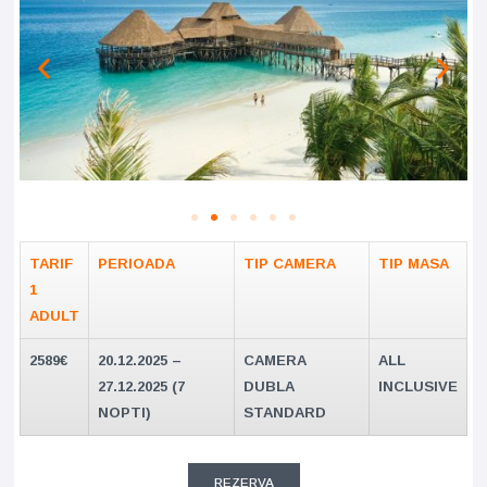
TARIF
PERIOADA
TIP CAMERA
TIP MASA
1
ADULT
2589€
20.12.2025 –
CAMERA
ALL
27.12.2025 (7
DUBLA
INCLUSIVE
NOPTI)
STANDARD
REZERVA