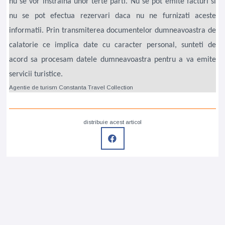
nu se vor instraina unor terte parti. Nu se pot emite facturi si
nu se pot efectua rezervari daca nu ne furnizati aceste
informatii. Prin transmiterea documentelor dumneavoastra de
calatorie ce implica date cu caracter personal, sunteti de
acord sa procesam datele dumneavoastra pentru a va emite
servicii turistice.
Agentie de turism Constanta Travel Collection
distribuie acest articol