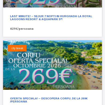
LAST MINUTE! – SEJUR 7 NOPTI IN HURGHADA LA ROYAL
LAGOONS RESORT & AQUAPARK 5*!
629€/persoana
city break
OFERTA SPECIALA! – DESCOPERA CORFU, DE LA 269€
/PERSOANA