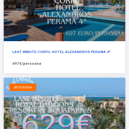
LAST MINUTE CORFU, HOTEL ALEXANDROS PERAMA 4*
697€/persoana
all inclusive