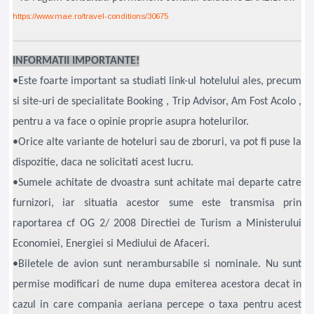
https://www.mae.ro/travel-conditions/30675
INFORMATII IMPORTANTE!
•Este foarte important sa studiati link-ul hotelului ales, precum
si site-uri de specialitate Booking , Trip Advisor, Am Fost Acolo ,
pentru a va face o opinie proprie asupra hotelurilor.
•Orice alte variante de hoteluri sau de zboruri, va pot fi puse la
dispozitie, daca ne solicitati acest lucru.
•Sumele achitate de dvoastra sunt achitate mai departe catre
furnizori, iar situatia acestor sume este transmisa prin
raportarea cf OG 2/ 2008 Directiei de Turism a Ministerului
Economiei, Energiei si Mediului de Afaceri.
•Biletele de avion sunt nerambursabile si nominale. Nu sunt
permise modificari de nume dupa emiterea acestora decat in
cazul in care compania aeriana percepe o taxa pentru acest