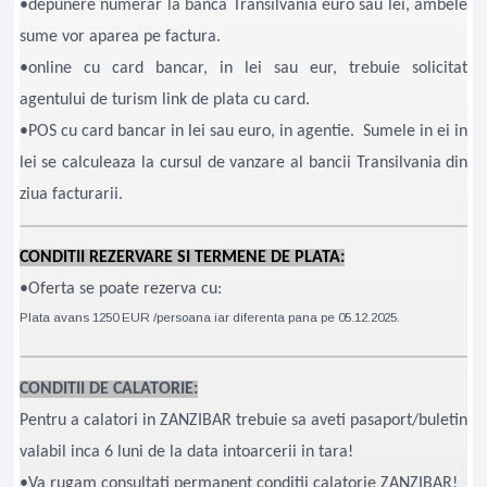
•depunere numerar la banca Transilvania euro sau lei, ambele
sume vor aparea pe factura.
•online cu card bancar, in lei sau eur, trebuie solicitat
agentului de turism link de plata cu card.
•POS cu card bancar in lei sau euro, in agentie. Sumele in ei in
lei se calculeaza la cursul de vanzare al bancii Transilvania din
ziua facturarii.
CONDITII REZERVARE SI TERMENE DE PLATA:
•Oferta se poate rezerva cu:
Plata avans 1250 EUR /persoana iar diferenta pana pe 05.12.2025.
CONDITII DE CALATORIE:
Pentru a calatori in ZANZIBAR trebuie sa aveti pasaport/buletin
valabil inca 6 luni de la data intoarcerii in tara!
•Va rugam consultati permanent conditii calatorie ZANZIBAR!