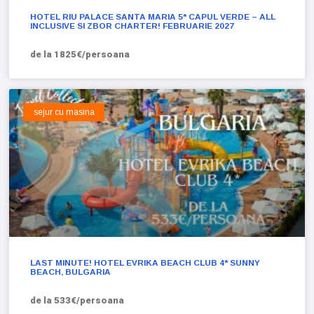
HOTEL RIU PALACE SANTA MARIA 5* CAPUL VERDE – ALL
INCLUSIVE SI ZBOR CHARTER! FEBRUARIE 2027
de la 1825€/persoana
sejur cu masina
LAST MINUTE! HOTEL EVRIKA BEACH CLUB 4* SUNNY
BEACH, BULGARIA
de la 533€/persoana