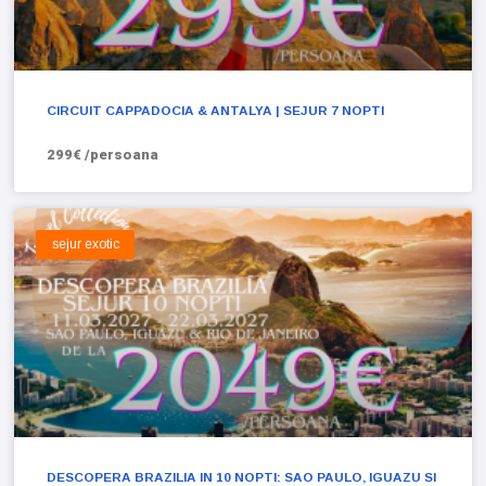
CIRCUIT CAPPADOCIA & ANTALYA | SEJUR 7 NOPTI
299€ /persoana
sejur exotic
DESCOPERA BRAZILIA IN 10 NOPTI: SAO PAULO, IGUAZU SI