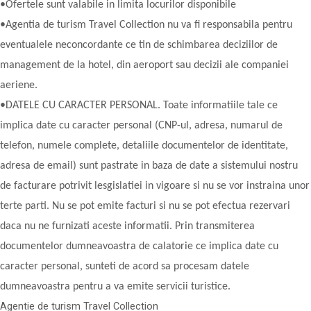
•Ofertele sunt valabile in limita locurilor disponibile
•Agentia de turism Travel Collection nu va fi responsabila pentru
eventualele neconcordante ce tin de schimbarea deciziilor de
management de la hotel, din aeroport sau decizii ale companiei
aeriene.
•DATELE CU CARACTER PERSONAL. Toate informatiile tale ce
implica date cu caracter personal (CNP-ul, adresa, numarul de
telefon, numele complete, detaliile documentelor de identitate,
adresa de email) sunt pastrate in baza de date a sistemului nostru
de facturare potrivit lesgislatiei in vigoare si nu se vor instraina unor
terte parti. Nu se pot emite facturi si nu se pot efectua rezervari
daca nu ne furnizati aceste informatii. Prin transmiterea
documentelor dumneavoastra de calatorie ce implica date cu
caracter personal, sunteti de acord sa procesam datele
dumneavoastra pentru a va emite servicii turistice.
Agentie de turism Travel Collection