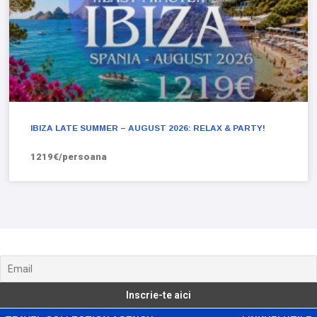
IBIZA LATE SUMMER – AUGUST 2026: RELAX & PARTY!
1219€/persoana
Noutati, anunturi si oferte