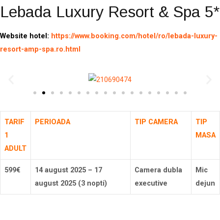
Lebada Luxury Resort & Spa 5*
Website hotel:
https://www.booking.com/hotel/ro/lebada-luxury-
resort-amp-spa.ro.html
TARIF
PERIOADA
TIP CAMERA
TIP
1
MASA
ADULT
599€
14 august 2025 – 17
Camera dubla
Mic
august 2025 (3 nopti)
executive
dejun