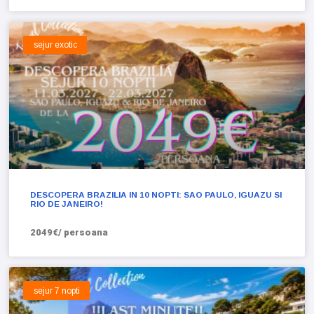
sejur exotic
DESCOPERA BRAZILIA IN 10 NOPTI: SAO PAULO, IGUAZU SI
RIO DE JANEIRO!
2049€/ persoana
sejur 7 nopti