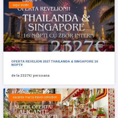
sejur exotic
OFERTA REVELION 2027 THAILANDA & SINGAPORE 16
NOPTI!
de la 2327€/ persoana
vacanta marca travel collection