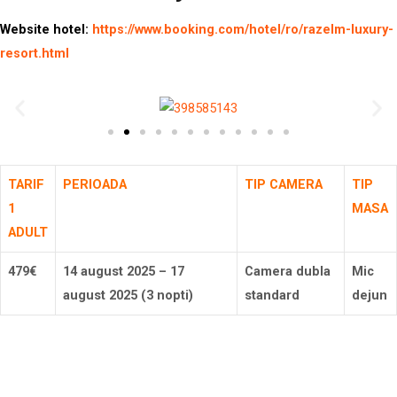
Website hotel:
https://www.booking.com/hotel/ro/razelm-luxury-
resort.html
TARIF
PERIOADA
TIP CAMERA
TIP
1
MASA
ADULT
479€
14 august 2025 – 17
Camera dubla
Mic
august 2025 (3 nopti)
standard
dejun
Rezerva