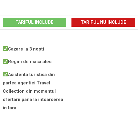
Rezerva
TARIFUL INCLUDE
TARIFUL NU INCLUDE
Cazare la 3 nopti
Regim de masa ales
Asistenta turistica din
partea agentiei Travel
Collection din momentul
ofertarii pana la intoarcerea
in tara