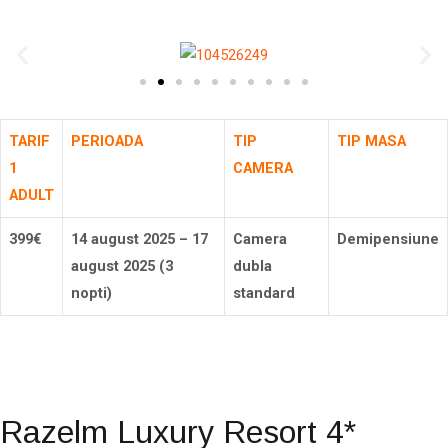
TARIF
PERIOADA
TIP
TIP MASA
1
CAMERA
ADULT
399€
14 august 2025 – 17
Camera
Demipensiune
august 2025 (3
dubla
nopti)
standard
Rezerva
Razelm Luxury Resort 4*