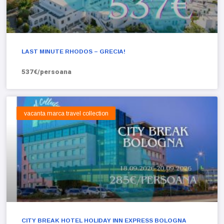
LAST MINUTE RHODOS – GRECIA!
537€/persoana
vacanta marca travel collection
CITY BREAK HOTEL HOLIDAY INN EXPRESS BOLOGNA