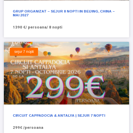
GRUP ORGANIZAT – SEJUR 8 NOPTI IN BEIJING, CHINA –
MAI 2027
1390 €/ persoana/ 8 nopti
sejur 7 nopti
CIRCUIT CAPPADOCIA & ANTALYA | SEJUR 7 NOPTI
299€ /persoana