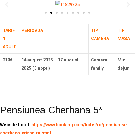
TARIF
PERIOADA
TIP
TIP
1
CAMERA
MASA
ADULT
219€
14 august 2025 – 17 august
Camera
Mic
2025 (3 nopti)
family
dejun
Rezerva
Pensiunea Cherhana 5*
Website hotel:
https://www.booking.com/hotel/ro/pensiunea-
cherhana-crisan.ro.html