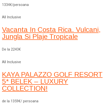
1334€/persoana
All Inclusive
Vacanta In Costa Rica. Vulcani,
Jungla Si Plaje Tropicale
De la 2243€
All Inclusive
KAYA PALAZZO GOLF RESORT
5* BELEK – LUXURY
COLLECTION!
de la 1359€/ persoana