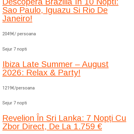
Descopera Brazilia In 10 Nopti:
Sao Paulo, Iguazu Si Rio De
Janeiro!
2049€/ persoana
Sejur 7 nopti
Ibiza Late Summer – August
2026: Relax & Party!
1219€/persoana
Sejur 7 nopti
Revelion În Sri Lanka: 7 Nopți Cu
Zbor Direct, De La 1.759 €