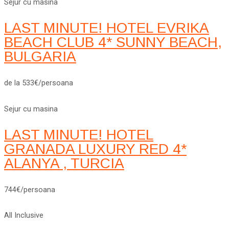
Sejur cu masina
LAST MINUTE! HOTEL EVRIKA
BEACH CLUB 4* SUNNY BEACH,
BULGARIA
de la 533€/persoana
Sejur cu masina
LAST MINUTE! HOTEL
GRANADA LUXURY RED 4*
ALANYA , TURCIA
744€/persoana
All Inclusive