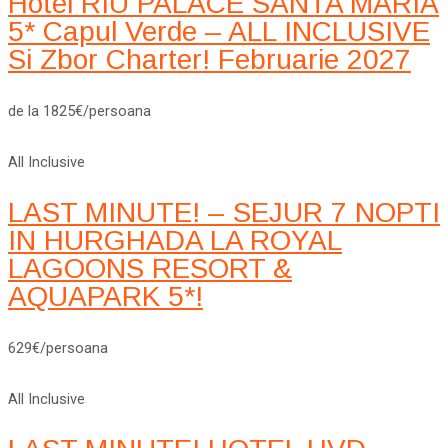
Hotel RIU PALACE SANTA MARIA
5* Capul Verde – ALL INCLUSIVE
Si Zbor Charter! Februarie 2027
de la 1825€/persoana
All Inclusive
LAST MINUTE! – SEJUR 7 NOPTI
IN HURGHADA LA ROYAL
LAGOONS RESORT &
AQUAPARK 5*!
629€/persoana
All Inclusive