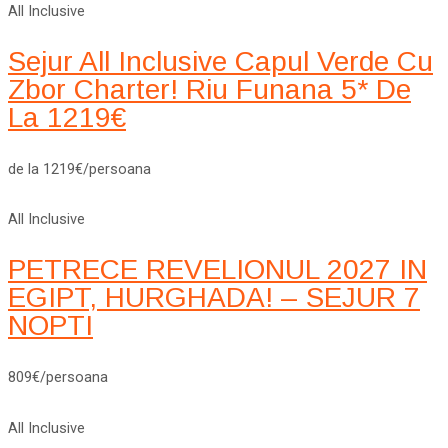
All Inclusive
Sejur All Inclusive Capul Verde Cu
Zbor Charter! Riu Funana 5* De
La 1219€
de la 1219€/persoana
All Inclusive
PETRECE REVELIONUL 2027 IN
EGIPT, HURGHADA! – SEJUR 7
NOPTI
809€/persoana
All Inclusive