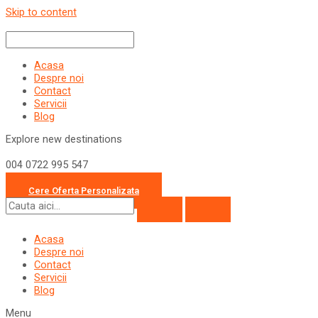
Skip to content
Acasa
Despre noi
Contact
Servicii
Blog
Explore new destinations
004 0722 995 547
office@travelcollection.ro
Cere Oferta Personalizata
Acasa
Despre noi
Contact
Servicii
Blog
Menu