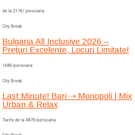
de la 217€/ persoana
City Break
Bulgaria All Inclusive 2026 –
Prețuri Excelente, Locuri Limitate!
168€/persoana
City Break
Last Minute! Bari ➝ Monopoli | Mix
Urban & Relax
Tarife de la 487€/persoana