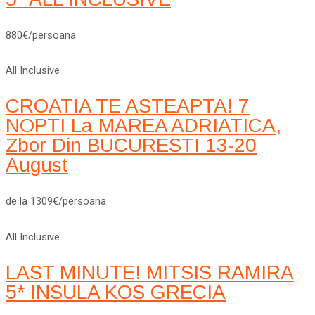
880€/persoana
All Inclusive
CROATIA TE ASTEAPTA! 7
NOPTI La MAREA ADRIATICA,
Zbor Din BUCURESTI 13-20
August
de la 1309€/persoana
All Inclusive
LAST MINUTE! MITSIS RAMIRA
5* INSULA KOS GRECIA