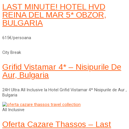
LAST MINUTE! HOTEL HVD
REINA DEL MAR 5* OBZOR,
BULGARIA
615€/persoana
City Break
Grifid Vistamar 4* – Nisipurile De
Aur, Bulgaria
24H Ultra All Inclusive la Hotel Grifid Vistamar 4* Nisipurile de Aur ,
Bulgaria
All Inclusive
Oferta Cazare Thassos – Last