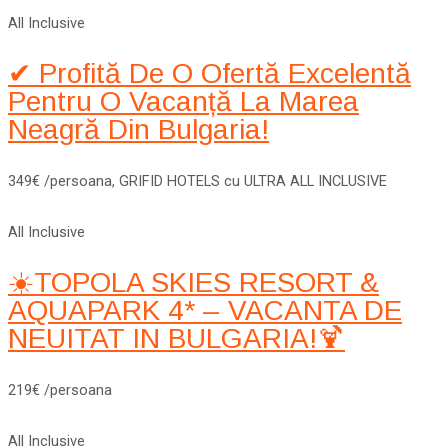
All Inclusive
✔ Profită De O Ofertă Excelentă
Pentru O Vacanță La Marea
Neagră Din Bulgaria!
349€ /persoana, GRIFID HOTELS cu ULTRA ALL INCLUSIVE
All Inclusive
☀️TOPOLA SKIES RESORT &
AQUAPARK 4* – VACANTA DE
NEUITAT IN BULGARIA!🍹
219€ /persoana
All Inclusive