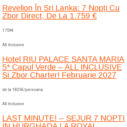
Revelion În Sri Lanka: 7 Nopți Cu
Zbor Direct, De La 1.759 €
1759€
All Inclusive
Hotel RIU PALACE SANTA MARIA
5* Capul Verde – ALL INCLUSIVE
Si Zbor Charter! Februarie 2027
de la 1825€/persoana
All Inclusive
LAST MINUTE! – SEJUR 7 NOPTI
IN HURGHADA LA ROYAL