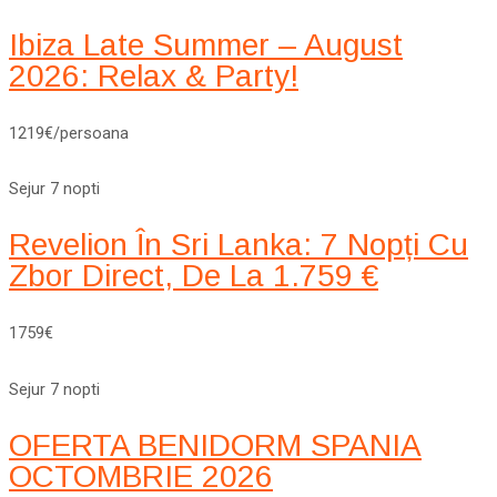
Ibiza Late Summer – August
2026: Relax & Party!
1219€/persoana
Sejur 7 nopti
Revelion În Sri Lanka: 7 Nopți Cu
Zbor Direct, De La 1.759 €
1759€
Sejur 7 nopti
OFERTA BENIDORM SPANIA
OCTOMBRIE 2026