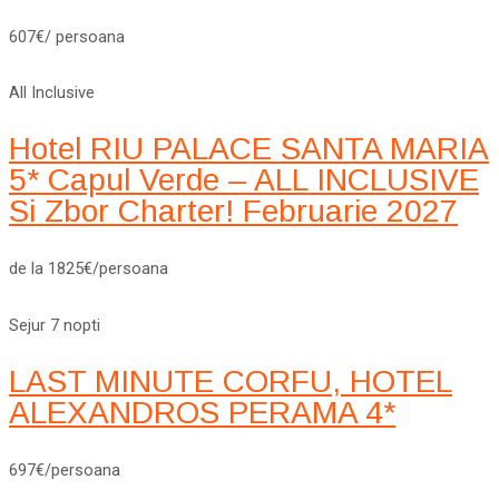
607€/ persoana
All Inclusive
Hotel RIU PALACE SANTA MARIA
5* Capul Verde – ALL INCLUSIVE
Si Zbor Charter! Februarie 2027
de la 1825€/persoana
Sejur 7 nopti
LAST MINUTE CORFU, HOTEL
ALEXANDROS PERAMA 4*
697€/persoana