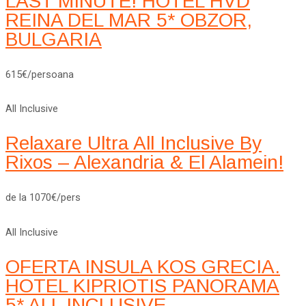
LAST MINUTE! HOTEL HVD
REINA DEL MAR 5* OBZOR,
BULGARIA
615€/persoana
All Inclusive
Relaxare Ultra All Inclusive By
Rixos – Alexandria & El Alamein!
de la 1070€/pers
All Inclusive
OFERTA INSULA KOS GRECIA.
HOTEL KIPRIOTIS PANORAMA
5* ALL INCLUSIVE