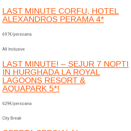
LAST MINUTE CORFU, HOTEL
ALEXANDROS PERAMA 4*
697€/persoana
All Inclusive
LAST MINUTE! – SEJUR 7 NOPTI
IN HURGHADA LA ROYAL
LAGOONS RESORT &
AQUAPARK 5*!
629€/persoana
City Break