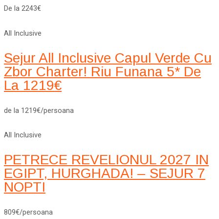
De la 2243€
All Inclusive
Sejur All Inclusive Capul Verde Cu
Zbor Charter! Riu Funana 5* De
La 1219€
de la 1219€/persoana
All Inclusive
PETRECE REVELIONUL 2027 IN
EGIPT, HURGHADA! – SEJUR 7
NOPTI
809€/persoana