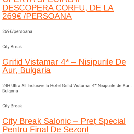
DESCOPERA CORFU, DE LA
269€ /PERSOANA
269€/persoana
City Break
Grifid Vistamar 4* – Nisipurile De
Aur, Bulgaria
24H Ultra All Inclusive la Hotel Grifid Vistamar 4* Nisipurile de Aur ,
Bulgaria
City Break
City Break Salonic – Preț Special
Pentru Final De Sezon!