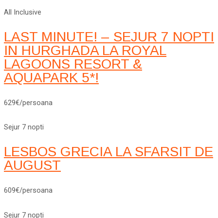
All Inclusive
LAST MINUTE! – SEJUR 7 NOPTI
IN HURGHADA LA ROYAL
LAGOONS RESORT &
AQUAPARK 5*!
629€/persoana
Sejur 7 nopti
LESBOS GRECIA LA SFARSIT DE
AUGUST
609€/persoana
Sejur 7 nopti