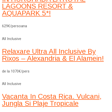
LAGOONS RESORT &
AQUAPARK 5*!
629€/persoana
All Inclusive
Relaxare Ultra All Inclusive By
Rixos – Alexandria & El Alamein!
de la 1070€/pers
All Inclusive
Vacanta In Costa Rica. Vulcani,
Jungla Si Plaje Tropicale