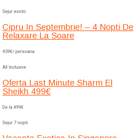
Sejur exotic
Cipru In Septembrie! – 4 Nopti De
Relaxare La Soare
459€/ persoana
All Inclusive
Oferta Last Minute Sharm El
Sheikh 499€
De la 499€
Sejur 7 nopti