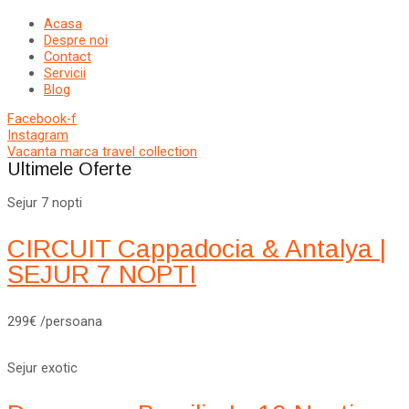
Acasa
Despre noi
Contact
Servicii
Blog
Facebook-f
Instagram
Vacanta marca travel collection
Ultimele Oferte
Sejur 7 nopti
CIRCUIT Cappadocia & Antalya |
SEJUR 7 NOPTI
299€ /persoana
Sejur exotic