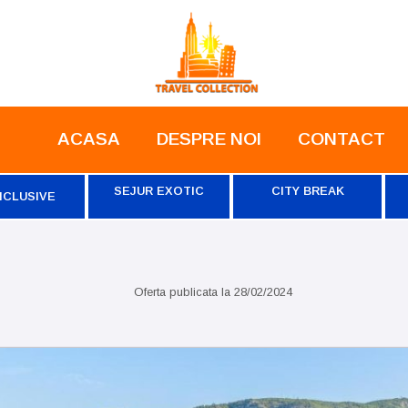
ACASA
DESPRE NOI
CONTACT
SEJUR EXOTIC
CITY BREAK
NCLUSIVE
Oferta publicata la
28/02/2024