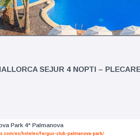
ALLORCA SEJUR 4 NOPTI – PLECARE 
ova Park 4* Palmanova
ls.com/es/hoteles/fergus-club-palmanova-park/