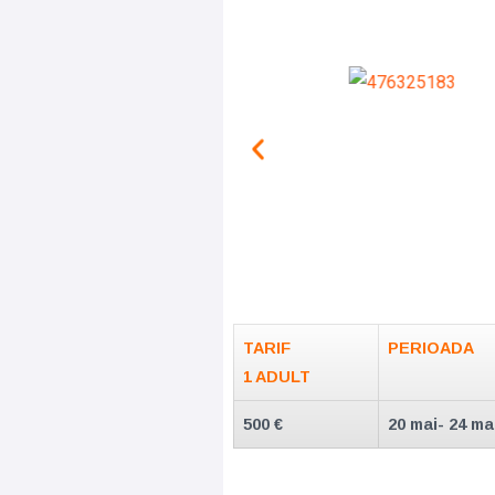
TARIF
PERIOADA
1 ADULT
500 €
20 mai- 24 mai