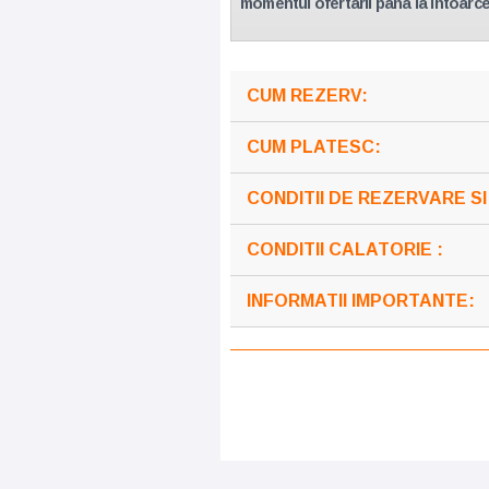
momentul ofertarii pana la intoarce
CUM REZERV:
CUM PLATESC:
CONDITII DE REZERVARE S
CONDITII CALATORIE :
INFORMATII IMPORTANTE: