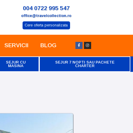
004 0722 995 547
office@travelcollection.ro
Cere oferta personalizata
SERVICII
BLOG
SEJUR CU
SEJUR 7 NOPTI SAU PACHETE
MASINA
CHARTER