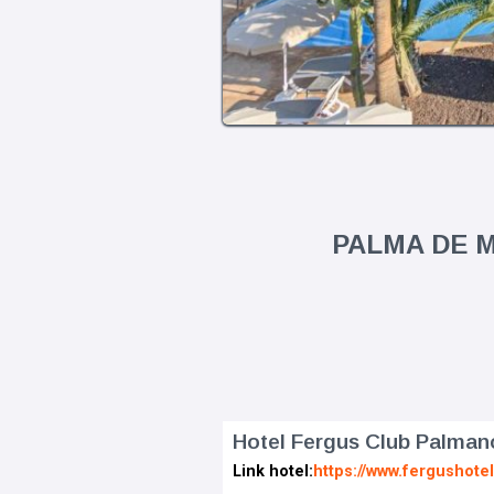
PALMA DE M
Hotel Fergus Club Palman
Link hotel:
https://www.fergushote