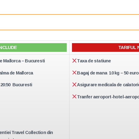
INCLUDE
TARIFUL 
de Mallorca – Bucuresti
Taxa de statiune
Palma de Mallorca
Bagaj de mana 10 kg – 50 euro 
 20:50 Bucuresti
Asigurare medicala de calatori
Tranfer aeroport-hotel-aeropo
entiei Travel Collection din