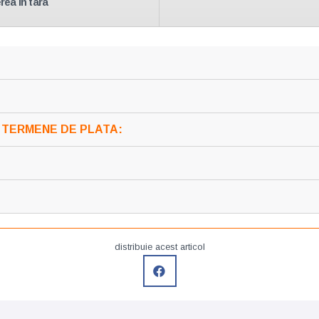
rea in tara
I TERMENE DE PLATA:
distribuie acest articol