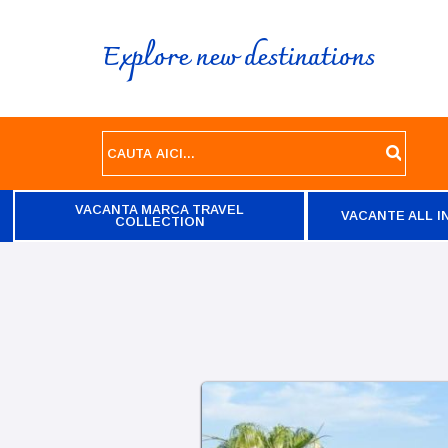
Explore new destinations
VACANTA MARCA TRAVEL
VACANTE ALL I
COLLECTION