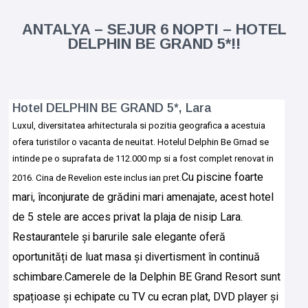
ANTALYA – SEJUR 6 NOPTI – HOTEL
DELPHIN BE GRAND 5*!!
Hotel DELPHIN BE GRAND 5*, Lara
Luxul, diversitatea arhitecturala si pozitia geografica a acestuia
ofera turistilor o vacanta de neuitat. Hotelul Delphin Be Grnad se
intinde pe o suprafata de 112.000 mp si a fost complet renovat in
Cu piscine foarte
2016. Cina de Revelion este inclus ian pret.
mari, înconjurate de grădini mari amenajate, acest hotel
de 5 stele are acces privat la plaja de nisip Lara.
Restaurantele și barurile sale elegante oferă
oportunități de luat masa și divertisment în continuă
schimbare.
Camerele de la Delphin BE Grand Resort sunt
spațioase și echipate cu TV cu ecran plat, DVD player și