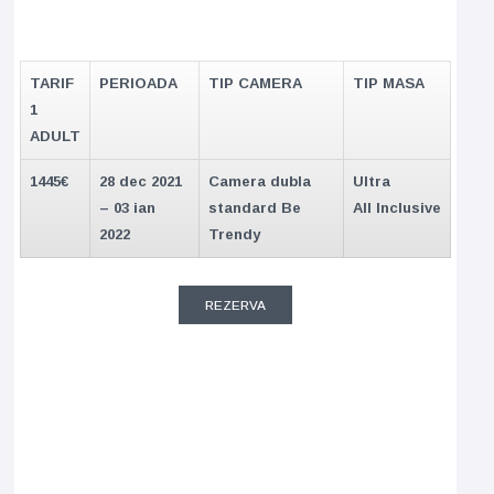
TARIF
PERIOADA
TIP CAMERA
TIP MASA
1
ADULT
1445€
28 dec 2021
Camera dubla
Ultra
– 03 ian
standard Be
All
Inclusive
2022
Trendy
REZERVA