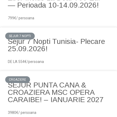
— Perioada 10-14.09.2026!
799€/ persoana
SEJUR 7 NOPTI
Sejur 7 Nopti Tunisia- Plecare
25.09.2026!
DE LA 554€/persoana
CROAZIERE
SEJUR PUNTA CANA &
CROAZIERA MSC OPERA
CARAIBE! – IANUARIE 2027
3980€/ persoana