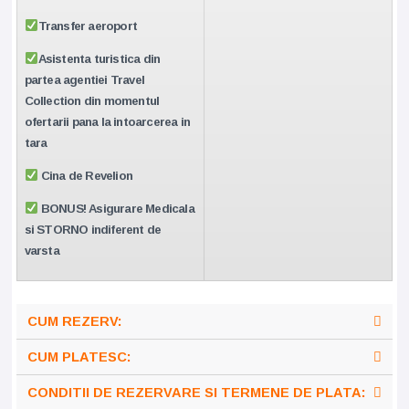
Transfer aeroport
Asistenta turistica din
partea agentiei Travel
Collection din momentul
ofertarii pana la intoarcerea in
tara
Cina de Revelion
BONUS! Asigurare Medicala
si STORNO indiferent de
varsta
CUM REZERV:
CUM PLATESC:
CONDITII DE REZERVARE SI TERMENE DE PLATA: