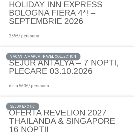
HOLIDAY INN EXPRESS
BOLOGNA FIERA 4*! –
SEPTEMBRIE 2026
255€/ persoana
VACANTA MARCA TRAVEL COLLECTION
SEJUR ANTALYA – 7 NOPTI,
PLECARE 03.10.2026
de la 563€/ persoana
SEJUR EXOTIC
OFERTA REVELION 2027
THAILANDA & SINGAPORE
16 NOPTI!