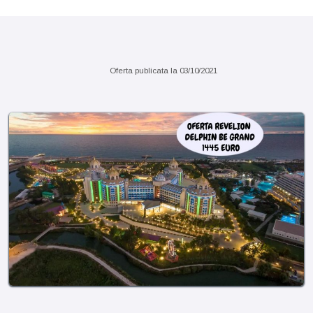
Sejur 7 nopti sau pachete charter
Oferta publicata la
03/10/2021