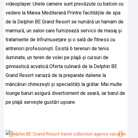
videoplayer. Unele camere sunt prevăzute cu balcon cu
vedere la Marea Mediterană.
Printre facilitățile de spa
de la Delphin BE Grand Resort se numără un hamam de
marmură, un salon care furnizează servicii de masaj și
tratamente de înfrumusețare și o sală de fitness cu
antrenori profesioniști. Există 6 terenuri de tenis
iluminate, un teren de volei pe plajă și cursuri de
gimnastică acvatică.
Oferta culinară de la Delphin BE
Grand Resort variază de la preparate italiene la
mâncăruri chinezești și specialități la grătar. Mai multe
lounge baruri asigură divertisment de seară, iar barul de
pe plajă servește gustări ușoare.