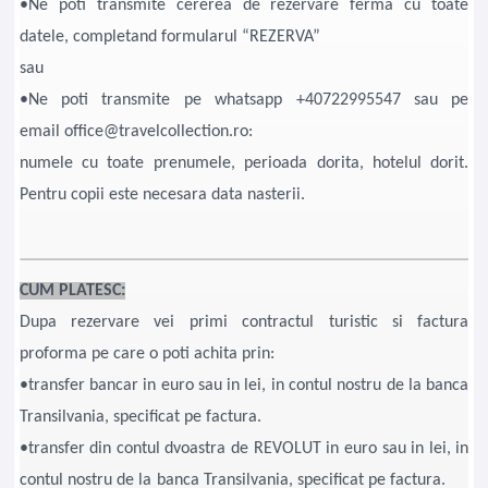
•Ne poti transmite cererea de rezervare ferma cu toate
datele, completand formularul “REZERVA”
sau
•Ne poti transmite pe whatsapp +40722995547 sau pe
email office@travelcollection.ro:
numele cu toate prenumele, perioada dorita, hotelul dorit.
Pentru copii este necesara data nasterii.
CUM PLATESC:
Dupa rezervare vei primi contractul turistic si factura
proforma pe care o poti achita prin:
•transfer bancar in euro sau in lei, in contul nostru de la banca
Transilvania, specificat pe factura.
•transfer din contul dvoastra de REVOLUT in euro sau in lei, in
contul nostru de la banca Transilvania, specificat pe factura.