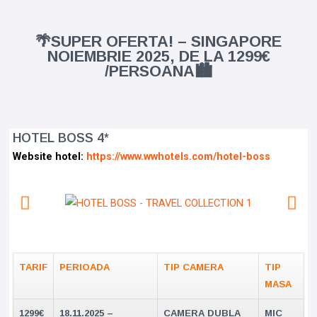
🌴SUPER OFERTA! – SINGAPORE
NOIEMBRIE 2025, DE LA 1299€
/PERSOANA🏙️
HOTEL BOSS 4*
Website hotel:
https://www.wwhotels.com/hotel-boss
TARIF
PERIOADA
TIP CAMERA
TIP
MASA
1299
€
18.11.2025 –
CAMERA DUBLA
MIC