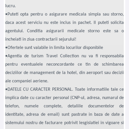
lucru.
•Puteti opta pentru o asigurare medicala simpla sau storno,
daca acest serviciu nu este inclus in pachet. Il puteti solicita
agentului. Conditia asigurarii medicale storno este sa o
incheiati in ziua contractarii sejurului!
•Ofertele sunt valabile in limita locurilor disponibile
•Agentia de turism Travel Collection nu va fi responsabila
pentru eventualele neconcordante ce tin de schimbarea
deciziilor de management de la hotel, din aeroport sau decizii
ale companiei aeriene.
•DATELE CU CARACTER PERSONAL. Toate informatiile tale ce
implica date cu caracter personal (CNP-ul, adresa, numarul de
telefon, numele complete, detaliile documentelor de
identitate, adresa de email) sunt pastrate in baza de date a
sistemului nostru de facturare potrivit lesgislatiei in vigoare si