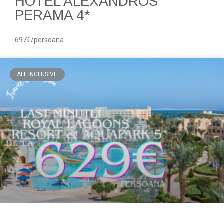
HOTEL ALEXANDROS
PERAMA 4*
697€/persoana
ALL INCLUSIVE