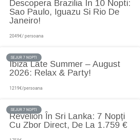
Descopera Brazilia In 10 Nopti:
Sao Paulo, Iguazu Si Rio De
Janeiro!
2049€/ persoana
SEJUR 7 NOPTI
Ibiza Late Summer – August
2026: Relax & Party!
1219€/persoana
SEJUR 7 NOPTI
Revelion În Sri Lanka: 7 Nopți
Cu Zbor Direct, De La 1.759 €