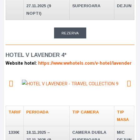
27.11.2025 (9
SUPERIOARA
DEJUN
NOPTI)
REZERVA
HOTEL V LAVENDER 4*
Website hotel:
https://www.wwhotels.com/v-hotel/lavender
TARIF
PERIOADA
TIP CAMERA
TIP
MASA
1330
€
18.11.2025 –
CAMERA DUBLA
MIC
27.11.2025 (9
SUPERIOARA
DEJUN