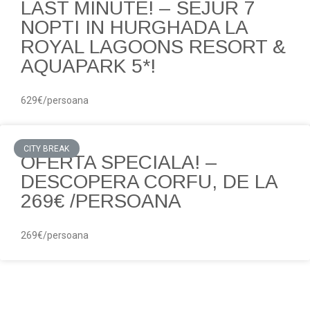
LAST MINUTE! – SEJUR 7
NOPTI IN HURGHADA LA
ROYAL LAGOONS RESORT &
AQUAPARK 5*!
629€/persoana
CITY BREAK
OFERTA SPECIALA! –
DESCOPERA CORFU, DE LA
269€ /PERSOANA
269€/persoana