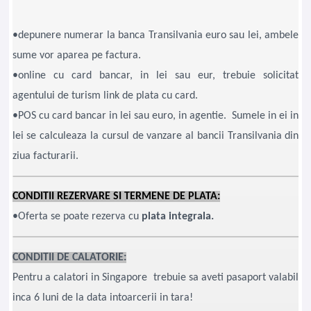
•depunere numerar la banca Transilvania euro sau lei, ambele
sume vor aparea pe factura.
•online cu card bancar, in lei sau eur, trebuie solicitat
agentului de turism link de plata cu card.
•POS cu card bancar in lei sau euro, in agentie. Sumele in ei in
lei se calculeaza la cursul de vanzare al bancii Transilvania din
ziua facturarii.
CONDITII REZERVARE SI TERMENE DE PLATA:
•Oferta se poate rezerva cu
plata integrala.
CONDITII DE CALATORIE:
Pentru a calatori in Singapore trebuie sa aveti pasaport valabil
inca 6 luni de la data intoarcerii in tara!