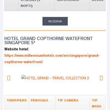
NOPTI)
REZERVA
HOTEL GRAND COPTHORNE WATEFRONT
SINGAPORE 5*
Website hotel:
https://www.millenniumhotels.com/en/singapore/grand-
copthorne-waterfront/
TARIF/PERS
PERIOADA
TIP CAMERA
TIP
MASA