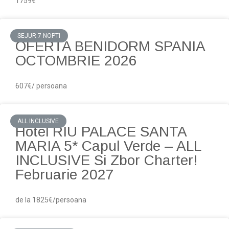
1759€
SEJUR 7 NOPTI
OFERTA BENIDORM SPANIA
OCTOMBRIE 2026
607€/ persoana
ALL INCLUSIVE
Hotel RIU PALACE SANTA
MARIA 5* Capul Verde – ALL
INCLUSIVE Si Zbor Charter!
Februarie 2027
de la 1825€/persoana