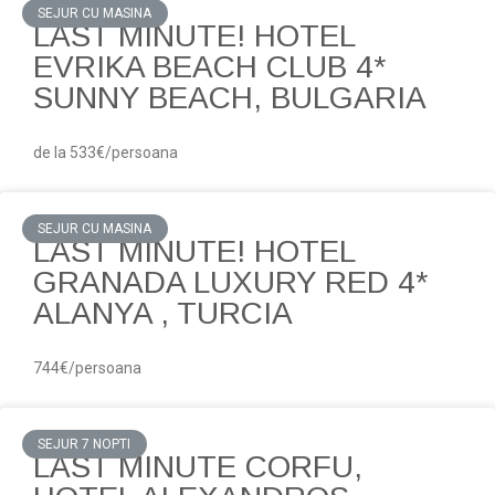
SEJUR CU MASINA
LAST MINUTE! HOTEL
EVRIKA BEACH CLUB 4*
SUNNY BEACH, BULGARIA
de la 533€/persoana
SEJUR CU MASINA
LAST MINUTE! HOTEL
GRANADA LUXURY RED 4*
ALANYA , TURCIA
744€/persoana
SEJUR 7 NOPTI
LAST MINUTE CORFU,