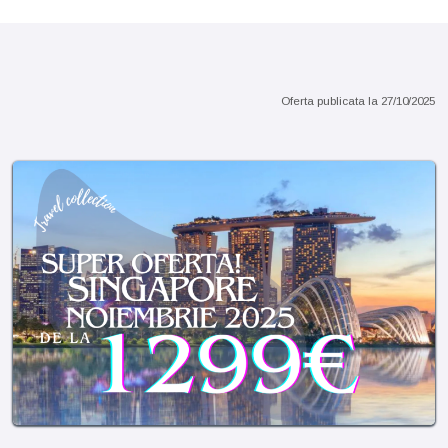
Sejur 7 nopti sau pachete charter
Oferta publicata la
27/10/2025