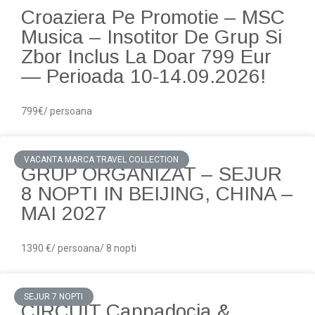
Croaziera Pe Promotie – MSC
Musica – Insotitor De Grup Si
Zbor Inclus La Doar 799 Eur
— Perioada 10-14.09.2026!
799€/ persoana
VACANTA MARCA TRAVEL COLLECTION
GRUP ORGANIZAT – SEJUR
8 NOPTI IN BEIJING, CHINA –
MAI 2027
1390 €/ persoana/ 8 nopti
SEJUR 7 NOPTI
CIRCUIT Cappadocia &