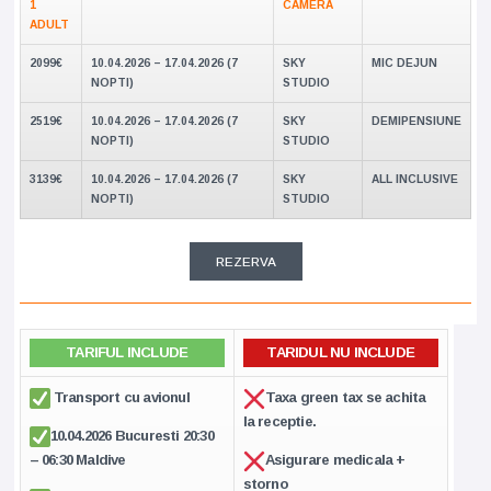
1
CAMERA
ADULT
2099€
10.04.2026 – 17.04.2026 (7
SKY
MIC DEJUN
NOPTI)
STUDIO
2519€
10.04.2026 – 17.04.2026 (7
SKY
DEMIPENSIUNE
NOPTI)
STUDIO
3139€
10.04.2026 – 17.04.2026 (7
SKY
ALL INCLUSIVE
NOPTI)
STUDIO
REZERVA
TARIFUL INCLUDE
TARIDUL NU INCLUDE
Transport cu avionul
Taxa green tax se achita
la receptie.
10.04.2026 Bucuresti 20:30
– 06:30 Maldive
Asigurare medicala +
storno