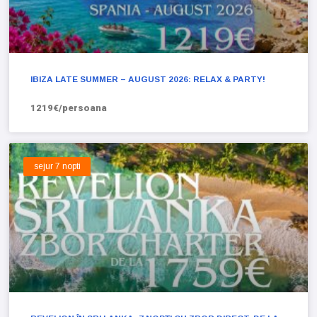
IBIZA LATE SUMMER – AUGUST 2026: RELAX & PARTY!
1219€/persoana
sejur 7 nopti