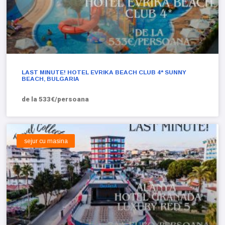
LAST MINUTE! HOTEL EVRIKA BEACH CLUB 4* SUNNY
BEACH, BULGARIA
de la 533€/persoana
sejur cu masina