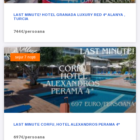
LAST MINUTE! HOTEL GRANADA LUXURY RED 4* ALANYA ,
TURCIA
744€/persoana
sejur 7 nopti
LAST MINUTE CORFU, HOTEL ALEXANDROS PERAMA 4*
697€/persoana