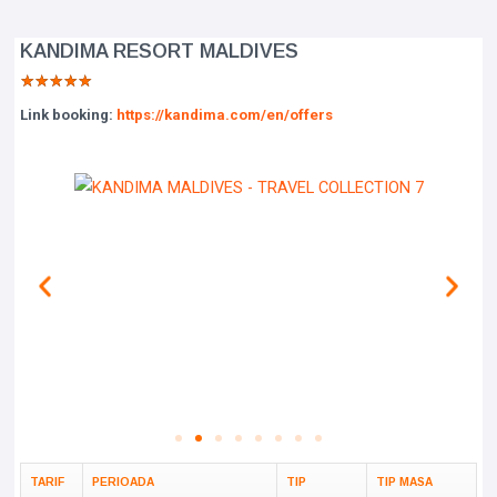
KANDIMA RESORT MALDIVES
★
★
★
★
★
Link booking:
https://kandima.com/en/offers
TARIF
PERIOADA
TIP
TIP MASA