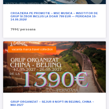
CROAZIERA PE PROMOTIE – MSC MUSICA – INSOTITOR DE
GRUP SI ZBOR INCLUS LA DOAR 799 EUR — PERIOADA 10-
14.09.2026!
799€/ persoana
vacanta marca travel collection
GRUP ORGANIZAT – SEJUR 8 NOPTI IN BEIJING, CHINA –
MAI 2027