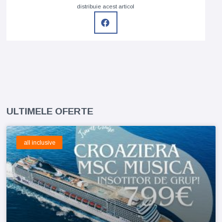
distribuie acest articol
ULTIMELE OFERTE
all inclusive