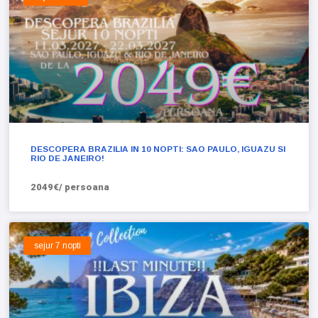
DESCOPERA BRAZILIA IN 10 NOPTI: SAO PAULO, IGUAZU SI
RIO DE JANEIRO!
2049€/ persoana
sejur 7 nopti