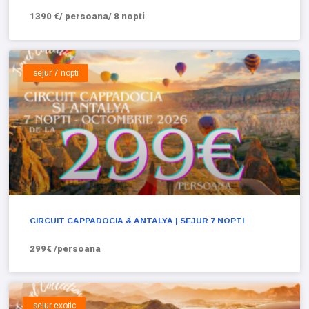
1390 €/ persoana/ 8 nopti
sejur 7 nopti
CIRCUIT CAPPADOCIA & ANTALYA | SEJUR 7 NOPTI
299€ /persoana
sejur exotic