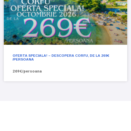
OFERTA SPECIALA! – DESCOPERA CORFU, DE LA 269€
/PERSOANA
269€/persoana