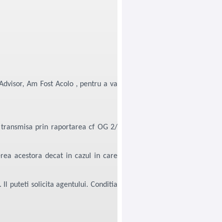
p Advisor, Am Fost Acolo , pentru a va
e transmisa prin raportarea cf OG 2/
ea acestora decat in cazul in care
Il puteti solicita agentului. Conditia