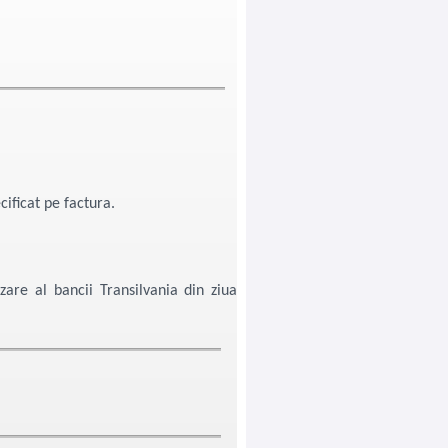
specificat pe factura.
are al bancii Transilvania din ziua