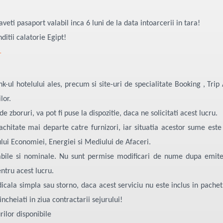
aveti pasaport valabil inca 6 luni de la data intoarcerii in tara!
itii calatorie Egipt!
1
nk-ul hotelului ales, precum si site-uri de specialitate Booking , Tri
lor.
e zboruri, va pot fi puse la dispozitie, daca ne solicitati acest lucru.
chitate mai departe catre furnizori, iar situatia acestor sume est
lui Economiei, Energiei si Mediului de Afaceri.
abile si nominale. Nu sunt permise modificari de nume dupa emiter
tru acest lucru.
ala simpla sau storno, daca acest serviciu nu este inclus in pachet. 
ncheiati in ziua contractarii sejurului!
rilor disponibile