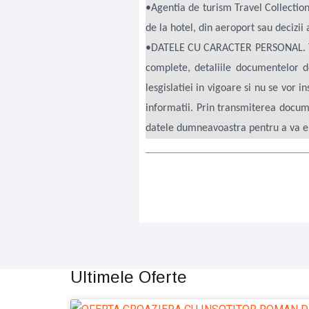
•Agentia de turism Travel Collectio
de la hotel, din aeroport sau decizii
•DATELE CU CARACTER PERSONAL. Toat
complete, detaliile documentelor d
lesgislatiei in vigoare si nu se vor 
informatii. Prin transmiterea docu
datele dumneavoastra pentru a va emi
Ultimele Oferte