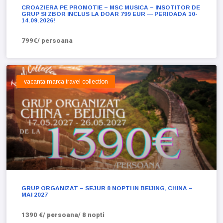
CROAZIERA PE PROMOTIE – MSC MUSICA – INSOTITOR DE
GRUP SI ZBOR INCLUS LA DOAR 799 EUR — PERIOADA 10-
14.09.2026!
799€/ persoana
vacanta marca travel collection
GRUP ORGANIZAT – SEJUR 8 NOPTI IN BEIJING, CHINA –
MAI 2027
1390 €/ persoana/ 8 nopti