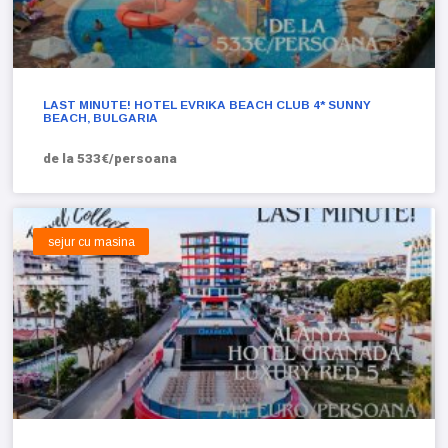
LAST MINUTE! HOTEL EVRIKA BEACH CLUB 4* SUNNY
BEACH, BULGARIA
de la 533€/persoana
sejur cu masina