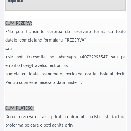
sejurului.
CUM REZERV:
•Ne poti transmite cererea de rezervare ferma cu toate
datele, completand formularul “REZERVA”
sau
•Ne poti transmite pe whatsapp +40722995547 sau pe
email office@travelcollection.ro:
numele cu toate prenumele, perioada dorita, hotelul dorit.
Pentru copii este necesara data nasterii.
CUM PLATESC:
Dupa rezervare vei primi contractul turistic si factura
proforma pe care o poti achita prin: