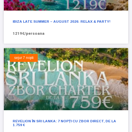
IBIZA LATE SUMMER – AUGUST 2026: RELAX & PARTY!
1219€/persoana
sejur 7 nopti
REVELION ÎN SRI LANKA: 7 NOPȚI CU ZBOR DIRECT, DE LA
1.759 €