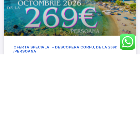
OFERTA SPECIALA! – DESCOPERA CORFU, DE LA 269€
/PERSOANA
269€/persoana