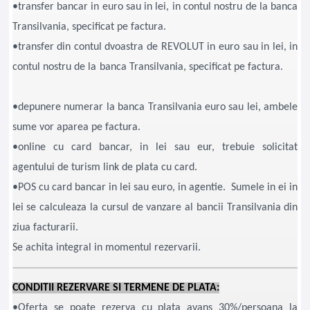
•transfer bancar in euro sau in lei, in contul nostru de la banca
Transilvania, specificat pe factura.
•transfer din contul dvoastra de REVOLUT in euro sau in lei, in
contul nostru de la banca Transilvania, specificat pe factura.
•depunere numerar la banca Transilvania euro sau lei, ambele
sume vor aparea pe factura.
•online cu card bancar, in lei sau eur, trebuie solicitat
agentului de turism link de plata cu card.
•POS cu card bancar in lei sau euro, in agentie. Sumele in ei in
lei se calculeaza la cursul de vanzare al bancii Transilvania din
ziua facturarii.
Se achita integral in momentul rezervarii
.
CONDITII REZERVARE SI TERMENE DE PLATA:
•Oferta se poate rezerva cu plata avans 30%/persoana la