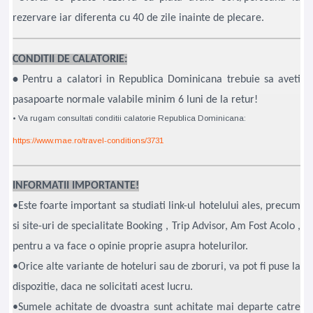
rezervare iar diferenta cu 40 de zile inainte de plecare.
CONDITII DE CALATORIE:
•
Pentru a calatori in Republica Dominicana trebuie sa aveti
pasapoarte normale valabile minim 6 luni de la retur!
• Va rugam consultati conditii calatorie Republica Dominicana:
https://www.mae.ro/travel-conditions/3731
INFORMATII IMPORTANTE!
•Este foarte important sa studiati link-ul hotelului ales, precum
si site-uri de specialitate Booking , Trip Advisor, Am Fost Acolo ,
pentru a va face o opinie proprie asupra hotelurilor.
•Orice alte variante de hoteluri sau de zboruri, va pot fi puse la
dispozitie, daca ne solicitati acest lucru.
•Sumele achitate de dvoastra sunt achitate mai departe catre