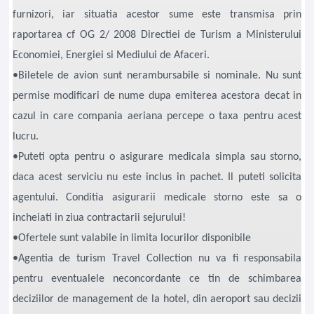
furnizori, iar situatia acestor sume este transmisa prin
raportarea cf OG 2/ 2008 Directiei de Turism a Ministerului
Economiei, Energiei si Mediului de Afaceri.
•Biletele de avion sunt nerambursabile si nominale. Nu sunt
permise modificari de nume dupa emiterea acestora decat in
cazul in care compania aeriana percepe o taxa pentru acest
lucru.
•Puteti opta pentru o asigurare medicala simpla sau storno,
daca acest serviciu nu este inclus in pachet. Il puteti solicita
agentului. Conditia asigurarii medicale storno este sa o
incheiati in ziua contractarii sejurului!
•Ofertele sunt valabile in limita locurilor disponibile
•Agentia de turism Travel Collection nu va fi responsabila
pentru eventualele neconcordante ce tin de schimbarea
deciziilor de management de la hotel, din aeroport sau decizii