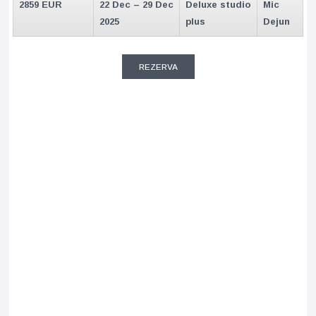
2859 EUR
22 Dec – 29 Dec
Deluxe studio
Mic
2025
plus
Dejun
REZERVA