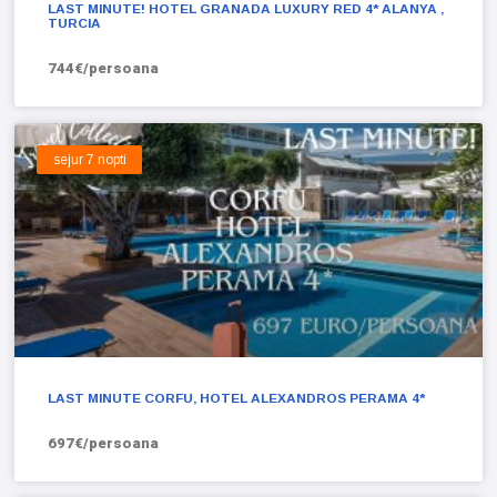
LAST MINUTE! HOTEL GRANADA LUXURY RED 4* ALANYA ,
TURCIA
744€/persoana
sejur 7 nopti
LAST MINUTE CORFU, HOTEL ALEXANDROS PERAMA 4*
697€/persoana