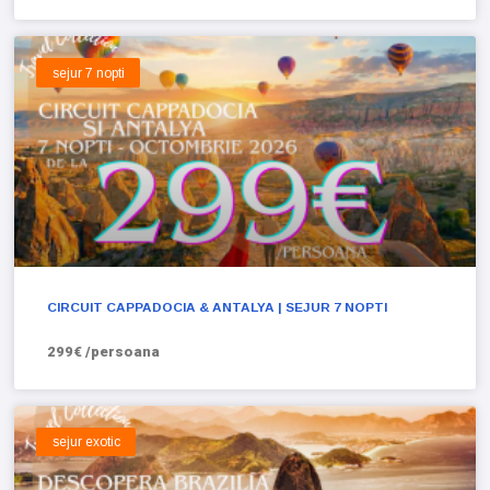
sejur 7 nopti
CIRCUIT CAPPADOCIA & ANTALYA | SEJUR 7 NOPTI
299€ /persoana
sejur exotic