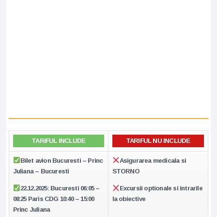
TARIFUL INCLUDE
TARIFUL NU INCLUDE
Bilet avion Bucuresti – Princ
Asigurarea medicala si
Juliana – Bucuresti
STORNO
22.12.2025: Bucuresti 06:05 –
Excursii optionale si intrarile
08:25 Paris CDG 10:40 – 15:00
la obiective
Princ Juliana