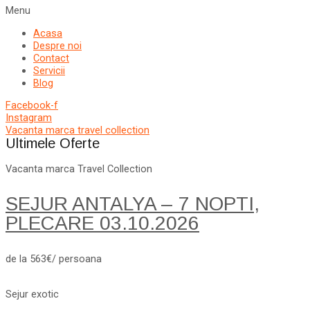
Menu
Acasa
Despre noi
Contact
Servicii
Blog
Facebook-f
Instagram
Vacanta marca travel collection
Ultimele Oferte
Vacanta marca Travel Collection
SEJUR ANTALYA – 7 NOPTI,
PLECARE 03.10.2026
de la 563€/ persoana
Sejur exotic