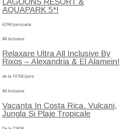
LAGOONS RESORT &
AQUAPARK 5*!
629€/persoana
All Inclusive
Relaxare Ultra All Inclusive By
Rixos – Alexandria & El Alamein!
de la 1070€/pers
All Inclusive
Vacanta In Costa Rica. Vulcani,
Jungla Si Plaje Tropicale
De la 2243€