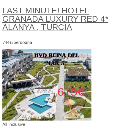
LAST MINUTE! HOTEL
GRANADA LUXURY RED 4*
ALANYA , TURCIA
744€/persoana
All Inclusive