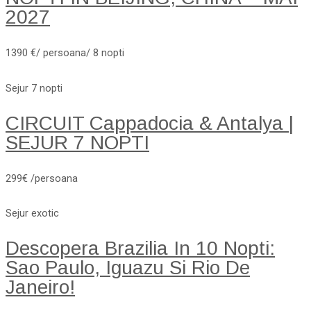
2027
1390 €/ persoana/ 8 nopti
Sejur 7 nopti
CIRCUIT Cappadocia & Antalya |
SEJUR 7 NOPTI
299€ /persoana
Sejur exotic
Descopera Brazilia In 10 Nopti:
Sao Paulo, Iguazu Si Rio De
Janeiro!