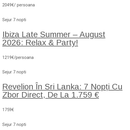
2049€/ persoana
Sejur 7 nopti
Ibiza Late Summer – August
2026: Relax & Party!
1219€/persoana
Sejur 7 nopti
Revelion În Sri Lanka: 7 Nopți Cu
Zbor Direct, De La 1.759 €
1759€
Sejur 7 nopti