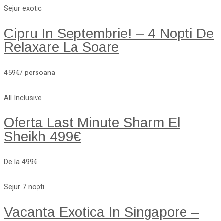
Sejur exotic
Cipru In Septembrie! – 4 Nopti De
Relaxare La Soare
459€/ persoana
All Inclusive
Oferta Last Minute Sharm El
Sheikh 499€
De la 499€
Sejur 7 nopti
Vacanta Exotica In Singapore –