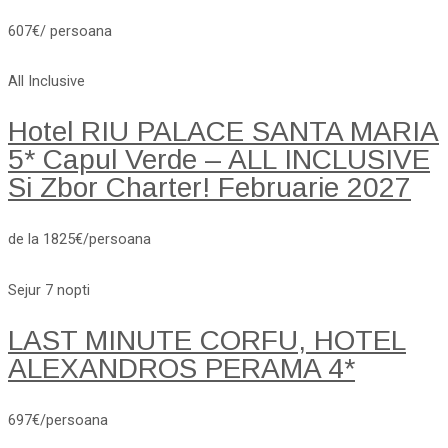
607€/ persoana
All Inclusive
Hotel RIU PALACE SANTA MARIA
5* Capul Verde – ALL INCLUSIVE
Si Zbor Charter! Februarie 2027
de la 1825€/persoana
Sejur 7 nopti
LAST MINUTE CORFU, HOTEL
ALEXANDROS PERAMA 4*
697€/persoana