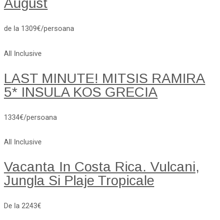
August
de la 1309€/persoana
All Inclusive
LAST MINUTE! MITSIS RAMIRA
5* INSULA KOS GRECIA
1334€/persoana
All Inclusive
Vacanta In Costa Rica. Vulcani,
Jungla Si Plaje Tropicale
De la 2243€