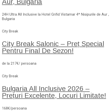
Aur, Bulgaria
24H Ultra All Inclusive la Hotel Grifid Vistamar 4* Nisipurile de Aur ,
Bulgaria
City Break
City Break Salonic – Preț Special
Pentru Final De Sezon!
de la 217€/ persoana
City Break
Bulgaria All Inclusive 2026 –
Prețuri Excelente, Locuri Limitate!
168€/persoana