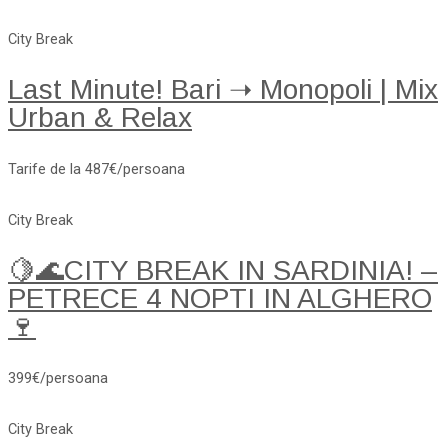
City Break
Last Minute! Bari ➝ Monopoli | Mix
Urban & Relax
Tarife de la 487€/persoana
City Break
🍋🌊CITY BREAK IN SARDINIA! –
PETRECE 4 NOPTI IN ALGHERO
🍷
399€/persoana
City Break