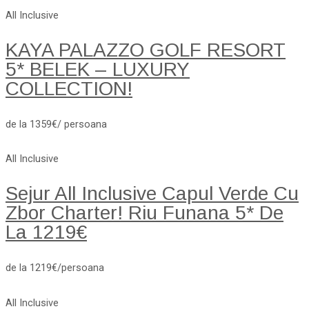
All Inclusive
KAYA PALAZZO GOLF RESORT
5* BELEK – LUXURY
COLLECTION!
de la 1359€/ persoana
All Inclusive
Sejur All Inclusive Capul Verde Cu
Zbor Charter! Riu Funana 5* De
La 1219€
de la 1219€/persoana
All Inclusive