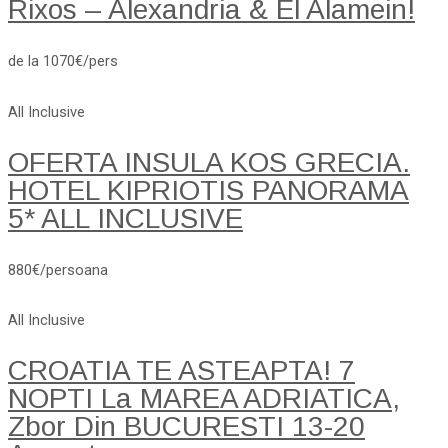
Rixos – Alexandria & El Alamein!
de la 1070€/pers
All Inclusive
OFERTA INSULA KOS GRECIA.
HOTEL KIPRIOTIS PANORAMA
5* ALL INCLUSIVE
880€/persoana
All Inclusive
CROATIA TE ASTEAPTA! 7
NOPTI La MAREA ADRIATICA,
Zbor Din BUCURESTI 13-20