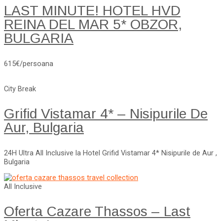
LAST MINUTE! HOTEL HVD
REINA DEL MAR 5* OBZOR,
BULGARIA
615€/persoana
City Break
Grifid Vistamar 4* – Nisipurile De
Aur, Bulgaria
24H Ultra All Inclusive la Hotel Grifid Vistamar 4* Nisipurile de Aur ,
Bulgaria
All Inclusive
Oferta Cazare Thassos – Last