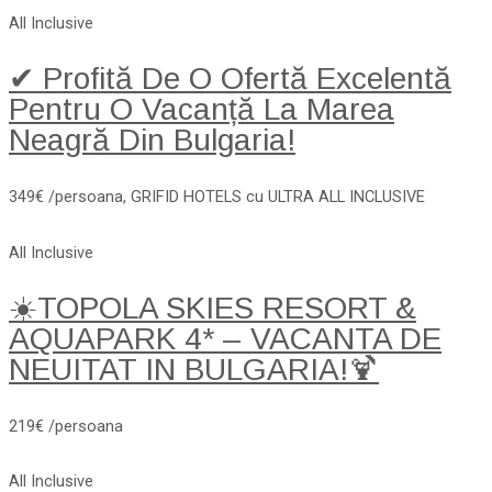
All Inclusive
✔ Profită De O Ofertă Excelentă
Pentru O Vacanță La Marea
Neagră Din Bulgaria!
349€ /persoana, GRIFID HOTELS cu ULTRA ALL INCLUSIVE
All Inclusive
☀️TOPOLA SKIES RESORT &
AQUAPARK 4* – VACANTA DE
NEUITAT IN BULGARIA!🍹
219€ /persoana
All Inclusive