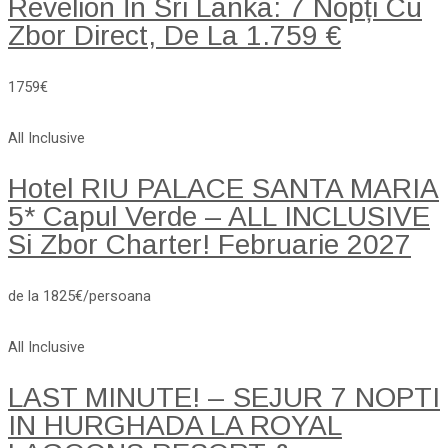
Revelion În Sri Lanka: 7 Nopți Cu
Zbor Direct, De La 1.759 €
1759€
All Inclusive
Hotel RIU PALACE SANTA MARIA
5* Capul Verde – ALL INCLUSIVE
Si Zbor Charter! Februarie 2027
de la 1825€/persoana
All Inclusive
LAST MINUTE! – SEJUR 7 NOPTI
IN HURGHADA LA ROYAL