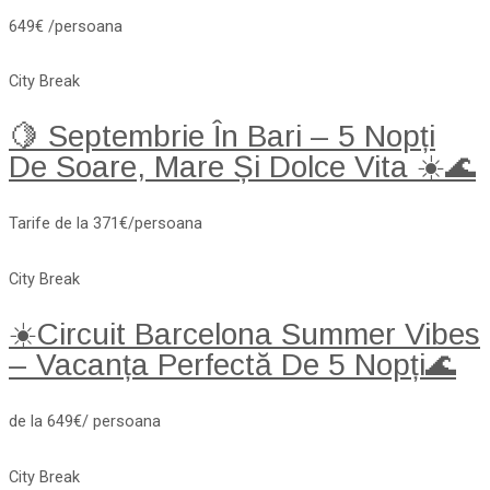
649€ /persoana
City Break
🍋 Septembrie În Bari – 5 Nopți
De Soare, Mare Și Dolce Vita ☀️🌊
Tarife de la 371€/persoana
City Break
☀️Circuit Barcelona Summer Vibes
– Vacanța Perfectă De 5 Nopți🌊
de la 649€/ persoana
City Break