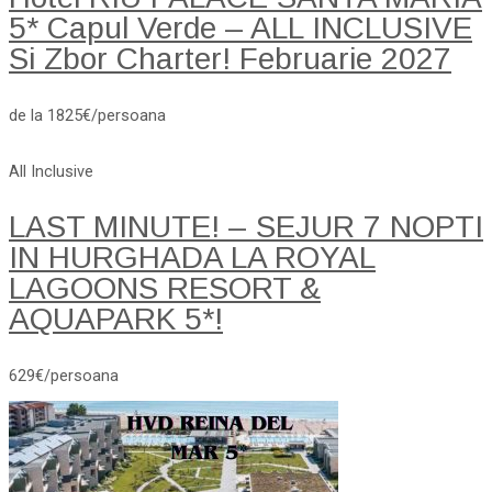
5* Capul Verde – ALL INCLUSIVE
Si Zbor Charter! Februarie 2027
de la 1825€/persoana
All Inclusive
LAST MINUTE! – SEJUR 7 NOPTI
IN HURGHADA LA ROYAL
LAGOONS RESORT &
AQUAPARK 5*!
629€/persoana