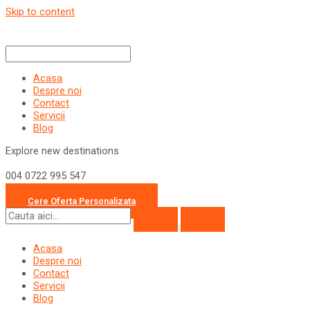
Skip to content
Acasa
Despre noi
Contact
Servicii
Blog
Explore new destinations
004 0722 995 547
office@travelcollection.ro
Cere Oferta Personalizata
Acasa
Despre noi
Contact
Servicii
Blog