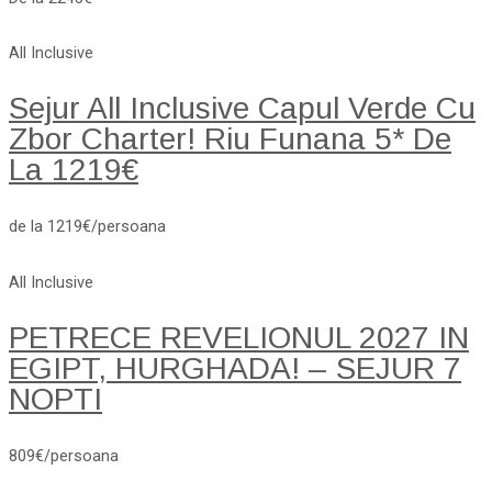
All Inclusive
Sejur All Inclusive Capul Verde Cu
Zbor Charter! Riu Funana 5* De
La 1219€
de la 1219€/persoana
All Inclusive
PETRECE REVELIONUL 2027 IN
EGIPT, HURGHADA! – SEJUR 7
NOPTI
809€/persoana