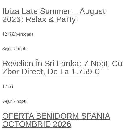
Ibiza Late Summer – August
2026: Relax & Party!
1219€/persoana
Sejur 7 nopti
Revelion În Sri Lanka: 7 Nopți Cu
Zbor Direct, De La 1.759 €
1759€
Sejur 7 nopti
OFERTA BENIDORM SPANIA
OCTOMBRIE 2026