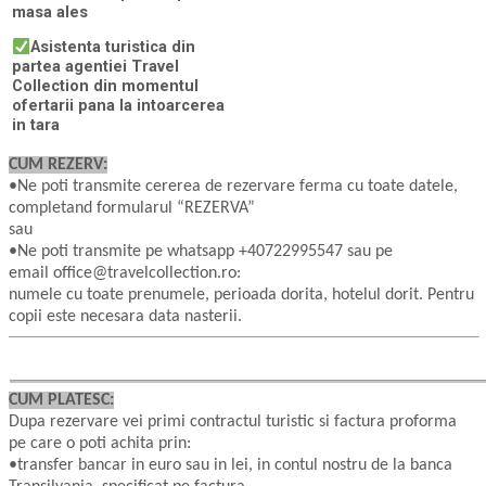
masa ales
Asistenta turistica din
partea agentiei Travel
Collection din momentul
ofertarii pana la intoarcerea
in tara
CUM REZERV:
•Ne poti transmite cererea de rezervare ferma cu toate datele,
completand formularul “REZERVA”
sau
•Ne poti transmite pe whatsapp +40722995547 sau pe
email office@travelcollection.ro:
numele cu toate prenumele, perioada dorita, hotelul dorit. Pentru
copii este necesara data nasterii.
CUM PLATESC:
Dupa rezervare vei primi contractul turistic si factura proforma
pe care o poti achita prin:
•transfer bancar in euro sau in lei, in contul nostru de la banca