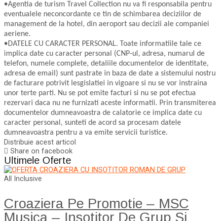
•Agentia de turism Travel Collection nu va fi responsabila pentru
eventualele neconcordante ce tin de schimbarea deciziilor de
management de la hotel, din aeroport sau decizii ale companiei
aeriene.
•DATELE CU CARACTER PERSONAL. Toate informatiile tale ce
implica date cu caracter personal (CNP-ul, adresa, numarul de
telefon, numele complete, detaliile documentelor de identitate,
adresa de email) sunt pastrate in baza de date a sistemului nostru
de facturare potrivit lesgislatiei in vigoare si nu se vor instraina
unor terte parti. Nu se pot emite facturi si nu se pot efectua
rezervari daca nu ne furnizati aceste informatii. Prin transmiterea
documentelor dumneavoastra de calatorie ce implica date cu
caracter personal, sunteti de acord sa procesam datele
dumneavoastra pentru a va emite servicii turistice.
Distribuie acest articol
Share on facebook
Ultimele Oferte
All Inclusive
Croaziera Pe Promotie – MSC
Musica – Insotitor De Grup Si