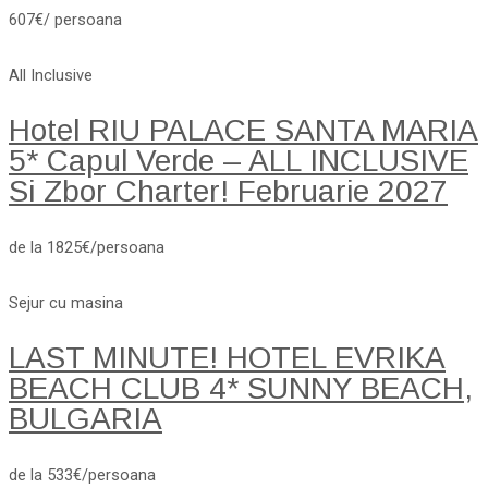
607€/ persoana
All Inclusive
Hotel RIU PALACE SANTA MARIA
5* Capul Verde – ALL INCLUSIVE
Si Zbor Charter! Februarie 2027
de la 1825€/persoana
Sejur cu masina
LAST MINUTE! HOTEL EVRIKA
BEACH CLUB 4* SUNNY BEACH,
BULGARIA
de la 533€/persoana