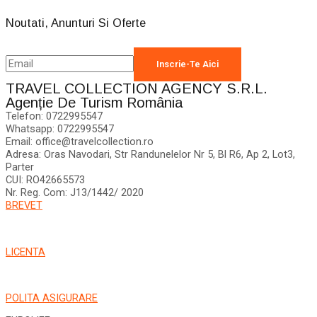
Noutati, Anunturi Si Oferte
TRAVEL COLLECTION AGENCY S.R.L.
Agenție De Turism România
Telefon: 0722995547
Whatsapp: 0722995547
Email: office@travelcollection.ro
Adresa: Oras Navodari, Str Randunelelor Nr 5, Bl R6, Ap 2, Lot3,
Parter
CUI: RO42665573
Nr. Reg. Com: J13/1442/ 2020
BREVET
LICENTA
POLITA ASIGURARE