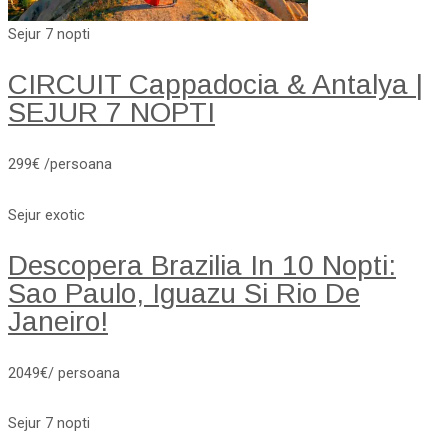
Sejur 7 nopti
CIRCUIT Cappadocia & Antalya |
SEJUR 7 NOPTI
299€ /persoana
Sejur exotic
Descopera Brazilia In 10 Nopti:
Sao Paulo, Iguazu Si Rio De
Janeiro!
2049€/ persoana
Sejur 7 nopti