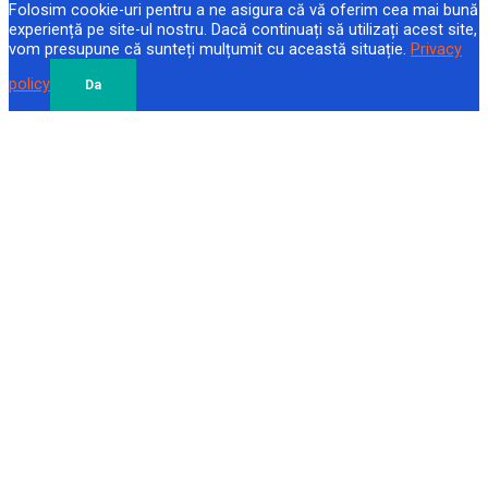
Folosim cookie-uri pentru a ne asigura că vă oferim cea mai bună
experiență pe site-ul nostru. Dacă continuați să utilizați acest site,
vom presupune că sunteți mulțumit cu această situație.
Privacy
policy
Da