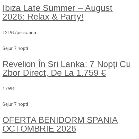
Ibiza Late Summer – August
2026: Relax & Party!
1219€/persoana
Sejur 7 nopti
Revelion În Sri Lanka: 7 Nopți Cu
Zbor Direct, De La 1.759 €
1759€
Sejur 7 nopti
OFERTA BENIDORM SPANIA
OCTOMBRIE 2026