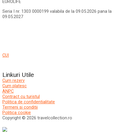
EUROLIFE
Seria I nr. 1303 0000199 valabila de la 09.05.2026 pana la
09.05.2027
CUI
Linkuri Utile
Cum rezerv
Cum platesc
ANPC
Contract cu turistul
Politica de confidentialitate
Termeni si conditii
Politica cookie
Copyright © 2026 travelcollection.ro