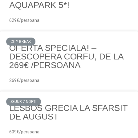
AQUAPARK 5*!
629€/persoana
CITY BREAK
OFERTA SPECIALA! –
DESCOPERA CORFU, DE LA
269€ /PERSOANA
269€/persoana
SEJUR 7 NOPTI
LESBOS GRECIA LA SFARSIT
DE AUGUST
609€/persoana