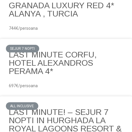
GRANADA LUXURY RED 4*
ALANYA , TURCIA
744€/persoana
SEJUR 7 NOPTI
LAST MINUTE CORFU,
HOTEL ALEXANDROS
PERAMA 4*
697€/persoana
ALL INCLUSIVE
LAST MINUTE! – SEJUR 7
NOPTI IN HURGHADA LA
ROYAL LAGOONS RESORT &