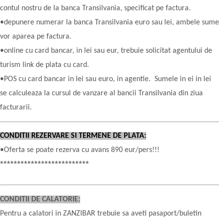
contul nostru de la banca Transilvania, specificat pe factura.
•depunere numerar la banca Transilvania euro sau lei, ambele sume
vor aparea pe factura.
•online cu card bancar, in lei sau eur, trebuie solicitat agentului de
turism link de plata cu card.
•POS cu card bancar in lei sau euro, in agentie. Sumele in ei in lei
se calculeaza la cursul de vanzare al bancii Transilvania din ziua
facturarii.
CONDITII REZERVARE SI TERMENE DE PLATA:
•Oferta se poate rezerva cu avans 890 eur/pers!!!
**************************
CONDITII DE CALATORIE:
Pentru a calatori in ZANZIBAR trebuie sa aveti pasaport/buletin