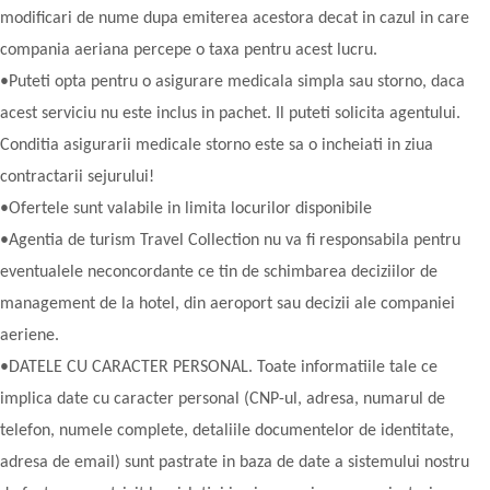
modificari de nume dupa emiterea acestora decat in cazul in care
compania aeriana percepe o taxa pentru acest lucru.
•Puteti opta pentru o asigurare medicala simpla sau storno, daca
acest serviciu nu este inclus in pachet. Il puteti solicita agentului.
Conditia asigurarii medicale storno este sa o incheiati in ziua
contractarii sejurului!
•Ofertele sunt valabile in limita locurilor disponibile
•Agentia de turism Travel Collection nu va fi responsabila pentru
eventualele neconcordante ce tin de schimbarea deciziilor de
management de la hotel, din aeroport sau decizii ale companiei
aeriene.
•DATELE CU CARACTER PERSONAL. Toate informatiile tale ce
implica date cu caracter personal (CNP-ul, adresa, numarul de
telefon, numele complete, detaliile documentelor de identitate,
adresa de email) sunt pastrate in baza de date a sistemului nostru