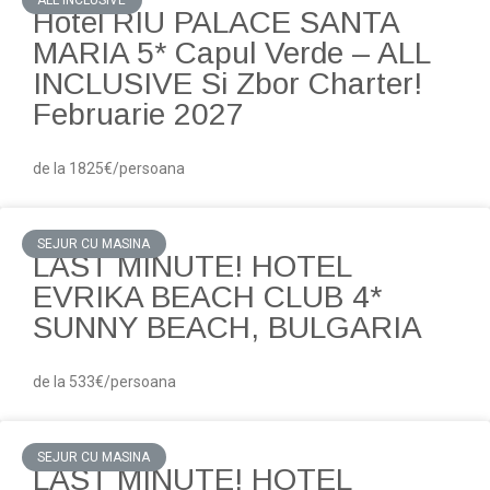
ALL INCLUSIVE
Hotel RIU PALACE SANTA
MARIA 5* Capul Verde – ALL
INCLUSIVE Si Zbor Charter!
Februarie 2027
de la 1825€/persoana
SEJUR CU MASINA
LAST MINUTE! HOTEL
EVRIKA BEACH CLUB 4*
SUNNY BEACH, BULGARIA
de la 533€/persoana
SEJUR CU MASINA
LAST MINUTE! HOTEL