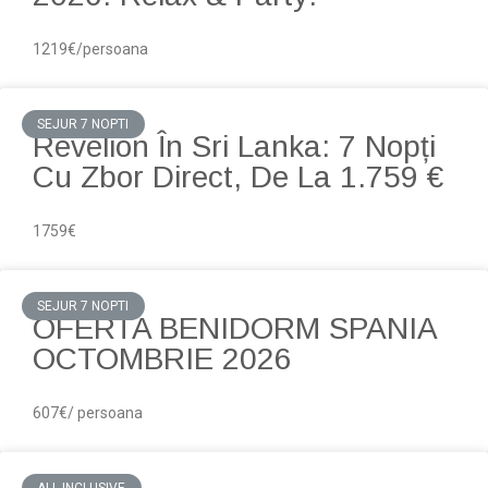
1219€/persoana
SEJUR 7 NOPTI
Revelion În Sri Lanka: 7 Nopți
Cu Zbor Direct, De La 1.759 €
1759€
SEJUR 7 NOPTI
OFERTA BENIDORM SPANIA
OCTOMBRIE 2026
607€/ persoana