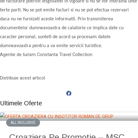
de facturare potrivit lesgislatiei in vigoare si nu se vor instraina unor
terte parti. Nu se pot emite facturi si nu se pot efectua rezervari
daca nu ne furnizati aceste informatii. Prin transmiterea
documentelor dumneavoastra de calatorie ce implica date cu
caracter personal, sunteti de acord sa procesam datele
dumneavoastra pentru a va emite servicii turistice.
Agentie de turism Constanta Travel Collection
Distribuie acest articol
Ultimele Oferte
ALL INCLUSIVE
Croaziera Pe Promotie – MSC