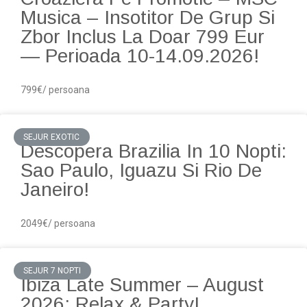
Musica – Insotitor De Grup Si
Zbor Inclus La Doar 799 Eur
— Perioada 10-14.09.2026!
799€/ persoana
SEJUR EXOTIC
Descopera Brazilia In 10 Nopti:
Sao Paulo, Iguazu Si Rio De
Janeiro!
2049€/ persoana
SEJUR 7 NOPTI
Ibiza Late Summer – August
2026: Relax & Party!