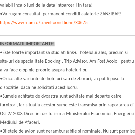
valabil inca 6 luni de la data intoarcerii in tara!
•Va rugam consultati permanent conditii calatorie ZANZIBAR!
https://www.mae.ro/travel-conditions/30675
INFORMATII IMPORTANTE!
•Este foarte important sa studiati link-ul hotelului ales, precum si
site-uri de specialitate Booking , Trip Advisor, Am Fost Acolo , pentru
a va face o opinie proprie asupra hotelurilor.
•Orice alte variante de hoteluri sau de zboruri, va pot fi puse la
dispozitie, daca ne solicitati acest lucru.
•Sumele achitate de dvoastra sunt achitate mai departe catre
furnizori, iar situatia acestor sume este transmisa prin raportarea cf
OG 2/ 2008 Directiei de Turism a Ministerului Economiei, Energiei si
Mediului de Afaceri.
•Biletele de avion sunt nerambursabile si nominale. Nu sunt permise