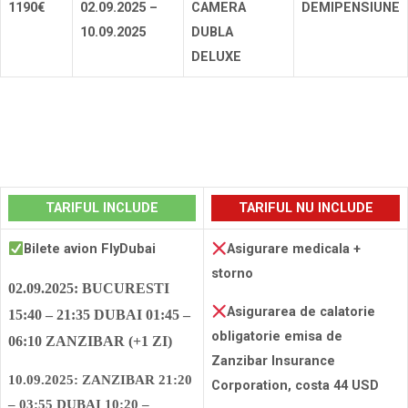
1190€
02.09.2025 –
CAMERA
DEMIPENSIUNE
10.09.2025
DUBLA
DELUXE
Rezerva
TARIFUL INCLUDE
TARIFUL NU INCLUDE
Bilete avion FlyDubai
Asigurare medicala +
storno
02.09.2025: BUCURESTI
Asigurarea de calatorie
15:40 – 21:35 DUBAI 01:45 –
obligatorie emisa de
06:10 ZANZIBAR
(+1 ZI)
Zanzibar Insurance
10.09.2025: ZANZIBAR 21:20
Corporation, costa 44 USD
– 03:55
DUBAI
10:20 –