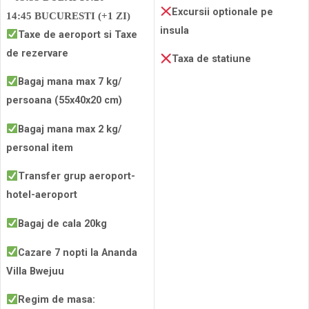
Excursii optionale pe
14:45
BUCURESTI
(+1 ZI)
insula
Taxe de aeroport si Taxe
de rezervare
Taxa de statiune
Bagaj mana max 7 kg/
persoana (55x40x20 cm)
Bagaj mana max 2 kg/
personal item
Transfer grup aeroport-
hotel-aeroport
Bagaj de cala 20kg
Cazare 7 nopti la Ananda
Villa Bwejuu
Regim de masa: