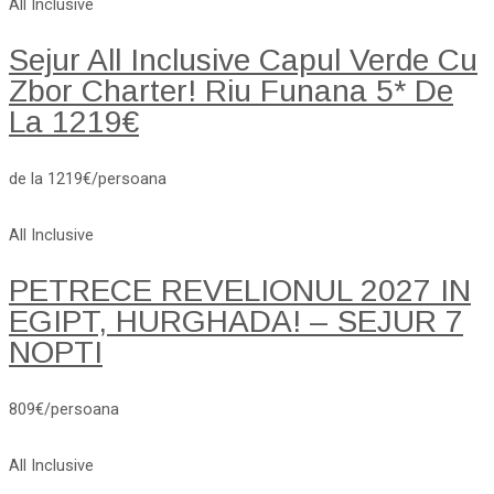
All Inclusive
Sejur All Inclusive Capul Verde Cu
Zbor Charter! Riu Funana 5* De
La 1219€
de la 1219€/persoana
All Inclusive
PETRECE REVELIONUL 2027 IN
EGIPT, HURGHADA! – SEJUR 7
NOPTI
809€/persoana
All Inclusive