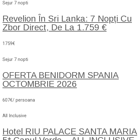
Sejur 7 nopti
Revelion În Sri Lanka: 7 Nopți Cu
Zbor Direct, De La 1.759 €
1759€
Sejur 7 nopti
OFERTA BENIDORM SPANIA
OCTOMBRIE 2026
607€/ persoana
All Inclusive
Hotel RIU PALACE SANTA MARIA