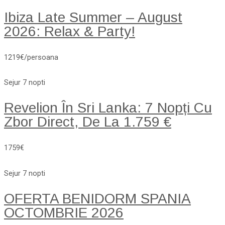
Ibiza Late Summer – August
2026: Relax & Party!
1219€/persoana
Sejur 7 nopti
Revelion În Sri Lanka: 7 Nopți Cu
Zbor Direct, De La 1.759 €
1759€
Sejur 7 nopti
OFERTA BENIDORM SPANIA
OCTOMBRIE 2026