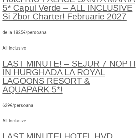
5* Capul Verde – ALL INCLUSIVE
Si Zbor Charter! Februarie 2027
de la 1825€/persoana
All Inclusive
LAST MINUTE! – SEJUR 7 NOPTI
IN HURGHADA LA ROYAL
LAGOONS RESORT &
AQUAPARK 5*!
629€/persoana
All Inclusive
LAST MINUTE! HOTEL HVD