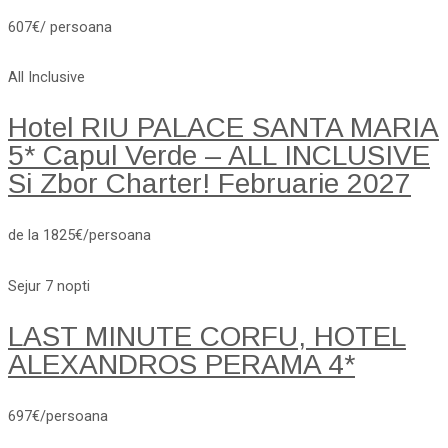
607€/ persoana
All Inclusive
Hotel RIU PALACE SANTA MARIA
5* Capul Verde – ALL INCLUSIVE
Si Zbor Charter! Februarie 2027
de la 1825€/persoana
Sejur 7 nopti
LAST MINUTE CORFU, HOTEL
ALEXANDROS PERAMA 4*
697€/persoana