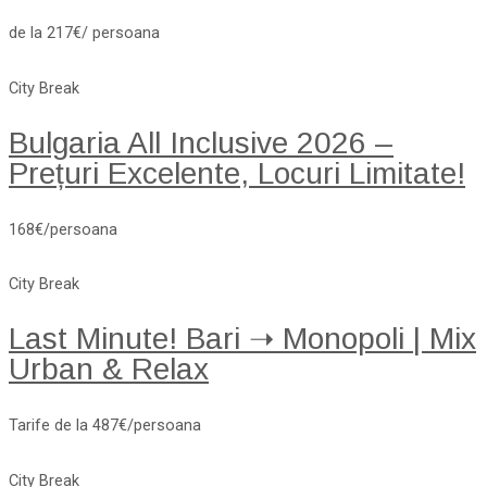
de la 217€/ persoana
City Break
Bulgaria All Inclusive 2026 –
Prețuri Excelente, Locuri Limitate!
168€/persoana
City Break
Last Minute! Bari ➝ Monopoli | Mix
Urban & Relax
Tarife de la 487€/persoana
City Break