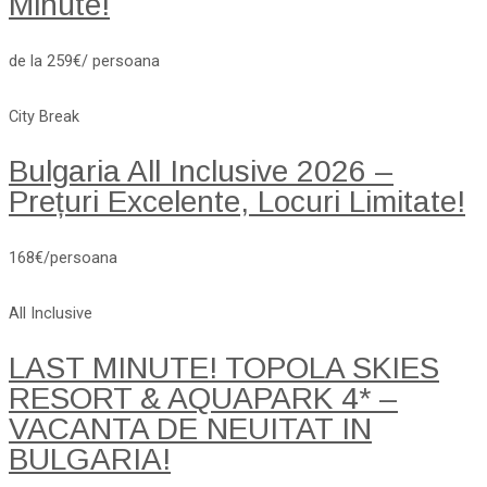
Minute!
de la 259€/ persoana
City Break
Bulgaria All Inclusive 2026 –
Prețuri Excelente, Locuri Limitate!
168€/persoana
All Inclusive
LAST MINUTE! TOPOLA SKIES
RESORT & AQUAPARK 4* –
VACANTA DE NEUITAT IN
BULGARIA!