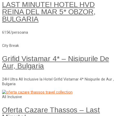
LAST MINUTE! HOTEL HVD
REINA DEL MAR 5* OBZOR,
BULGARIA
615€/persoana
City Break
Grifid Vistamar 4* – Nisipurile De
Aur, Bulgaria
24H Ultra All Inclusive la Hotel Grifid Vistamar 4* Nisipurile de Aur ,
Bulgaria
All Inclusive
Oferta Cazare Thassos – Last