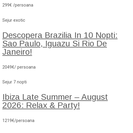
299€ /persoana
Sejur exotic
Descopera Brazilia In 10 Nopti:
Sao Paulo, Iguazu Si Rio De
Janeiro!
2049€/ persoana
Sejur 7 nopti
Ibiza Late Summer – August
2026: Relax & Party!
1219€/persoana