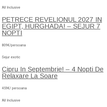
All Inclusive
PETRECE REVELIONUL 2027 IN
EGIPT, HURGHADA! – SEJUR 7
NOPTI
809€/persoana
Sejur exotic
Cipru In Septembrie! – 4 Nopti De
Relaxare La Soare
459€/ persoana
All Inclusive