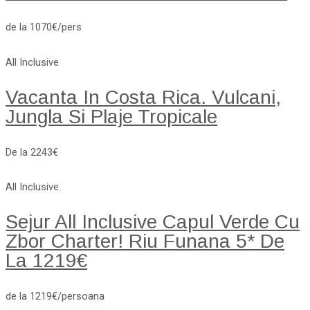
de la 1070€/pers
All Inclusive
Vacanta In Costa Rica. Vulcani,
Jungla Si Plaje Tropicale
De la 2243€
All Inclusive
Sejur All Inclusive Capul Verde Cu
Zbor Charter! Riu Funana 5* De
La 1219€
de la 1219€/persoana