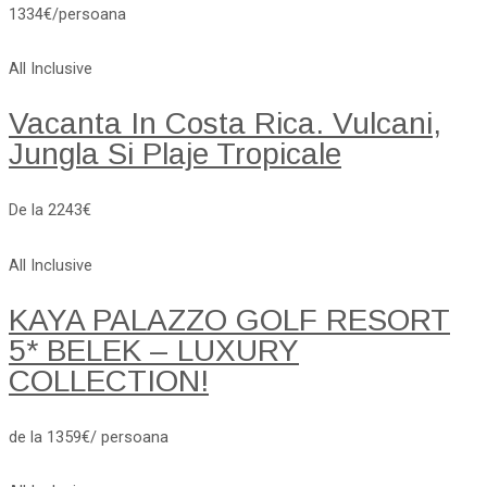
1334€/persoana
All Inclusive
Vacanta In Costa Rica. Vulcani,
Jungla Si Plaje Tropicale
De la 2243€
All Inclusive
KAYA PALAZZO GOLF RESORT
5* BELEK – LUXURY
COLLECTION!
de la 1359€/ persoana