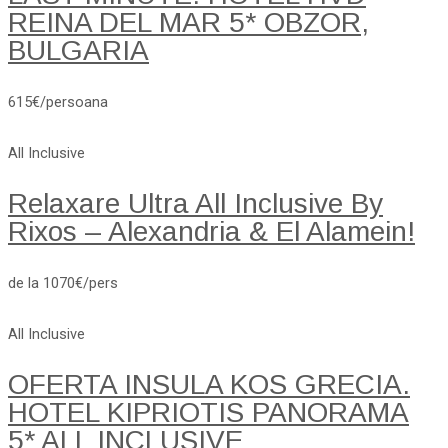
REINA DEL MAR 5* OBZOR,
BULGARIA
615€/persoana
All Inclusive
Relaxare Ultra All Inclusive By
Rixos – Alexandria & El Alamein!
de la 1070€/pers
All Inclusive
OFERTA INSULA KOS GRECIA.
HOTEL KIPRIOTIS PANORAMA
5* ALL INCLUSIVE