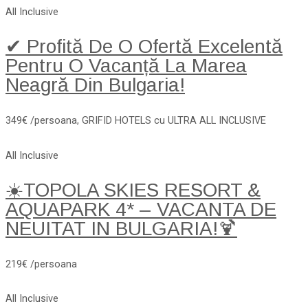
All Inclusive
✔ Profită De O Ofertă Excelentă
Pentru O Vacanță La Marea
Neagră Din Bulgaria!
349€ /persoana, GRIFID HOTELS cu ULTRA ALL INCLUSIVE
All Inclusive
☀️TOPOLA SKIES RESORT &
AQUAPARK 4* – VACANTA DE
NEUITAT IN BULGARIA!🍹
219€ /persoana
All Inclusive