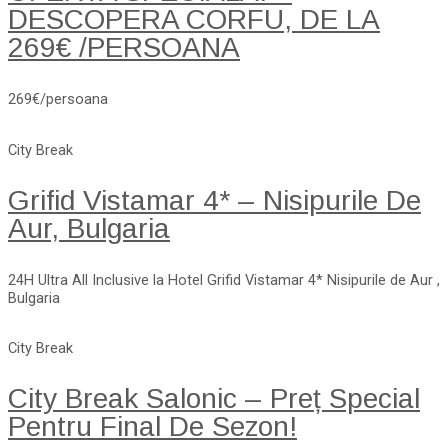
DESCOPERA CORFU, DE LA
269€ /PERSOANA
269€/persoana
City Break
Grifid Vistamar 4* – Nisipurile De
Aur, Bulgaria
24H Ultra All Inclusive la Hotel Grifid Vistamar 4* Nisipurile de Aur ,
Bulgaria
City Break
City Break Salonic – Preț Special
Pentru Final De Sezon!