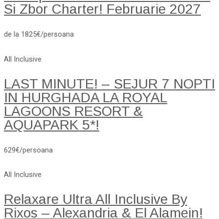
Si Zbor Charter! Februarie 2027
de la 1825€/persoana
All Inclusive
LAST MINUTE! – SEJUR 7 NOPTI
IN HURGHADA LA ROYAL
LAGOONS RESORT &
AQUAPARK 5*!
629€/persoana
All Inclusive
Relaxare Ultra All Inclusive By
Rixos – Alexandria & El Alamein!