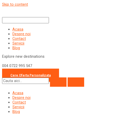
Skip to content
Acasa
Despre noi
Contact
Servicii
Blog
Explore new destinations
004 0722 995 547
office@travelcollection.ro
Cere Oferta Personalizata
Acasa
Despre noi
Contact
Servicii
Blog