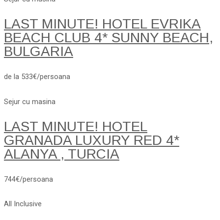
LAST MINUTE! HOTEL EVRIKA
BEACH CLUB 4* SUNNY BEACH,
BULGARIA
de la 533€/persoana
Sejur cu masina
LAST MINUTE! HOTEL
GRANADA LUXURY RED 4*
ALANYA , TURCIA
744€/persoana
All Inclusive