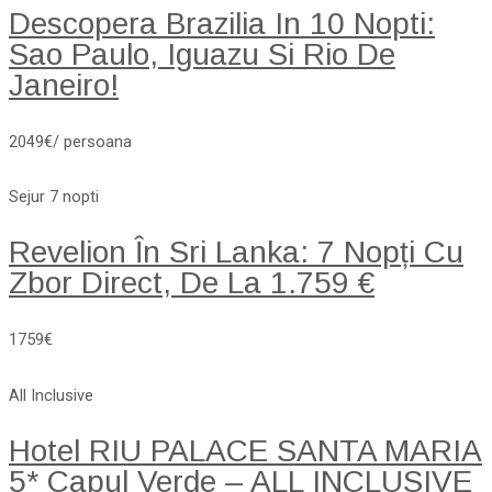
Descopera Brazilia In 10 Nopti:
Sao Paulo, Iguazu Si Rio De
Janeiro!
2049€/ persoana
Sejur 7 nopti
Revelion În Sri Lanka: 7 Nopți Cu
Zbor Direct, De La 1.759 €
1759€
All Inclusive
Hotel RIU PALACE SANTA MARIA
5* Capul Verde – ALL INCLUSIVE