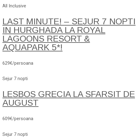
All Inclusive
LAST MINUTE! – SEJUR 7 NOPTI
IN HURGHADA LA ROYAL
LAGOONS RESORT &
AQUAPARK 5*!
629€/persoana
Sejur 7 nopti
LESBOS GRECIA LA SFARSIT DE
AUGUST
609€/persoana
Sejur 7 nopti