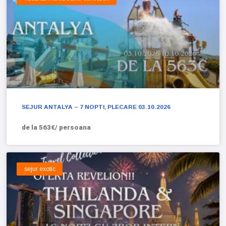
SEJUR ANTALYA – 7 NOPTI, PLECARE 03.10.2026
de la 563€/ persoana
sejur exotic