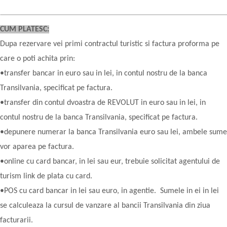
CUM PLATESC:
Dupa rezervare vei primi contractul turistic si factura proforma pe
care o poti achita prin:
•transfer bancar in euro sau in lei, in contul nostru de la banca
Transilvania, specificat pe factura.
•transfer din contul dvoastra de REVOLUT in euro sau in lei, in
contul nostru de la banca Transilvania, specificat pe factura.
•depunere numerar la banca Transilvania euro sau lei, ambele sume
vor aparea pe factura.
•online cu card bancar, in lei sau eur, trebuie solicitat agentului de
turism link de plata cu card.
•POS cu card bancar in lei sau euro, in agentie. Sumele in ei in lei
se calculeaza la cursul de vanzare al bancii Transilvania din ziua
facturarii.