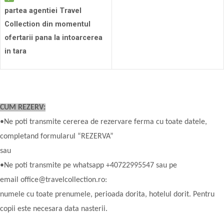
partea agentiei Travel
Collection din momentul
ofertarii pana la intoarcerea
in tara
CUM REZERV:
•Ne poti transmite cererea de rezervare ferma cu toate datele,
completand formularul “REZERVA”
sau
•Ne poti transmite pe whatsapp +40722995547 sau pe
email office@travelcollection.ro:
numele cu toate prenumele, perioada dorita, hotelul dorit. Pentru
copii este necesara data nasterii.