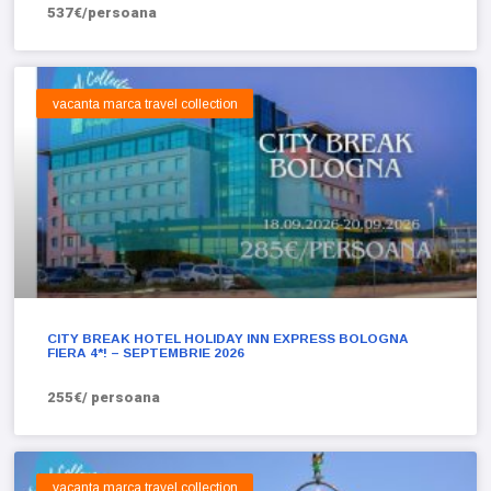
537€/persoana
vacanta marca travel collection
CITY BREAK HOTEL HOLIDAY INN EXPRESS BOLOGNA
FIERA 4*! – SEPTEMBRIE 2026
255€/ persoana
vacanta marca travel collection