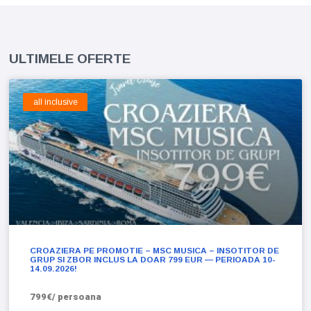
ULTIMELE OFERTE
all inclusive
CROAZIERA PE PROMOTIE – MSC MUSICA – INSOTITOR DE
GRUP SI ZBOR INCLUS LA DOAR 799 EUR — PERIOADA 10-
14.09.2026!
799€/ persoana