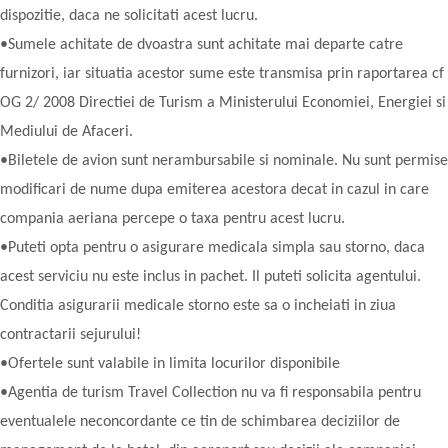
dispozitie, daca ne solicitati acest lucru.
•Sumele achitate de dvoastra sunt achitate mai departe catre
furnizori, iar situatia acestor sume este transmisa prin raportarea cf
OG 2/ 2008 Directiei de Turism a Ministerului Economiei, Energiei si
Mediului de Afaceri.
•Biletele de avion sunt nerambursabile si nominale. Nu sunt permise
modificari de nume dupa emiterea acestora decat in cazul in care
compania aeriana percepe o taxa pentru acest lucru.
•Puteti opta pentru o asigurare medicala simpla sau storno, daca
acest serviciu nu este inclus in pachet. Il puteti solicita agentului.
Conditia asigurarii medicale storno este sa o incheiati in ziua
contractarii sejurului!
•Ofertele sunt valabile in limita locurilor disponibile
•Agentia de turism Travel Collection nu va fi responsabila pentru
eventualele neconcordante ce tin de schimbarea deciziilor de