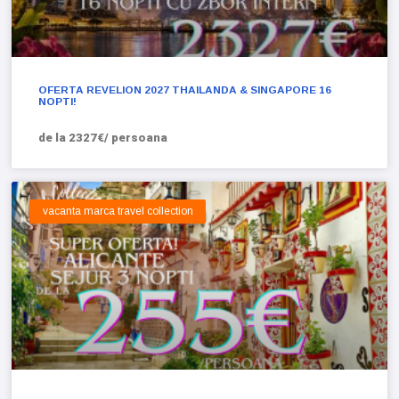
OFERTA REVELION 2027 THAILANDA & SINGAPORE 16
NOPTI!
de la 2327€/ persoana
vacanta marca travel collection