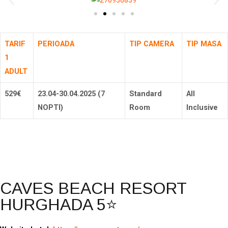
TARIF
PERIOADA
TIP CAMERA
TIP MASA
1
ADULT
529€
23.04-30.04.2025 (7
Standard
All
NOPTI)
Room
Inclusive
Rezerva
CAVES BEACH RESORT
HURGHADA 5⭐