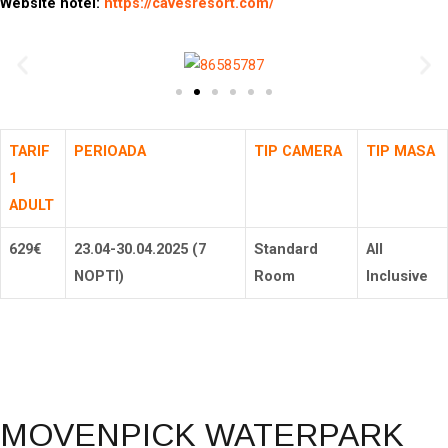
Website hotel:
https://cavesresort.com/
TARIF
PERIOADA
TIP CAMERA
TIP MASA
1
ADULT
629€
23.04-30.04.2025 (7
Standard
All
NOPTI)
Room
Inclusive
Rezerva
MOVENPICK WATERPARK