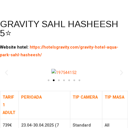
Rezerva
GRAVITY SAHL HASHEESH
5⭐
Website hotel:
https://hotelsgravity.com/gravity-hotel-aqua-
park-sahl-hasheesh/
TARIF
PERIOADA
TIP CAMERA
TIP MASA
1
ADULT
739€
23.04-30.04.2025 (7
Standard
All