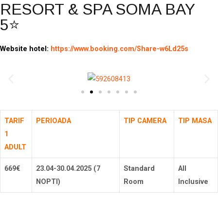
RESORT & SPA SOMA BAY
5⭐
Website hotel:
https://www.booking.com/Share-w6Ld25s
TARIF
PERIOADA
TIP CAMERA
TIP MASA
1
ADULT
669€
23.04-30.04.2025 (7
Standard
All
NOPTI)
Room
Inclusive