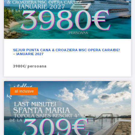
SEJUR PUNTA CANA & CROAZIERA MSC OPERA CARAIBE!
– IANUARIE 2027
3980€/ persoana
all inclusive