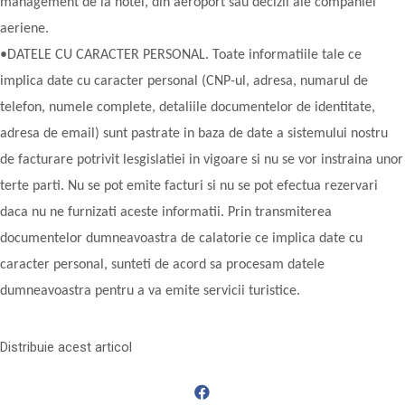
management de la hotel, din aeroport sau decizii ale companiei
aeriene.
•DATELE CU CARACTER PERSONAL. Toate informatiile tale ce
implica date cu caracter personal (CNP-ul, adresa, numarul de
telefon, numele complete, detaliile documentelor de identitate,
adresa de email) sunt pastrate in baza de date a sistemului nostru
de facturare potrivit lesgislatiei in vigoare si nu se vor instraina unor
terte parti. Nu se pot emite facturi si nu se pot efectua rezervari
daca nu ne furnizati aceste informatii. Prin transmiterea
documentelor dumneavoastra de calatorie ce implica date cu
caracter personal, sunteti de acord sa procesam datele
dumneavoastra pentru a va emite servicii turistice.
Distribuie acest articol