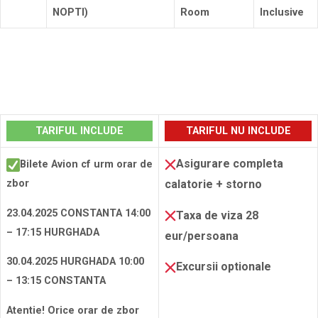
NOPTI)
Room
Inclusive
Rezerva
TARIFUL INCLUDE
TARIFUL NU INCLUDE
Asigurare completa
Bilete Avion cf urm orar de
zbor
calatorie + storno
23.04.2025 CONSTANTA 14:00
Taxa de viza 28
– 17:15 HURGHADA
eur/persoana
30.04.2025 HURGHADA 10:00
Excursii optionale
– 13:15 CONSTANTA
Atentie! Orice orar de zbor