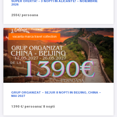
SUPER OFERTA! – 3 NOPTI IN ALICANTE! – NOIEMBRIE
2026
255€/ persoana
vacanta marca travel collection
GRUP ORGANIZAT – SEJUR 8 NOPTI IN BEIJING, CHINA –
MAI 2027
1390 €/ persoana/ 8 nopti