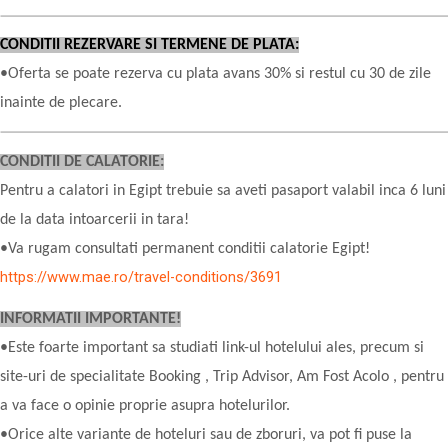
CONDITII REZERVARE SI TERMENE DE PLATA:
•Oferta se poate rezerva cu plata avans 30% si restul cu 30 de zile
inainte de plecare.
CONDITII DE CALATORIE:
Pentru a calatori in Egipt trebuie sa aveti pasaport valabil inca 6 luni
de la data intoarcerii in tara!
•Va rugam consultati permanent conditii calatorie Egipt!
https://www.mae.ro/travel-conditions/3691
INFORMATII IMPORTANTE!
•Este foarte important sa studiati link-ul hotelului ales, precum si
site-uri de specialitate Booking , Trip Advisor, Am Fost Acolo , pentru
a va face o opinie proprie asupra hotelurilor.
•Orice alte variante de hoteluri sau de zboruri, va pot fi puse la