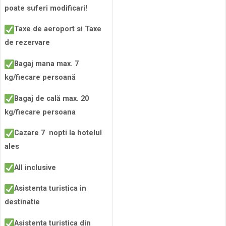
poate suferi modificari!
Taxe de aeroport si Taxe
de rezervare
Bagaj mana max. 7
kg/fiecare persoană
Bagaj de cală max. 20
kg/fiecare persoana
Cazare 7 nopti la hotelul
ales
All inclusive
Asistenta turistica in
destinatie
Asistenta turistica din