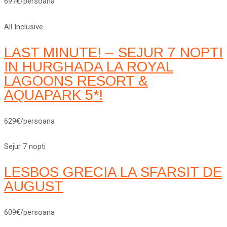
697€/persoana
All Inclusive
LAST MINUTE! – SEJUR 7 NOPTI
IN HURGHADA LA ROYAL
LAGOONS RESORT &
AQUAPARK 5*!
629€/persoana
Sejur 7 nopti
LESBOS GRECIA LA SFARSIT DE
AUGUST
609€/persoana