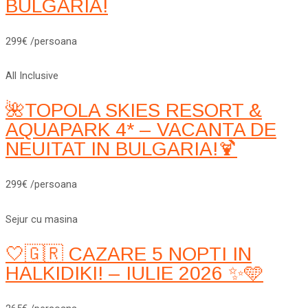
BULGARIA!
299€ /persoana
All Inclusive
🌺TOPOLA SKIES RESORT &
AQUAPARK 4* – VACANTA DE
NEUITAT IN BULGARIA!🍹
299€ /persoana
Sejur cu masina
🤍🇬🇷 CAZARE 5 NOPTI IN
HALKIDIKI! – IULIE 2026 ✨🩵