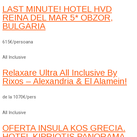
LAST MINUTE! HOTEL HVD
REINA DEL MAR 5* OBZOR,
BULGARIA
615€/persoana
All Inclusive
Relaxare Ultra All Inclusive By
Rixos – Alexandria & El Alamein!
de la 1070€/pers
All Inclusive
OFERTA INSULA KOS GRECIA.
HOTEL KIPRIOTIS PANORAMA