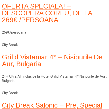
OFERTA SPECIALA! –
DESCOPERA CORFU, DE LA
269€ /PERSOANA
269€/persoana
City Break
Grifid Vistamar 4* – Nisipurile De
Aur, Bulgaria
24H Ultra All Inclusive la Hotel Grifid Vistamar 4* Nisipurile de Aur ,
Bulgaria
City Break
City Break Salonic – Preț Special