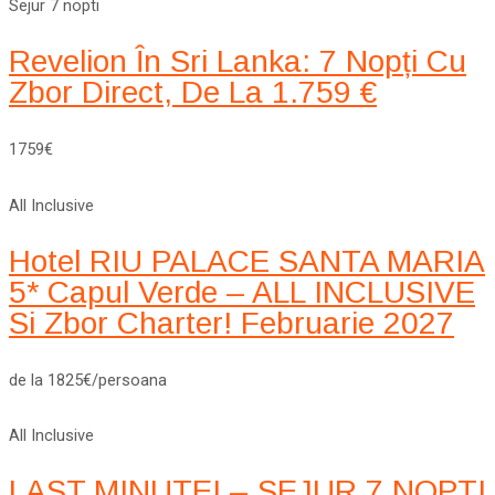
Sejur 7 nopti
Revelion În Sri Lanka: 7 Nopți Cu
Zbor Direct, De La 1.759 €
1759€
All Inclusive
Hotel RIU PALACE SANTA MARIA
5* Capul Verde – ALL INCLUSIVE
Si Zbor Charter! Februarie 2027
de la 1825€/persoana
All Inclusive
LAST MINUTE! – SEJUR 7 NOPTI