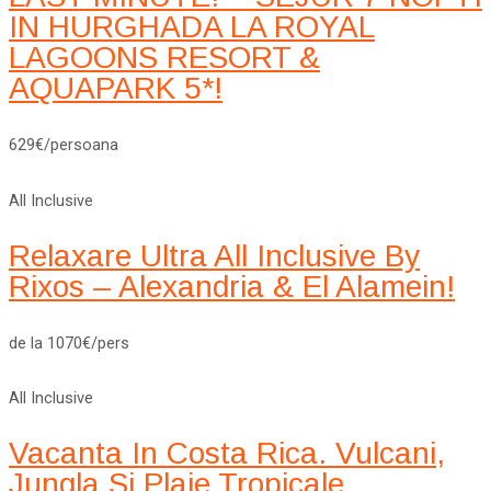
IN HURGHADA LA ROYAL
LAGOONS RESORT &
AQUAPARK 5*!
629€/persoana
All Inclusive
Relaxare Ultra All Inclusive By
Rixos – Alexandria & El Alamein!
de la 1070€/pers
All Inclusive
Vacanta In Costa Rica. Vulcani,
Jungla Si Plaje Tropicale