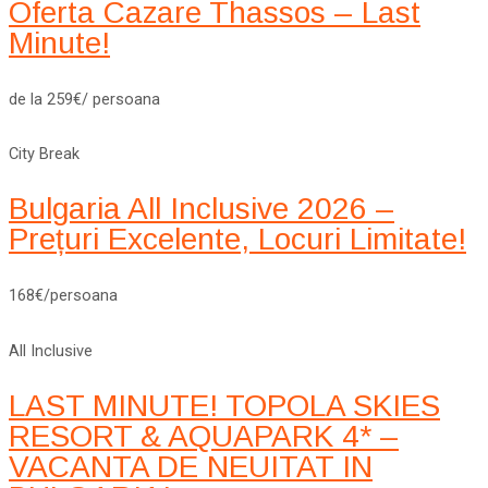
Oferta Cazare Thassos – Last
Minute!
de la 259€/ persoana
City Break
Bulgaria All Inclusive 2026 –
Prețuri Excelente, Locuri Limitate!
168€/persoana
All Inclusive
LAST MINUTE! TOPOLA SKIES
RESORT & AQUAPARK 4* –
VACANTA DE NEUITAT IN