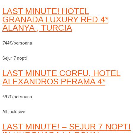
LAST MINUTE! HOTEL
GRANADA LUXURY RED 4*
ALANYA , TURCIA
744€/persoana
Sejur 7 nopti
LAST MINUTE CORFU, HOTEL
ALEXANDROS PERAMA 4*
697€/persoana
All Inclusive
LAST MINUTE! – SEJUR 7 NOPTI