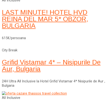
All Inclusive
LAST MINUTE! HOTEL HVD
REINA DEL MAR 5* OBZOR,
BULGARIA
615€/persoana
City Break
Grifid Vistamar 4* – Nisipurile De
Aur, Bulgaria
24H Ultra All Inclusive la Hotel Grifid Vistamar 4* Nisipurile de Aur ,
Bulgaria
All Inclusive