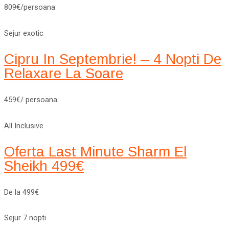
809€/persoana
Sejur exotic
Cipru In Septembrie! – 4 Nopti De
Relaxare La Soare
459€/ persoana
All Inclusive
Oferta Last Minute Sharm El
Sheikh 499€
De la 499€
Sejur 7 nopti