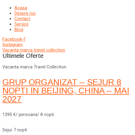
Acasa
Despre noi
Contact
Servicii
Blog
Facebook-f
Instagram
Vacanta marca travel collection
Ultimele Oferte
Vacanta marca Travel Collection
GRUP ORGANIZAT – SEJUR 8
NOPTI IN BEIJING, CHINA – MAI
2027
1390 €/ persoana/ 8 nopti
Sejur 7 nopti