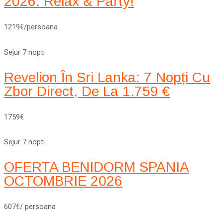
2026: Relax & Party!
1219€/persoana
Sejur 7 nopti
Revelion În Sri Lanka: 7 Nopți Cu
Zbor Direct, De La 1.759 €
1759€
Sejur 7 nopti
OFERTA BENIDORM SPANIA
OCTOMBRIE 2026
607€/ persoana