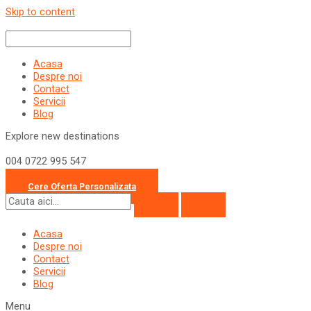
Skip to content
Acasa
Despre noi
Contact
Servicii
Blog
Explore new destinations
004 0722 995 547
office@travelcollection.ro
Cere Oferta Personalizata
Acasa
Despre noi
Contact
Servicii
Blog
Menu