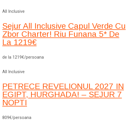
All Inclusive
Sejur All Inclusive Capul Verde Cu
Zbor Charter! Riu Funana 5* De
La 1219€
de la 1219€/persoana
All Inclusive
PETRECE REVELIONUL 2027 IN
EGIPT, HURGHADA! – SEJUR 7
NOPTI
809€/persoana