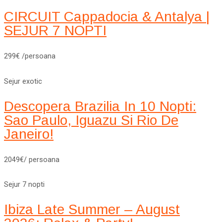
CIRCUIT Cappadocia & Antalya |
SEJUR 7 NOPTI
299€ /persoana
Sejur exotic
Descopera Brazilia In 10 Nopti:
Sao Paulo, Iguazu Si Rio De
Janeiro!
2049€/ persoana
Sejur 7 nopti
Ibiza Late Summer – August