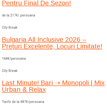
Pentru Final De Sezon!
de la 217€/ persoana
City Break
Bulgaria All Inclusive 2026 –
Prețuri Excelente, Locuri Limitate!
168€/persoana
City Break
Last Minute! Bari ➝ Monopoli | Mix
Urban & Relax
Tarife de la 487€/persoana