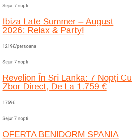
Sejur 7 nopti
Ibiza Late Summer – August
2026: Relax & Party!
1219€/persoana
Sejur 7 nopti
Revelion În Sri Lanka: 7 Nopți Cu
Zbor Direct, De La 1.759 €
1759€
Sejur 7 nopti
OFERTA BENIDORM SPANIA