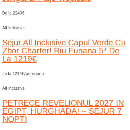
De la 2243€
All Inclusive
Sejur All Inclusive Capul Verde Cu
Zbor Charter! Riu Funana 5* De
La 1219€
de la 1219€/persoana
All Inclusive
PETRECE REVELIONUL 2027 IN
EGIPT, HURGHADA! – SEJUR 7
NOPTI