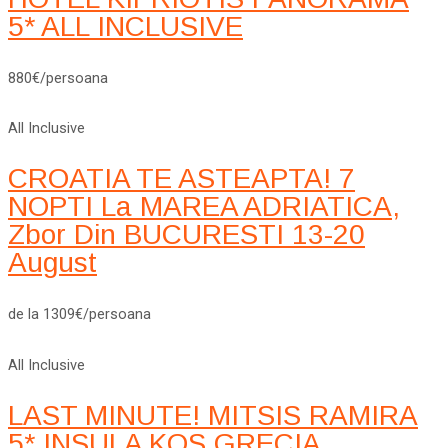
5* ALL INCLUSIVE
880€/persoana
All Inclusive
CROATIA TE ASTEAPTA! 7
NOPTI La MAREA ADRIATICA,
Zbor Din BUCURESTI 13-20
August
de la 1309€/persoana
All Inclusive
LAST MINUTE! MITSIS RAMIRA
5* INSULA KOS GRECIA