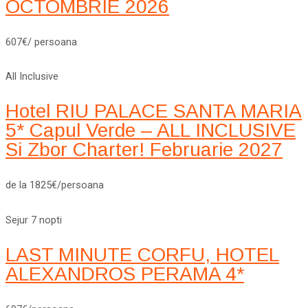
OCTOMBRIE 2026
607€/ persoana
All Inclusive
Hotel RIU PALACE SANTA MARIA
5* Capul Verde – ALL INCLUSIVE
Si Zbor Charter! Februarie 2027
de la 1825€/persoana
Sejur 7 nopti
LAST MINUTE CORFU, HOTEL
ALEXANDROS PERAMA 4*