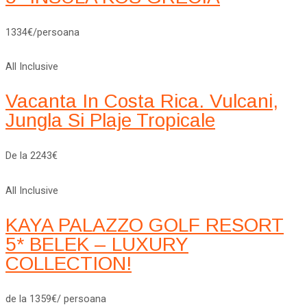
1334€/persoana
All Inclusive
Vacanta In Costa Rica. Vulcani,
Jungla Si Plaje Tropicale
De la 2243€
All Inclusive
KAYA PALAZZO GOLF RESORT
5* BELEK – LUXURY
COLLECTION!
de la 1359€/ persoana