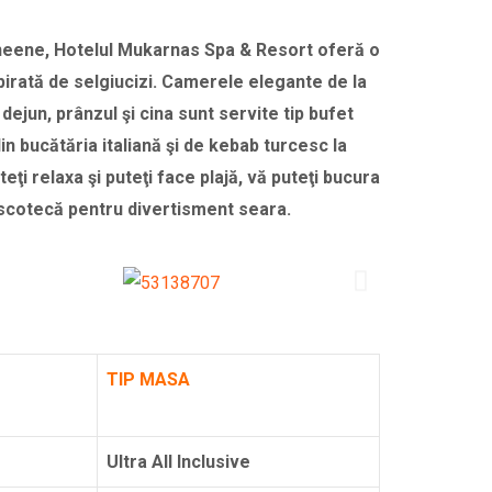
raneene, Hotelul Mukarnas Spa & Resort oferă o
pirată de selgiucizi.
Camerele elegante de la
 dejun, prânzul şi cina sunt servite tip bufet
 bucătăria italiană şi de kebab turcesc la
uteţi relaxa şi puteţi face plajă, vă puteţi bucura
discotecă pentru divertisment seara.
TIP MASA
Ultra All Inclusive