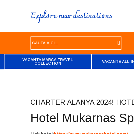
Explore new destinations
VACANTA MARCA TRAVEL
VACANTE ALL I
COLLECTION
CHARTER ALANYA 2024! HO
Hotel Mukarnas S