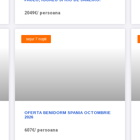
2049€/ persoana
sejur 7 nopti
OFERTA BENIDORM SPANIA OCTOMBRIE
2026
607€/ persoana