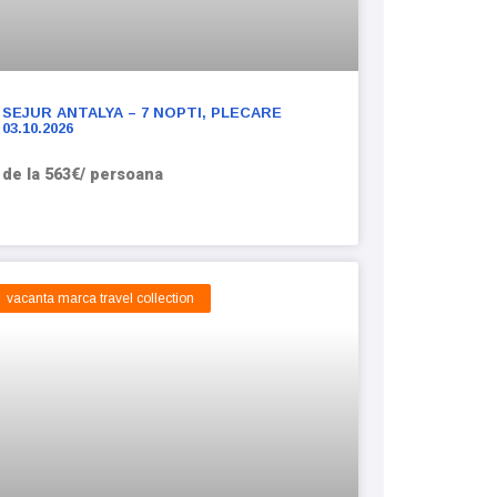
SEJUR ANTALYA – 7 NOPTI, PLECARE
03.10.2026
de la 563€/ persoana
vacanta marca travel collection