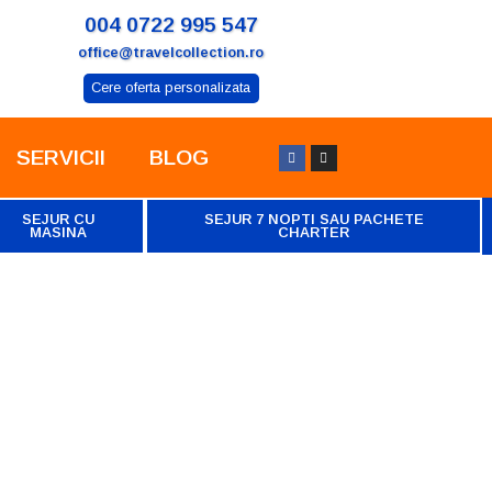
004 0722 995 547
office@travelcollection.ro
Cere oferta personalizata
SERVICII
BLOG
SEJUR CU
SEJUR 7 NOPTI SAU PACHETE
MASINA
CHARTER