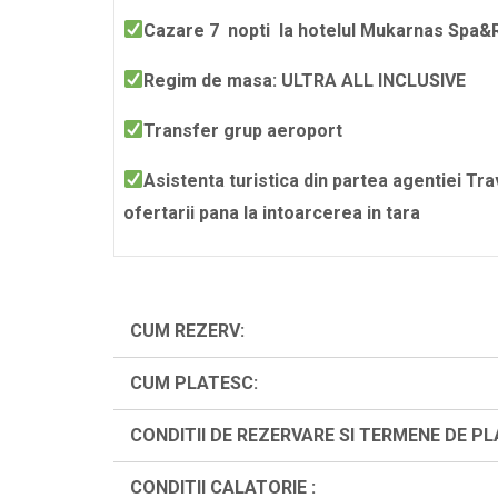
Cazare 7 nopti la hotelul Mukarnas Spa&
Regim de masa: ULTRA ALL INCLUSIVE
Transfer grup aeroport
Asistenta turistica din partea agentiei Tr
ofertarii pana la intoarcerea in tara
CUM REZERV:
CUM PLATESC:
CONDITII DE REZERVARE SI TERMENE DE PL
CONDITII CALATORIE :