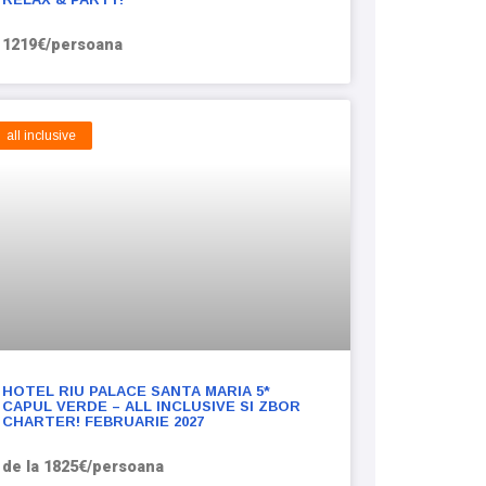
1219€/persoana
all inclusive
HOTEL RIU PALACE SANTA MARIA 5*
CAPUL VERDE – ALL INCLUSIVE SI ZBOR
CHARTER! FEBRUARIE 2027
de la 1825€/persoana