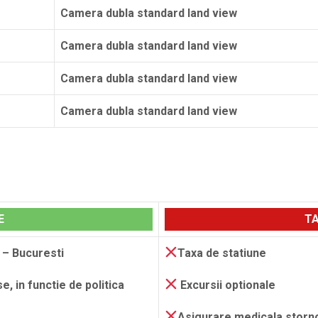
Camera dubla standard land view
Camera dubla standard land view
Camera dubla standard land view
Camera dubla standard land view
Rezerva
E
TA
a – Bucuresti
Taxa de statiune
e, in functie de politica
Excursii optionale
Asigurare medicala storn