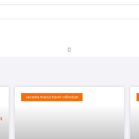
vacanta marca travel collection