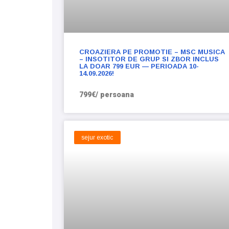
CROAZIERA PE PROMOTIE – MSC MUSICA
– INSOTITOR DE GRUP SI ZBOR INCLUS
LA DOAR 799 EUR — PERIOADA 10-
14.09.2026!
799€/ persoana
sejur exotic