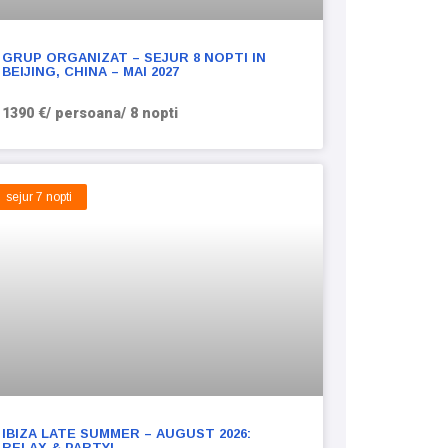
GRUP ORGANIZAT – SEJUR 8 NOPTI IN
BEIJING, CHINA – MAI 2027
1390 €/ persoana/ 8 nopti
sejur 7 nopti
IBIZA LATE SUMMER – AUGUST 2026:
RELAX & PARTY!