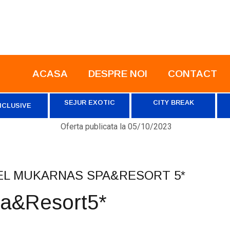
ACASA
DESPRE NOI
CONTACT
SEJUR EXOTIC
CITY BREAK
NCLUSIVE
Oferta publicata la
05/10/2023
TEL MUKARNAS SPA&RESORT 5*
pa&Resort5*