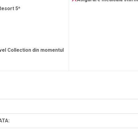
Resort 5*
avel Collection din momentul
ATA: