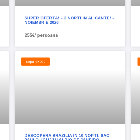
SUPER OFERTA! – 3 NOPTI IN ALICANTE! –
NOIEMBRIE 2026
255€/ persoana
sejur exotic
DESCOPERA BRAZILIA IN 10 NOPTI: SAO
PAULO, IGUAZU SI RIO DE JANEIRO!