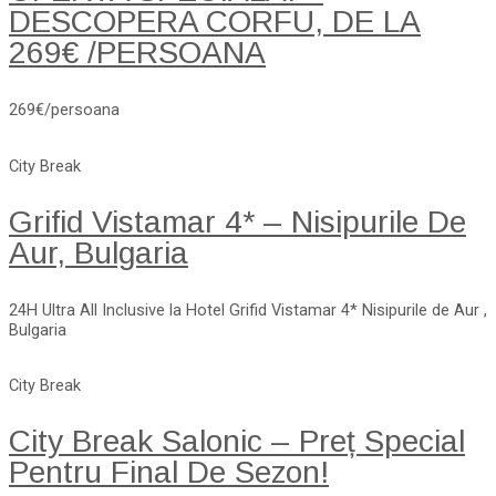
DESCOPERA CORFU, DE LA
269€ /PERSOANA
269€/persoana
City Break
Grifid Vistamar 4* – Nisipurile De
Aur, Bulgaria
24H Ultra All Inclusive la Hotel Grifid Vistamar 4* Nisipurile de Aur ,
Bulgaria
City Break
City Break Salonic – Preț Special
Pentru Final De Sezon!