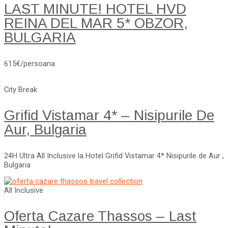
LAST MINUTE! HOTEL HVD
REINA DEL MAR 5* OBZOR,
BULGARIA
615€/persoana
City Break
Grifid Vistamar 4* – Nisipurile De
Aur, Bulgaria
24H Ultra All Inclusive la Hotel Grifid Vistamar 4* Nisipurile de Aur ,
Bulgaria
All Inclusive
Oferta Cazare Thassos – Last