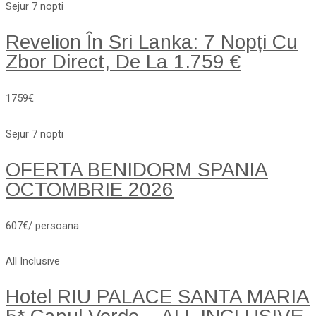
Sejur 7 nopti
Revelion În Sri Lanka: 7 Nopți Cu
Zbor Direct, De La 1.759 €
1759€
Sejur 7 nopti
OFERTA BENIDORM SPANIA
OCTOMBRIE 2026
607€/ persoana
All Inclusive
Hotel RIU PALACE SANTA MARIA