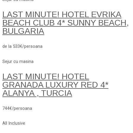
LAST MINUTE! HOTEL EVRIKA
BEACH CLUB 4* SUNNY BEACH,
BULGARIA
de la 533€/persoana
Sejur cu masina
LAST MINUTE! HOTEL
GRANADA LUXURY RED 4*
ALANYA , TURCIA
744€/persoana
All Inclusive