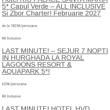
5* Capul Verde – ALL INCLUSIVE
Si Zbor Charter! Februarie 2027
de la 1825€/persoana
All Inclusive
LAST MINUTE! – SEJUR 7 NOPTI
IN HURGHADA LA ROYAL
LAGOONS RESORT &
AQUAPARK 5*!
629€/persoana
All Inclusive
LAST MINUTE! HOTEL HVD