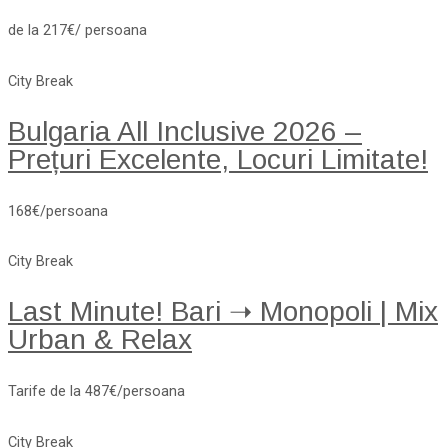
de la 217€/ persoana
City Break
Bulgaria All Inclusive 2026 –
Prețuri Excelente, Locuri Limitate!
168€/persoana
City Break
Last Minute! Bari ➝ Monopoli | Mix
Urban & Relax
Tarife de la 487€/persoana
City Break