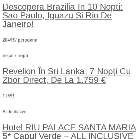
Descopera Brazilia In 10 Nopti:
Sao Paulo, Iguazu Si Rio De
Janeiro!
2049€/ persoana
Sejur 7 nopti
Revelion În Sri Lanka: 7 Nopți Cu
Zbor Direct, De La 1.759 €
1759€
All Inclusive
Hotel RIU PALACE SANTA MARIA
5* Capul Verde – ALL INCLUSIVE