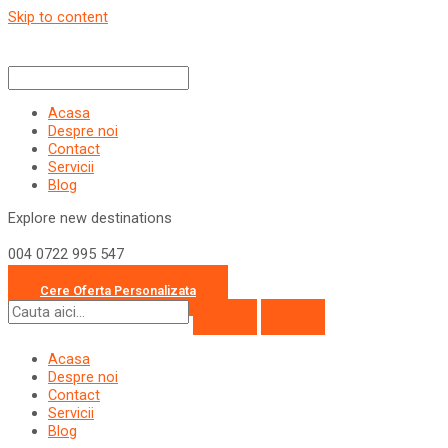
Skip to content
Acasa
Despre noi
Contact
Servicii
Blog
Explore new destinations
004 0722 995 547
office@travelcollection.ro
Cere Oferta Personalizata
Acasa
Despre noi
Contact
Servicii
Blog