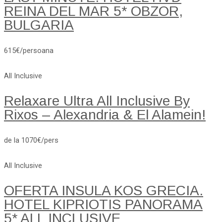
REINA DEL MAR 5* OBZOR,
BULGARIA
615€/persoana
All Inclusive
Relaxare Ultra All Inclusive By
Rixos – Alexandria & El Alamein!
de la 1070€/pers
All Inclusive
OFERTA INSULA KOS GRECIA.
HOTEL KIPRIOTIS PANORAMA
5* ALL INCLUSIVE