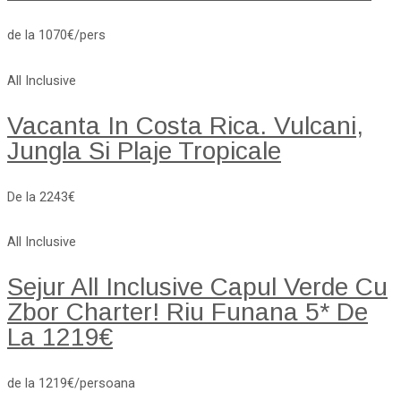
de la 1070€/pers
All Inclusive
Vacanta In Costa Rica. Vulcani,
Jungla Si Plaje Tropicale
De la 2243€
All Inclusive
Sejur All Inclusive Capul Verde Cu
Zbor Charter! Riu Funana 5* De
La 1219€
de la 1219€/persoana