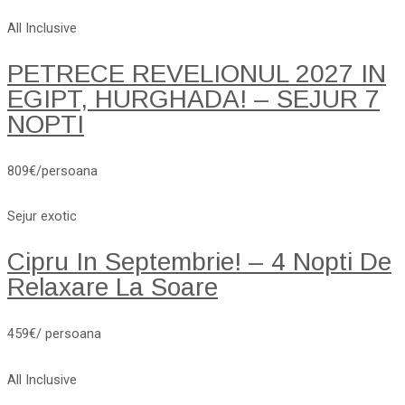
All Inclusive
PETRECE REVELIONUL 2027 IN
EGIPT, HURGHADA! – SEJUR 7
NOPTI
809€/persoana
Sejur exotic
Cipru In Septembrie! – 4 Nopti De
Relaxare La Soare
459€/ persoana
All Inclusive