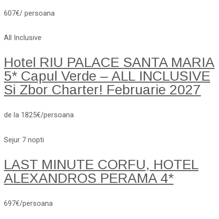
607€/ persoana
All Inclusive
Hotel RIU PALACE SANTA MARIA
5* Capul Verde – ALL INCLUSIVE
Si Zbor Charter! Februarie 2027
de la 1825€/persoana
Sejur 7 nopti
LAST MINUTE CORFU, HOTEL
ALEXANDROS PERAMA 4*
697€/persoana