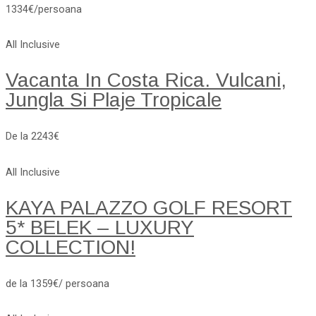
1334€/persoana
All Inclusive
Vacanta In Costa Rica. Vulcani,
Jungla Si Plaje Tropicale
De la 2243€
All Inclusive
KAYA PALAZZO GOLF RESORT
5* BELEK – LUXURY
COLLECTION!
de la 1359€/ persoana