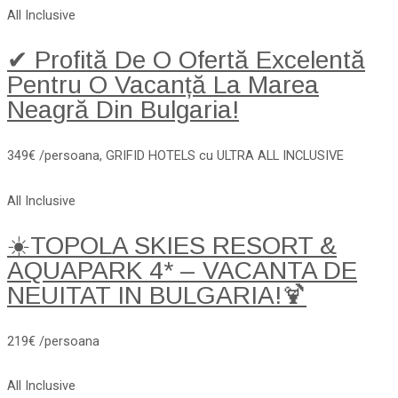
All Inclusive
✔ Profită De O Ofertă Excelentă
Pentru O Vacanță La Marea
Neagră Din Bulgaria!
349€ /persoana, GRIFID HOTELS cu ULTRA ALL INCLUSIVE
All Inclusive
☀️TOPOLA SKIES RESORT &
AQUAPARK 4* – VACANTA DE
NEUITAT IN BULGARIA!🍹
219€ /persoana
All Inclusive