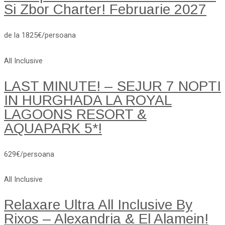
Si Zbor Charter! Februarie 2027
de la 1825€/persoana
All Inclusive
LAST MINUTE! – SEJUR 7 NOPTI
IN HURGHADA LA ROYAL
LAGOONS RESORT &
AQUAPARK 5*!
629€/persoana
All Inclusive
Relaxare Ultra All Inclusive By
Rixos – Alexandria & El Alamein!