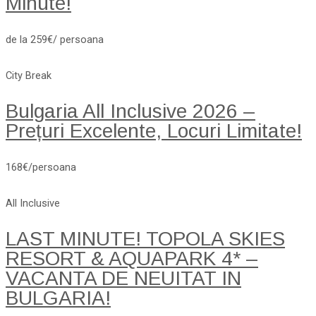
Minute!
de la 259€/ persoana
City Break
Bulgaria All Inclusive 2026 –
Prețuri Excelente, Locuri Limitate!
168€/persoana
All Inclusive
LAST MINUTE! TOPOLA SKIES
RESORT & AQUAPARK 4* –
VACANTA DE NEUITAT IN
BULGARIA!