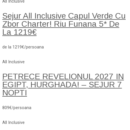
All Inclusive
Sejur All Inclusive Capul Verde Cu
Zbor Charter! Riu Funana 5* De
La 1219€
de la 1219€/persoana
All Inclusive
PETRECE REVELIONUL 2027 IN
EGIPT, HURGHADA! – SEJUR 7
NOPTI
809€/persoana
All Inclusive