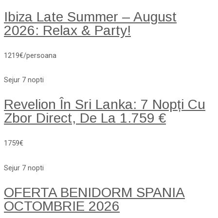
Ibiza Late Summer – August
2026: Relax & Party!
1219€/persoana
Sejur 7 nopti
Revelion În Sri Lanka: 7 Nopți Cu
Zbor Direct, De La 1.759 €
1759€
Sejur 7 nopti
OFERTA BENIDORM SPANIA
OCTOMBRIE 2026