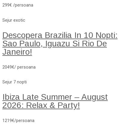
299€ /persoana
Sejur exotic
Descopera Brazilia In 10 Nopti:
Sao Paulo, Iguazu Si Rio De
Janeiro!
2049€/ persoana
Sejur 7 nopti
Ibiza Late Summer – August
2026: Relax & Party!
1219€/persoana