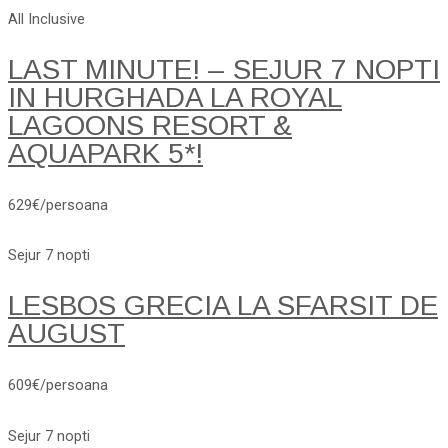
All Inclusive
LAST MINUTE! – SEJUR 7 NOPTI
IN HURGHADA LA ROYAL
LAGOONS RESORT &
AQUAPARK 5*!
629€/persoana
Sejur 7 nopti
LESBOS GRECIA LA SFARSIT DE
AUGUST
609€/persoana
Sejur 7 nopti