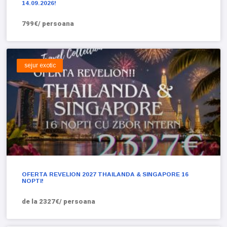
14.09.2026!
799€/ persoana
sejur exotic
OFERTA REVELION 2027 THAILANDA & SINGAPORE 16
NOPTI!
de la 2327€/ persoana