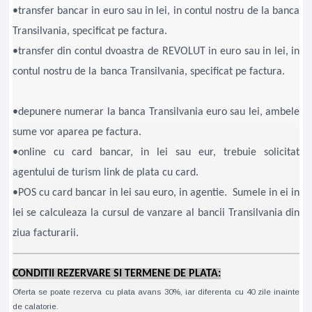
•transfer bancar in euro sau in lei, in contul nostru de la banca
Transilvania, specificat pe factura.
•transfer din contul dvoastra de REVOLUT in euro sau in lei, in
contul nostru de la banca Transilvania, specificat pe factura.
•depunere numerar la banca Transilvania euro sau lei, ambele
sume vor aparea pe factura.
•online cu card bancar, in lei sau eur, trebuie solicitat
agentului de turism link de plata cu card.
•POS cu card bancar in lei sau euro, in agentie. Sumele in ei in
lei se calculeaza la cursul de vanzare al bancii Transilvania din
ziua facturarii.
CONDITII REZERVARE SI TERMENE DE PLATA:
Oferta se poate rezerva cu plata avans 30%, iar diferenta cu 40 zile inainte
de calatorie.