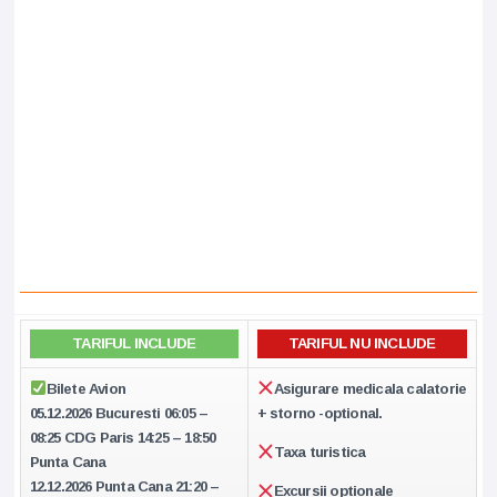
TARIFUL INCLUDE
TARIFUL NU INCLUDE
Bilete Avion
Asigurare medicala calatorie
05.12.2026 Bucuresti 06:05 –
+ storno -optional.
08:25 CDG Paris 14:25 – 18:50
Taxa turistica
Punta Cana
12.12.2026 Punta Cana 21:20 –
Excursii optionale