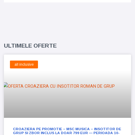
ULTIMELE OFERTE
all inclusive
CROAZIERA PE PROMOTIE – MSC MUSICA – INSOTITOR DE
GRUP SI ZBOR INCLUS LA DOAR 799 EUR — PERIOADA 10-