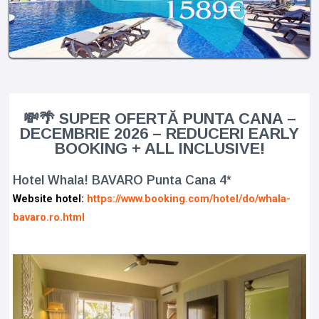
💸🌴 SUPER OFERTĂ PUNTA CANA –
DECEMBRIE 2026 – REDUCERI EARLY
BOOKING + ALL INCLUSIVE!
Hotel Whala! BAVARO Punta Cana 4*
Website hotel:
https://www.booking.com/hotel/do/whala-
bavaro.ro.html