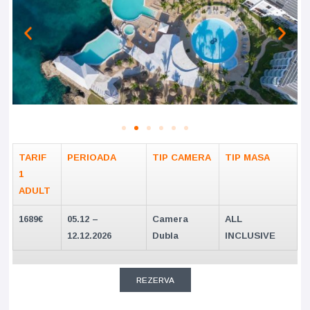
TARIF
PERIOADA
TIP CAMERA
TIP MASA
1
ADULT
1689€
05.12 –
Camera
ALL
12.12.2026
Dubla
INCLUSIVE
REZERVA