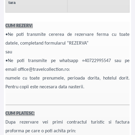
tara
CUM REZERV:
•Ne poti transmite cererea de rezervare ferma cu toate
datele, completand formularul “REZERVA”
sau
•Ne poti transmite pe whatsapp +40722995547 sau pe
email office@travelcollection.ro:
numele cu toate prenumele, perioada dorita, hotelul dorit.
Pentru copii este necesara data nasterii.
CUM PLATESC:
Dupa rezervare vei primi contractul turistic si factura
proforma pe care o poti achita prin: