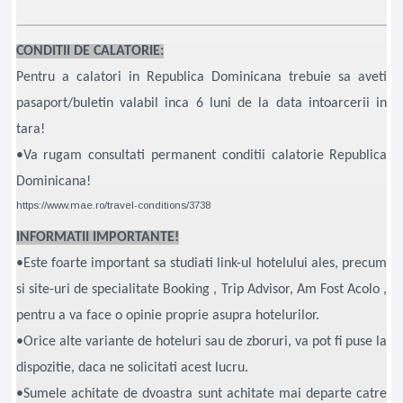
CONDITII DE CALATORIE:
Pentru a calatori in Republica Dominicana trebuie sa aveti
pasaport/buletin valabil inca 6 luni de la data intoarcerii in
tara!
•Va rugam consultati permanent conditii calatorie Republica
Dominicana!
https://www.mae.ro/travel-conditions/3738
INFORMATII IMPORTANTE!
•Este foarte important sa studiati link-ul hotelului ales, precum
si site-uri de specialitate Booking , Trip Advisor, Am Fost Acolo ,
pentru a va face o opinie proprie asupra hotelurilor.
•Orice alte variante de hoteluri sau de zboruri, va pot fi puse la
dispozitie, daca ne solicitati acest lucru.
•Sumele achitate de dvoastra sunt achitate mai departe catre