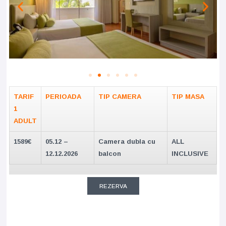
TARIF
PERIOADA
TIP CAMERA
TIP MASA
1
ADULT
1589€
05.12 –
Camera dubla cu
ALL
12.12.2026
balcon
INCLUSIVE
REZERVA