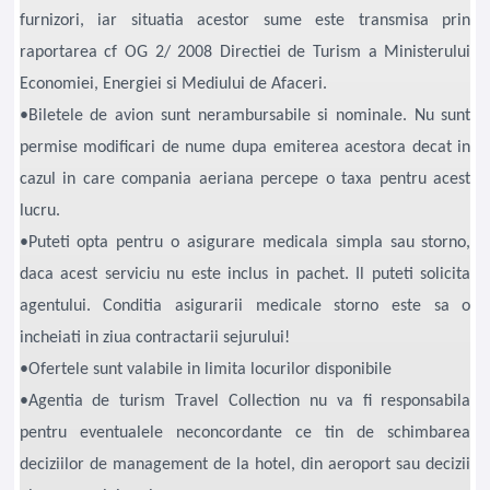
furnizori, iar situatia acestor sume este transmisa prin
raportarea cf OG 2/ 2008 Directiei de Turism a Ministerului
Economiei, Energiei si Mediului de Afaceri.
•Biletele de avion sunt nerambursabile si nominale. Nu sunt
permise modificari de nume dupa emiterea acestora decat in
cazul in care compania aeriana percepe o taxa pentru acest
lucru.
•Puteti opta pentru o asigurare medicala simpla sau storno,
daca acest serviciu nu este inclus in pachet. Il puteti solicita
agentului. Conditia asigurarii medicale storno este sa o
incheiati in ziua contractarii sejurului!
•Ofertele sunt valabile in limita locurilor disponibile
•Agentia de turism Travel Collection nu va fi responsabila
pentru eventualele neconcordante ce tin de schimbarea
deciziilor de management de la hotel, din aeroport sau decizii