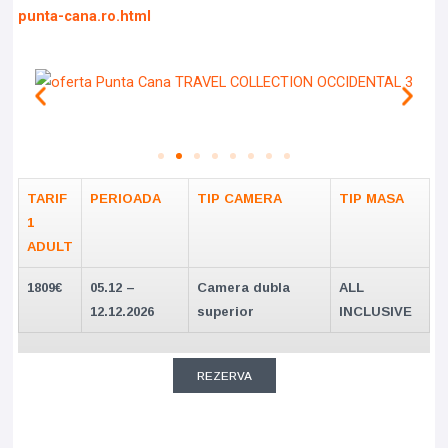
punta-cana.ro.html
TARIF
PERIOADA
TIP CAMERA
TIP MASA
1
ADULT
1809€
05.12 –
Camera dubla
ALL
12.12.2026
superior
INCLUSIVE
REZERVA