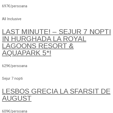
697€/persoana
All Inclusive
LAST MINUTE! – SEJUR 7 NOPTI
IN HURGHADA LA ROYAL
LAGOONS RESORT &
AQUAPARK 5*!
629€/persoana
Sejur 7 nopti
LESBOS GRECIA LA SFARSIT DE
AUGUST
609€/persoana