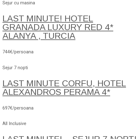
Sejur cu masina
LAST MINUTE! HOTEL
GRANADA LUXURY RED 4*
ALANYA , TURCIA
744€/persoana
Sejur 7 nopti
LAST MINUTE CORFU, HOTEL
ALEXANDROS PERAMA 4*
697€/persoana
All Inclusive