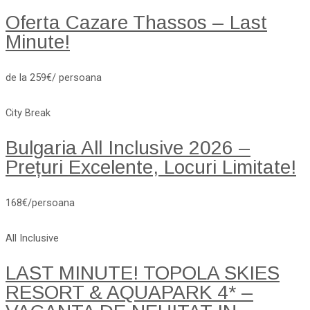
Oferta Cazare Thassos – Last
Minute!
de la 259€/ persoana
City Break
Bulgaria All Inclusive 2026 –
Prețuri Excelente, Locuri Limitate!
168€/persoana
All Inclusive
LAST MINUTE! TOPOLA SKIES
RESORT & AQUAPARK 4* –