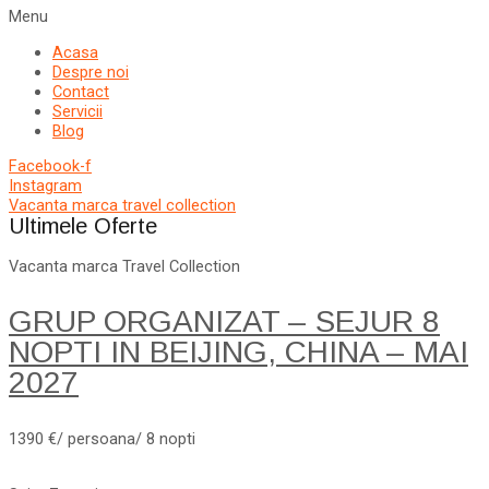
Menu
Acasa
Despre noi
Contact
Servicii
Blog
Facebook-f
Instagram
Vacanta marca travel collection
Ultimele Oferte
Vacanta marca Travel Collection
GRUP ORGANIZAT – SEJUR 8
NOPTI IN BEIJING, CHINA – MAI
2027
1390 €/ persoana/ 8 nopti