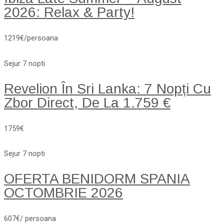
2026: Relax & Party!
1219€/persoana
Sejur 7 nopti
Revelion În Sri Lanka: 7 Nopți Cu
Zbor Direct, De La 1.759 €
1759€
Sejur 7 nopti
OFERTA BENIDORM SPANIA
OCTOMBRIE 2026
607€/ persoana