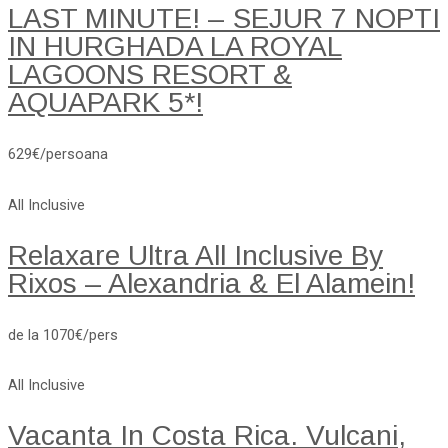
LAST MINUTE! – SEJUR 7 NOPTI
IN HURGHADA LA ROYAL
LAGOONS RESORT &
AQUAPARK 5*!
629€/persoana
All Inclusive
Relaxare Ultra All Inclusive By
Rixos – Alexandria & El Alamein!
de la 1070€/pers
All Inclusive
Vacanta In Costa Rica. Vulcani,