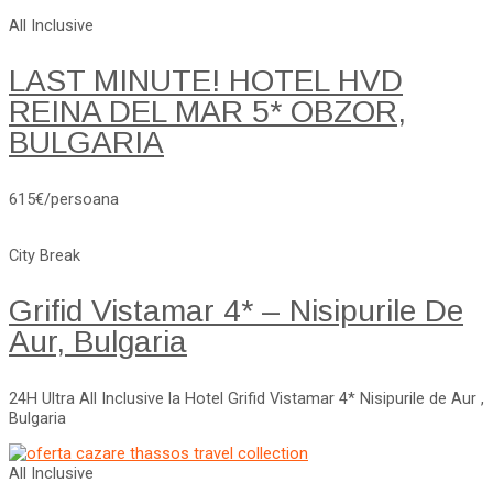
All Inclusive
LAST MINUTE! HOTEL HVD
REINA DEL MAR 5* OBZOR,
BULGARIA
615€/persoana
City Break
Grifid Vistamar 4* – Nisipurile De
Aur, Bulgaria
24H Ultra All Inclusive la Hotel Grifid Vistamar 4* Nisipurile de Aur ,
Bulgaria
All Inclusive