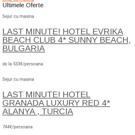
Ultimele Oferte
Sejur cu masina
LAST MINUTE! HOTEL EVRIKA
BEACH CLUB 4* SUNNY BEACH,
BULGARIA
de la 533€/persoana
Sejur cu masina
LAST MINUTE! HOTEL
GRANADA LUXURY RED 4*
ALANYA , TURCIA
744€/persoana