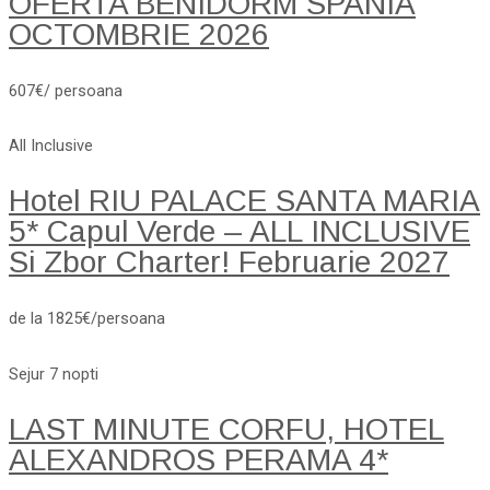
OFERTA BENIDORM SPANIA
OCTOMBRIE 2026
607€/ persoana
All Inclusive
Hotel RIU PALACE SANTA MARIA
5* Capul Verde – ALL INCLUSIVE
Si Zbor Charter! Februarie 2027
de la 1825€/persoana
Sejur 7 nopti
LAST MINUTE CORFU, HOTEL
ALEXANDROS PERAMA 4*