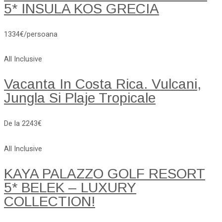
5* INSULA KOS GRECIA
1334€/persoana
All Inclusive
Vacanta In Costa Rica. Vulcani,
Jungla Si Plaje Tropicale
De la 2243€
All Inclusive
KAYA PALAZZO GOLF RESORT
5* BELEK – LUXURY
COLLECTION!