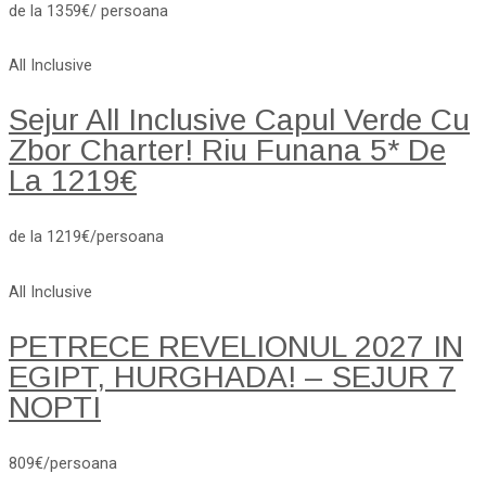
de la 1359€/ persoana
All Inclusive
Sejur All Inclusive Capul Verde Cu
Zbor Charter! Riu Funana 5* De
La 1219€
de la 1219€/persoana
All Inclusive
PETRECE REVELIONUL 2027 IN
EGIPT, HURGHADA! – SEJUR 7
NOPTI
809€/persoana