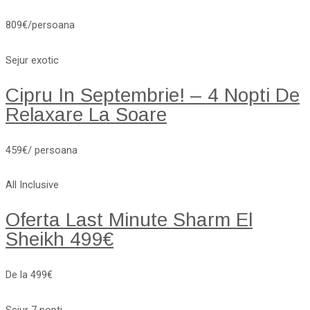
809€/persoana
Sejur exotic
Cipru In Septembrie! – 4 Nopti De
Relaxare La Soare
459€/ persoana
All Inclusive
Oferta Last Minute Sharm El
Sheikh 499€
De la 499€