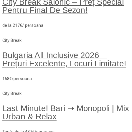
City Break Salonic – Preț Special
Pentru Final De Sezon!
de la 217€/ persoana
City Break
Bulgaria All Inclusive 2026 –
Prețuri Excelente, Locuri Limitate!
168€/persoana
City Break
Last Minute! Bari ➝ Monopoli | Mix
Urban & Relax
Tarife de la 487€/persoana