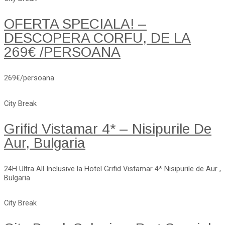
OFERTA SPECIALA! –
DESCOPERA CORFU, DE LA
269€ /PERSOANA
269€/persoana
City Break
Grifid Vistamar 4* – Nisipurile De
Aur, Bulgaria
24H Ultra All Inclusive la Hotel Grifid Vistamar 4* Nisipurile de Aur ,
Bulgaria
City Break