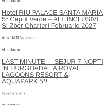
All Inclusive
Hotel RIU PALACE SANTA MARIA
5* Capul Verde – ALL INCLUSIVE
Si Zbor Charter! Februarie 2027
de la 1825€/persoana
All Inclusive
LAST MINUTE! – SEJUR 7 NOPTI
IN HURGHADA LA ROYAL
LAGOONS RESORT &
AQUAPARK 5*!
629€/persoana