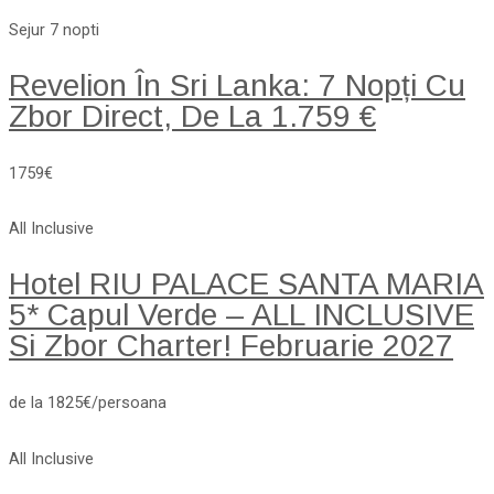
Sejur 7 nopti
Revelion În Sri Lanka: 7 Nopți Cu
Zbor Direct, De La 1.759 €
1759€
All Inclusive
Hotel RIU PALACE SANTA MARIA
5* Capul Verde – ALL INCLUSIVE
Si Zbor Charter! Februarie 2027
de la 1825€/persoana
All Inclusive