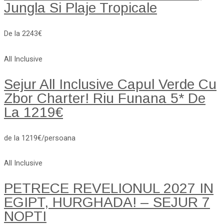
Jungla Si Plaje Tropicale
De la 2243€
All Inclusive
Sejur All Inclusive Capul Verde Cu
Zbor Charter! Riu Funana 5* De
La 1219€
de la 1219€/persoana
All Inclusive
PETRECE REVELIONUL 2027 IN
EGIPT, HURGHADA! – SEJUR 7
NOPTI