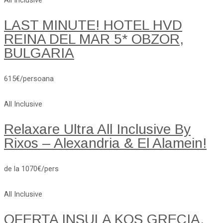
All Inclusive
LAST MINUTE! HOTEL HVD
REINA DEL MAR 5* OBZOR,
BULGARIA
615€/persoana
All Inclusive
Relaxare Ultra All Inclusive By
Rixos – Alexandria & El Alamein!
de la 1070€/pers
All Inclusive
OFERTA INSULA KOS GRECIA.