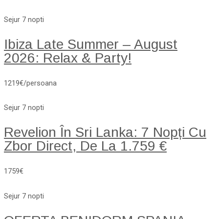
Sejur 7 nopti
Ibiza Late Summer – August
2026: Relax & Party!
1219€/persoana
Sejur 7 nopti
Revelion În Sri Lanka: 7 Nopți Cu
Zbor Direct, De La 1.759 €
1759€
Sejur 7 nopti