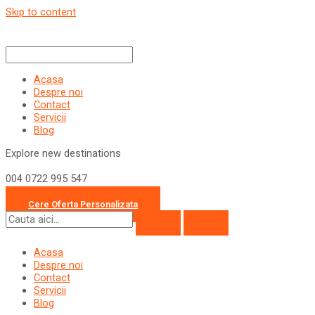
Skip to content
Acasa
Despre noi
Contact
Servicii
Blog
Explore new destinations
004 0722 995 547
office@travelcollection.ro
Cere Oferta Personalizata
Acasa
Despre noi
Contact
Servicii
Blog