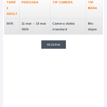
TARIF
PERIOADA
TIP CAMERA
TIP
1
MASA
ADULT
507€
11 mar – 15 mar
Camera dubla
Mic
2024
standard
dejun
REZERVA