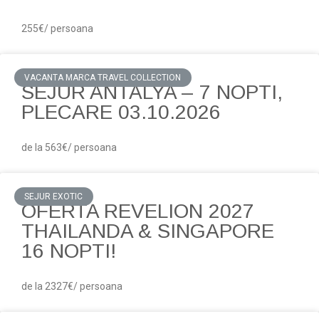
255€/ persoana
VACANTA MARCA TRAVEL COLLECTION
SEJUR ANTALYA – 7 NOPTI,
PLECARE 03.10.2026
de la 563€/ persoana
SEJUR EXOTIC
OFERTA REVELION 2027
THAILANDA & SINGAPORE
16 NOPTI!
de la 2327€/ persoana