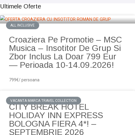
Ultimele Oferte
ALL INCLUSIVE
Croaziera Pe Promotie – MSC
Musica – Insotitor De Grup Si
Zbor Inclus La Doar 799 Eur
— Perioada 10-14.09.2026!
799€/ persoana
VACANTA MARCA TRAVEL COLLECTION
CITY BREAK HOTEL
HOLIDAY INN EXPRESS
BOLOGNA FIERA 4*! –
SEPTEMBRIE 2026