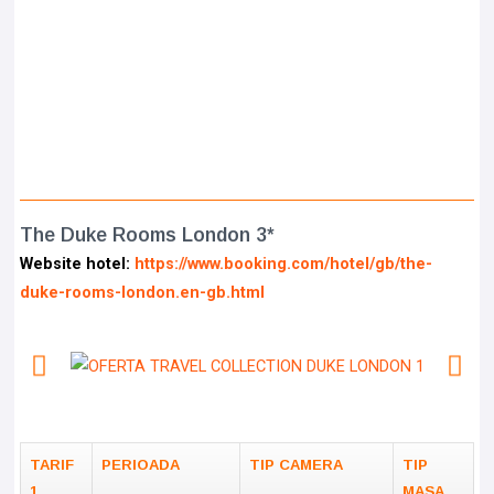
The Duke Rooms London 3*
Website hotel:
https://www.booking.com/hotel/gb/the-
duke-rooms-london.en-gb.html
TARIF
PERIOADA
TIP CAMERA
TIP
1
MASA