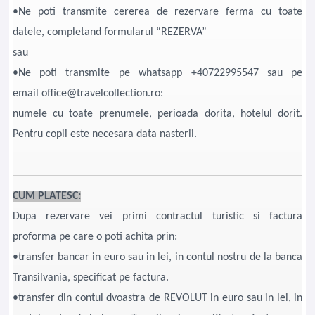
•Ne poti transmite cererea de rezervare ferma cu toate
datele, completand formularul “REZERVA”
sau
•Ne poti transmite pe whatsapp +40722995547 sau pe
email office@travelcollection.ro:
numele cu toate prenumele, perioada dorita, hotelul dorit.
Pentru copii este necesara data nasterii.
CUM PLATESC:
Dupa rezervare vei primi contractul turistic si factura
proforma pe care o poti achita prin:
•transfer bancar in euro sau in lei, in contul nostru de la banca
Transilvania, specificat pe factura.
•transfer din contul dvoastra de REVOLUT in euro sau in lei, in