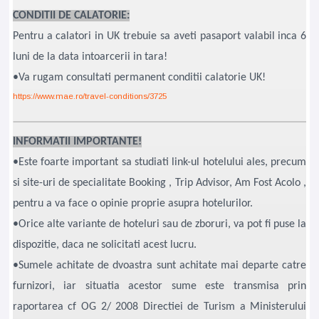
CONDITII DE CALATORIE:
Pentru a calatori in UK trebuie sa aveti pasaport valabil inca 6
luni de la data intoarcerii in tara!
•Va rugam consultati permanent conditii calatorie UK!
https://www.mae.ro/travel-conditions/3725
INFORMATII IMPORTANTE!
•Este foarte important sa studiati link-ul hotelului ales, precum
si site-uri de specialitate Booking , Trip Advisor, Am Fost Acolo ,
pentru a va face o opinie proprie asupra hotelurilor.
•Orice alte variante de hoteluri sau de zboruri, va pot fi puse la
dispozitie, daca ne solicitati acest lucru.
•Sumele achitate de dvoastra sunt achitate mai departe catre
furnizori, iar situatia acestor sume este transmisa prin
raportarea cf OG 2/ 2008 Directiei de Turism a Ministerului