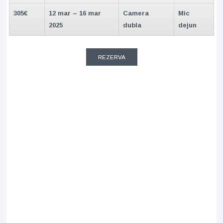
305€
12 mar – 16 mar
Camera
Mic
2025
dubla
dejun
REZERVA