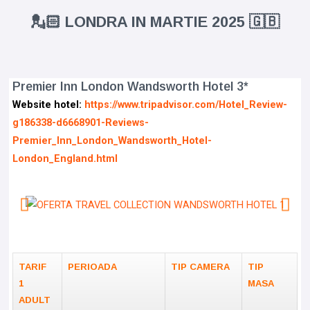
💂🏻 LONDRA IN MARTIE 2025 🇬🇧
Premier Inn London Wandsworth Hotel 3*
Website hotel:
https://www.tripadvisor.com/Hotel_Review-
g186338-d6668901-Reviews-
Premier_Inn_London_Wandsworth_Hotel-
London_England.html
TARIF
PERIOADA
TIP CAMERA
TIP
1
MASA
ADULT