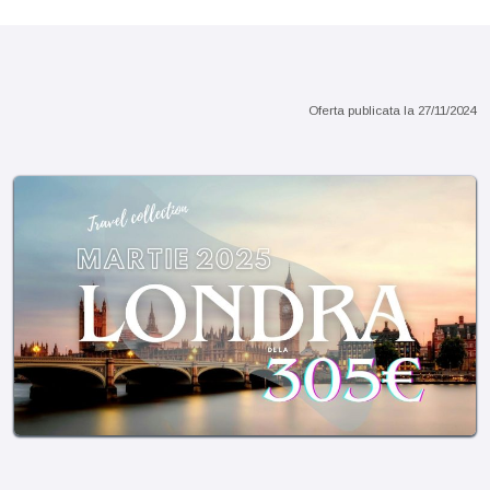
Sejur 7 nopti sau pachete charter
Oferta publicata la
27/11/2024