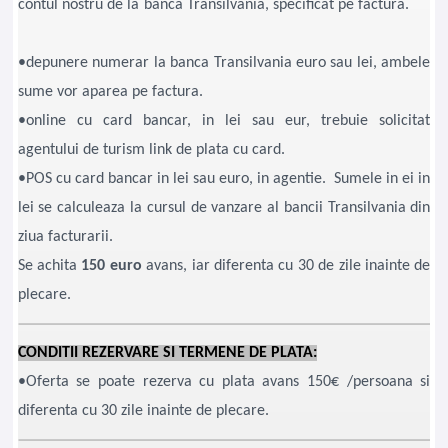
contul nostru de la banca Transilvania, specificat pe factura.
•depunere numerar la banca Transilvania euro sau lei, ambele
sume vor aparea pe factura.
•online cu card bancar, in lei sau eur, trebuie solicitat
agentului de turism link de plata cu card.
•POS cu card bancar in lei sau euro, in agentie. Sumele in ei in
lei se calculeaza la cursul de vanzare al bancii Transilvania din
ziua facturarii.
Se achita
150 euro
avans, iar diferenta cu 30 de zile inainte de
plecare.
CONDITII REZERVARE SI TERMENE DE PLATA:
•Oferta se poate rezerva cu plata avans 150€ /persoana si
diferenta cu 30 zile inainte de plecare.