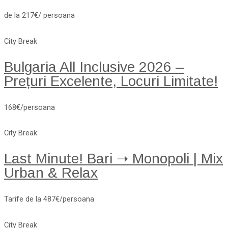
de la 217€/ persoana
City Break
Bulgaria All Inclusive 2026 –
Prețuri Excelente, Locuri Limitate!
168€/persoana
City Break
Last Minute! Bari ➝ Monopoli | Mix
Urban & Relax
Tarife de la 487€/persoana
City Break