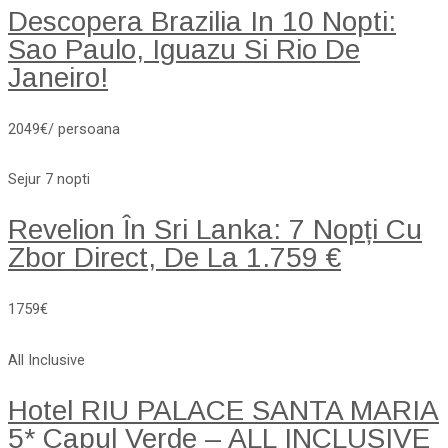
Descopera Brazilia In 10 Nopti:
Sao Paulo, Iguazu Si Rio De
Janeiro!
2049€/ persoana
Sejur 7 nopti
Revelion În Sri Lanka: 7 Nopți Cu
Zbor Direct, De La 1.759 €
1759€
All Inclusive
Hotel RIU PALACE SANTA MARIA
5* Capul Verde – ALL INCLUSIVE