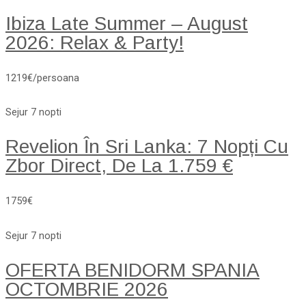
Ibiza Late Summer – August
2026: Relax & Party!
1219€/persoana
Sejur 7 nopti
Revelion În Sri Lanka: 7 Nopți Cu
Zbor Direct, De La 1.759 €
1759€
Sejur 7 nopti
OFERTA BENIDORM SPANIA
OCTOMBRIE 2026