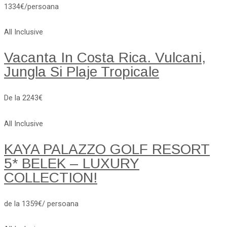
1334€/persoana
All Inclusive
Vacanta In Costa Rica. Vulcani,
Jungla Si Plaje Tropicale
De la 2243€
All Inclusive
KAYA PALAZZO GOLF RESORT
5* BELEK – LUXURY
COLLECTION!
de la 1359€/ persoana