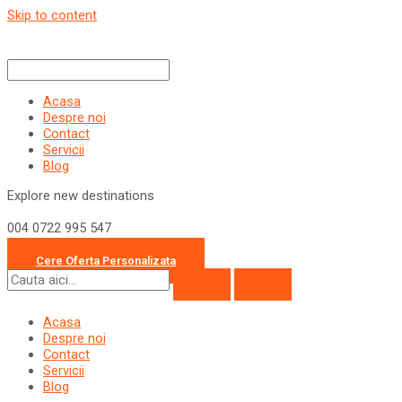
Skip to content
Acasa
Despre noi
Contact
Servicii
Blog
Explore new destinations
004 0722 995 547
office@travelcollection.ro
Cere Oferta Personalizata
Acasa
Despre noi
Contact
Servicii
Blog