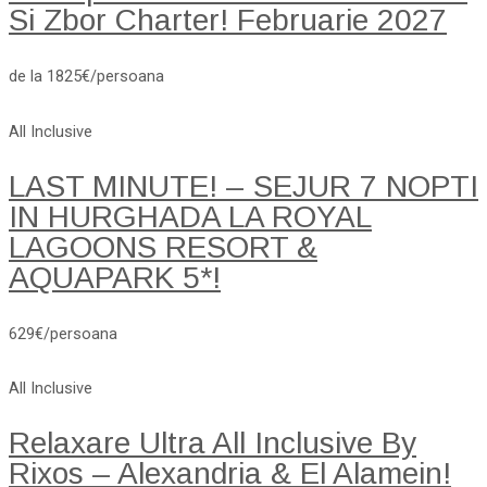
Si Zbor Charter! Februarie 2027
de la 1825€/persoana
All Inclusive
LAST MINUTE! – SEJUR 7 NOPTI
IN HURGHADA LA ROYAL
LAGOONS RESORT &
AQUAPARK 5*!
629€/persoana
All Inclusive
Relaxare Ultra All Inclusive By
Rixos – Alexandria & El Alamein!