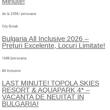
Minute!
de la 259€/ persoana
City Break
Bulgaria All Inclusive 2026 –
Prețuri Excelente, Locuri Limitate!
168€/persoana
All Inclusive
LAST MINUTE! TOPOLA SKIES
RESORT & AQUAPARK 4* –
VACANTA DE NEUITAT IN
BULGARIA!