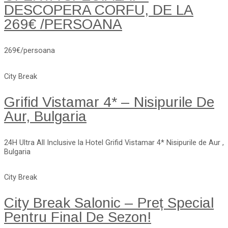
DESCOPERA CORFU, DE LA
269€ /PERSOANA
269€/persoana
City Break
Grifid Vistamar 4* – Nisipurile De
Aur, Bulgaria
24H Ultra All Inclusive la Hotel Grifid Vistamar 4* Nisipurile de Aur ,
Bulgaria
City Break
City Break Salonic – Preț Special
Pentru Final De Sezon!