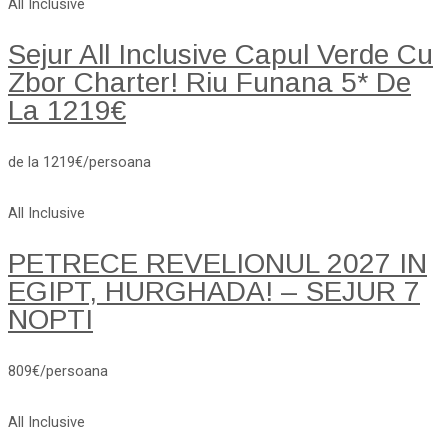
All Inclusive
Sejur All Inclusive Capul Verde Cu
Zbor Charter! Riu Funana 5* De
La 1219€
de la 1219€/persoana
All Inclusive
PETRECE REVELIONUL 2027 IN
EGIPT, HURGHADA! – SEJUR 7
NOPTI
809€/persoana
All Inclusive