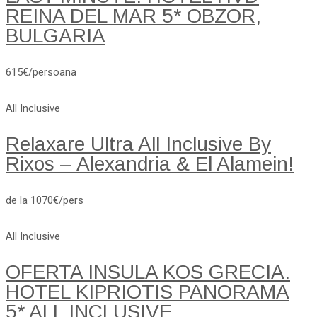
REINA DEL MAR 5* OBZOR,
BULGARIA
615€/persoana
All Inclusive
Relaxare Ultra All Inclusive By
Rixos – Alexandria & El Alamein!
de la 1070€/pers
All Inclusive
OFERTA INSULA KOS GRECIA.
HOTEL KIPRIOTIS PANORAMA
5* ALL INCLUSIVE