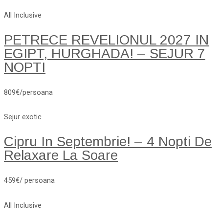
All Inclusive
PETRECE REVELIONUL 2027 IN
EGIPT, HURGHADA! – SEJUR 7
NOPTI
809€/persoana
Sejur exotic
Cipru In Septembrie! – 4 Nopti De
Relaxare La Soare
459€/ persoana
All Inclusive