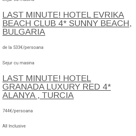
LAST MINUTE! HOTEL EVRIKA
BEACH CLUB 4* SUNNY BEACH,
BULGARIA
de la 533€/persoana
Sejur cu masina
LAST MINUTE! HOTEL
GRANADA LUXURY RED 4*
ALANYA , TURCIA
744€/persoana
All Inclusive