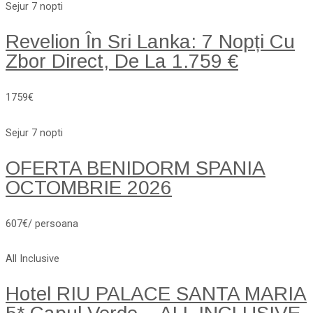
Sejur 7 nopti
Revelion În Sri Lanka: 7 Nopți Cu
Zbor Direct, De La 1.759 €
1759€
Sejur 7 nopti
OFERTA BENIDORM SPANIA
OCTOMBRIE 2026
607€/ persoana
All Inclusive
Hotel RIU PALACE SANTA MARIA