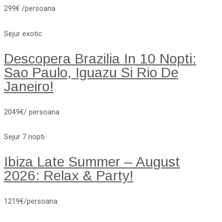
299€ /persoana
Sejur exotic
Descopera Brazilia In 10 Nopti:
Sao Paulo, Iguazu Si Rio De
Janeiro!
2049€/ persoana
Sejur 7 nopti
Ibiza Late Summer – August
2026: Relax & Party!
1219€/persoana