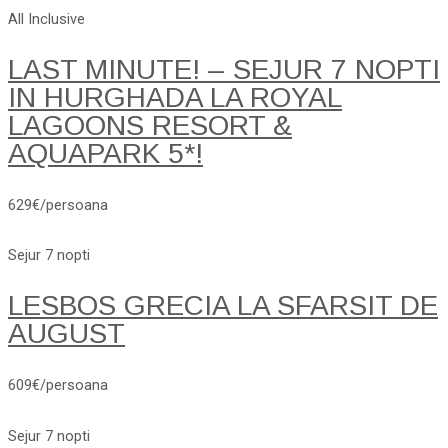
All Inclusive
LAST MINUTE! – SEJUR 7 NOPTI
IN HURGHADA LA ROYAL
LAGOONS RESORT &
AQUAPARK 5*!
629€/persoana
Sejur 7 nopti
LESBOS GRECIA LA SFARSIT DE
AUGUST
609€/persoana
Sejur 7 nopti