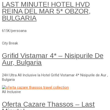
LAST MINUTE! HOTEL HVD
REINA DEL MAR 5* OBZOR,
BULGARIA
615€/persoana
City Break
Grifid Vistamar 4* – Nisipurile De
Aur, Bulgaria
24H Ultra All Inclusive la Hotel Grifid Vistamar 4* Nisipurile de Aur ,
Bulgaria
All Inclusive
Oferta Cazare Thassos – Last