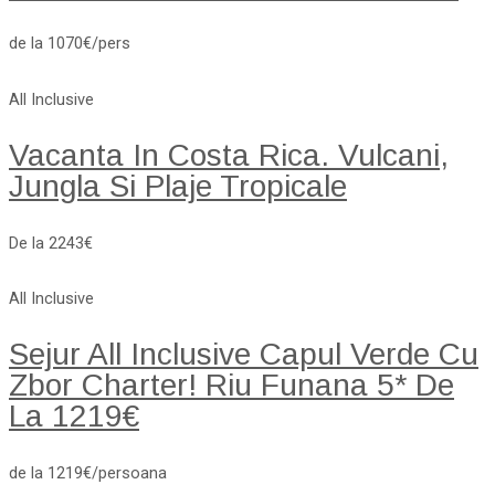
de la 1070€/pers
All Inclusive
Vacanta In Costa Rica. Vulcani,
Jungla Si Plaje Tropicale
De la 2243€
All Inclusive
Sejur All Inclusive Capul Verde Cu
Zbor Charter! Riu Funana 5* De
La 1219€
de la 1219€/persoana