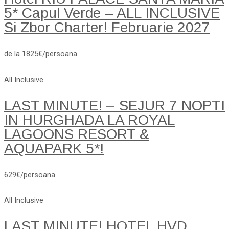
5* Capul Verde – ALL INCLUSIVE
Si Zbor Charter! Februarie 2027
de la 1825€/persoana
All Inclusive
LAST MINUTE! – SEJUR 7 NOPTI
IN HURGHADA LA ROYAL
LAGOONS RESORT &
AQUAPARK 5*!
629€/persoana
All Inclusive
LAST MINUTE! HOTEL HVD