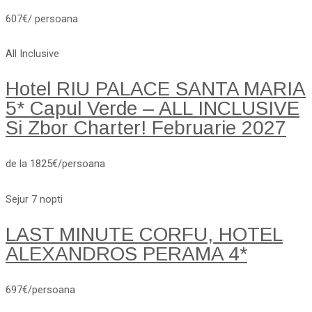
607€/ persoana
All Inclusive
Hotel RIU PALACE SANTA MARIA
5* Capul Verde – ALL INCLUSIVE
Si Zbor Charter! Februarie 2027
de la 1825€/persoana
Sejur 7 nopti
LAST MINUTE CORFU, HOTEL
ALEXANDROS PERAMA 4*
697€/persoana