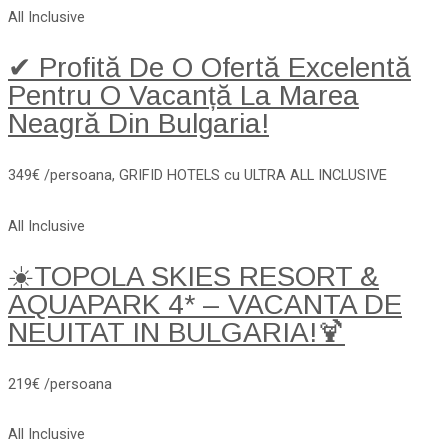
All Inclusive
✔ Profită De O Ofertă Excelentă
Pentru O Vacanță La Marea
Neagră Din Bulgaria!
349€ /persoana, GRIFID HOTELS cu ULTRA ALL INCLUSIVE
All Inclusive
☀️TOPOLA SKIES RESORT &
AQUAPARK 4* – VACANTA DE
NEUITAT IN BULGARIA!🍹
219€ /persoana
All Inclusive