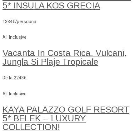
5* INSULA KOS GRECIA
1334€/persoana
All Inclusive
Vacanta In Costa Rica. Vulcani,
Jungla Si Plaje Tropicale
De la 2243€
All Inclusive
KAYA PALAZZO GOLF RESORT
5* BELEK – LUXURY
COLLECTION!