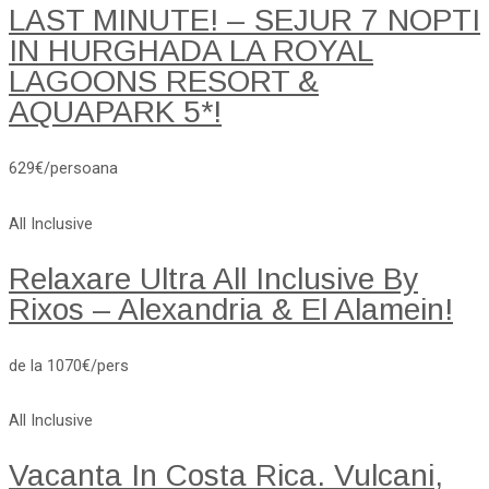
LAST MINUTE! – SEJUR 7 NOPTI
IN HURGHADA LA ROYAL
LAGOONS RESORT &
AQUAPARK 5*!
629€/persoana
All Inclusive
Relaxare Ultra All Inclusive By
Rixos – Alexandria & El Alamein!
de la 1070€/pers
All Inclusive
Vacanta In Costa Rica. Vulcani,