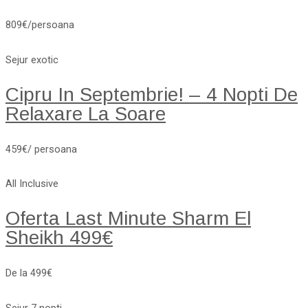
809€/persoana
Sejur exotic
Cipru In Septembrie! – 4 Nopti De
Relaxare La Soare
459€/ persoana
All Inclusive
Oferta Last Minute Sharm El
Sheikh 499€
De la 499€