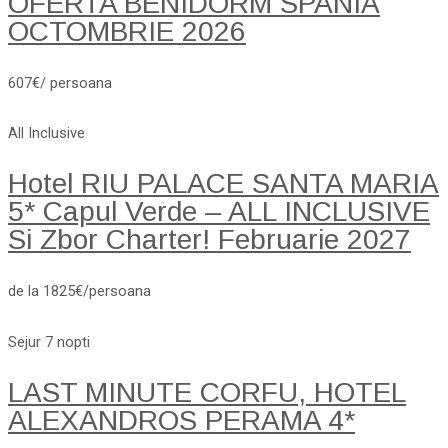
OFERTA BENIDORM SPANIA
OCTOMBRIE 2026
607€/ persoana
All Inclusive
Hotel RIU PALACE SANTA MARIA
5* Capul Verde – ALL INCLUSIVE
Si Zbor Charter! Februarie 2027
de la 1825€/persoana
Sejur 7 nopti
LAST MINUTE CORFU, HOTEL
ALEXANDROS PERAMA 4*