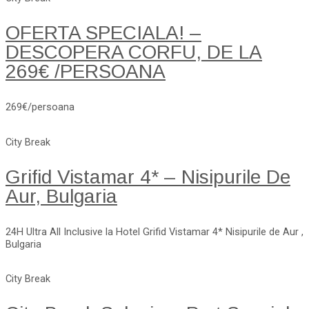
OFERTA SPECIALA! –
DESCOPERA CORFU, DE LA
269€ /PERSOANA
269€/persoana
City Break
Grifid Vistamar 4* – Nisipurile De
Aur, Bulgaria
24H Ultra All Inclusive la Hotel Grifid Vistamar 4* Nisipurile de Aur ,
Bulgaria
City Break