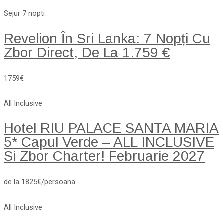
Sejur 7 nopti
Revelion În Sri Lanka: 7 Nopți Cu
Zbor Direct, De La 1.759 €
1759€
All Inclusive
Hotel RIU PALACE SANTA MARIA
5* Capul Verde – ALL INCLUSIVE
Si Zbor Charter! Februarie 2027
de la 1825€/persoana
All Inclusive