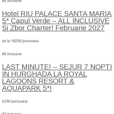
All Inclusive
Hotel RIU PALACE SANTA MARIA
5* Capul Verde – ALL INCLUSIVE
Si Zbor Charter! Februarie 2027
de la 1825€/persoana
All Inclusive
LAST MINUTE! – SEJUR 7 NOPTI
IN HURGHADA LA ROYAL
LAGOONS RESORT &
AQUAPARK 5*!
629€/persoana