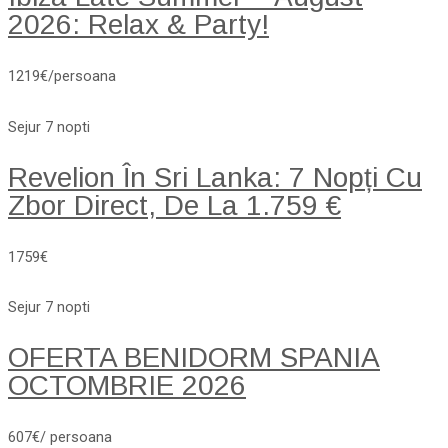
2026: Relax & Party!
1219€/persoana
Sejur 7 nopti
Revelion În Sri Lanka: 7 Nopți Cu
Zbor Direct, De La 1.759 €
1759€
Sejur 7 nopti
OFERTA BENIDORM SPANIA
OCTOMBRIE 2026
607€/ persoana