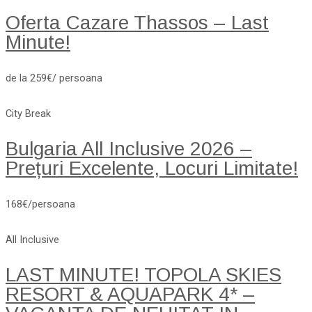
Oferta Cazare Thassos – Last
Minute!
de la 259€/ persoana
City Break
Bulgaria All Inclusive 2026 –
Prețuri Excelente, Locuri Limitate!
168€/persoana
All Inclusive
LAST MINUTE! TOPOLA SKIES
RESORT & AQUAPARK 4* –