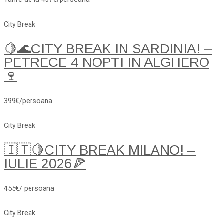
City Break
🍋🌊CITY BREAK IN SARDINIA! –
PETRECE 4 NOPTI IN ALGHERO
🍷
399€/persoana
City Break
🇮🇹🍋CITY BREAK MILANO! –
IULIE 2026🍕
455€/ persoana
City Break