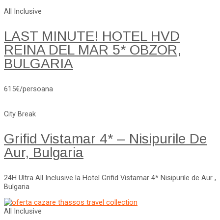
All Inclusive
LAST MINUTE! HOTEL HVD
REINA DEL MAR 5* OBZOR,
BULGARIA
615€/persoana
City Break
Grifid Vistamar 4* – Nisipurile De
Aur, Bulgaria
24H Ultra All Inclusive la Hotel Grifid Vistamar 4* Nisipurile de Aur ,
Bulgaria
All Inclusive