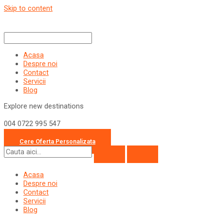
Skip to content
Acasa
Despre noi
Contact
Servicii
Blog
Explore new destinations
004 0722 995 547
office@travelcollection.ro
Cere Oferta Personalizata
Acasa
Despre noi
Contact
Servicii
Blog