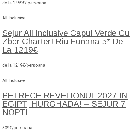
de la 1359€/ persoana
All Inclusive
Sejur All Inclusive Capul Verde Cu
Zbor Charter! Riu Funana 5* De
La 1219€
de la 1219€/persoana
All Inclusive
PETRECE REVELIONUL 2027 IN
EGIPT, HURGHADA! – SEJUR 7
NOPTI
809€/persoana