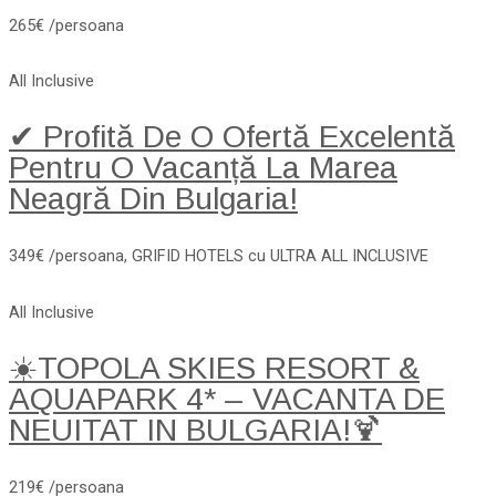
265€ /persoana
All Inclusive
✔ Profită De O Ofertă Excelentă
Pentru O Vacanță La Marea
Neagră Din Bulgaria!
349€ /persoana, GRIFID HOTELS cu ULTRA ALL INCLUSIVE
All Inclusive
☀️TOPOLA SKIES RESORT &
AQUAPARK 4* – VACANTA DE
NEUITAT IN BULGARIA!🍹
219€ /persoana