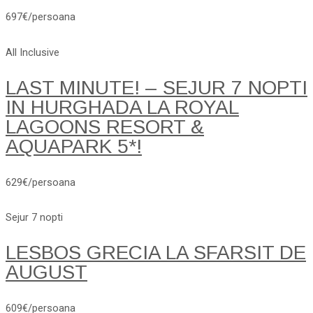
697€/persoana
All Inclusive
LAST MINUTE! – SEJUR 7 NOPTI
IN HURGHADA LA ROYAL
LAGOONS RESORT &
AQUAPARK 5*!
629€/persoana
Sejur 7 nopti
LESBOS GRECIA LA SFARSIT DE
AUGUST
609€/persoana