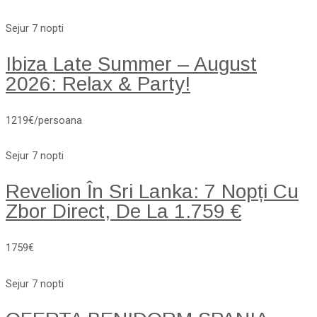
Sejur 7 nopti
Ibiza Late Summer – August
2026: Relax & Party!
1219€/persoana
Sejur 7 nopti
Revelion În Sri Lanka: 7 Nopți Cu
Zbor Direct, De La 1.759 €
1759€
Sejur 7 nopti