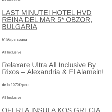
All Inclusive
LAST MINUTE! HOTEL HVD
REINA DEL MAR 5* OBZOR,
BULGARIA
615€/persoana
All Inclusive
Relaxare Ultra All Inclusive By
Rixos – Alexandria & El Alamein!
de la 1070€/pers
All Inclusive
OFERTA INSULA KOS GRECIA.