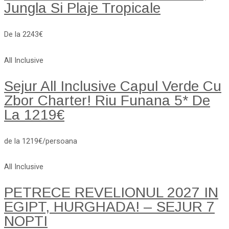
Jungla Si Plaje Tropicale
De la 2243€
All Inclusive
Sejur All Inclusive Capul Verde Cu
Zbor Charter! Riu Funana 5* De
La 1219€
de la 1219€/persoana
All Inclusive
PETRECE REVELIONUL 2027 IN
EGIPT, HURGHADA! – SEJUR 7
NOPTI