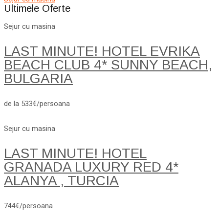
Ultimele Oferte
Sejur cu masina
LAST MINUTE! HOTEL EVRIKA
BEACH CLUB 4* SUNNY BEACH,
BULGARIA
de la 533€/persoana
Sejur cu masina
LAST MINUTE! HOTEL
GRANADA LUXURY RED 4*
ALANYA , TURCIA
744€/persoana