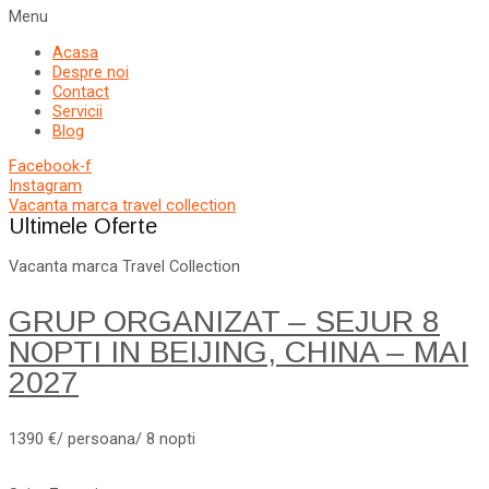
Menu
Acasa
Despre noi
Contact
Servicii
Blog
Facebook-f
Instagram
Vacanta marca travel collection
Ultimele Oferte
Vacanta marca Travel Collection
GRUP ORGANIZAT – SEJUR 8
NOPTI IN BEIJING, CHINA – MAI
2027
1390 €/ persoana/ 8 nopti