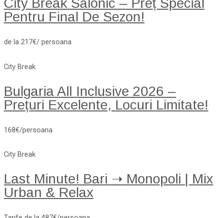
City Break Salonic – Preț Special
Pentru Final De Sezon!
de la 217€/ persoana
City Break
Bulgaria All Inclusive 2026 –
Prețuri Excelente, Locuri Limitate!
168€/persoana
City Break
Last Minute! Bari ➝ Monopoli | Mix
Urban & Relax
Tarife de la 487€/persoana