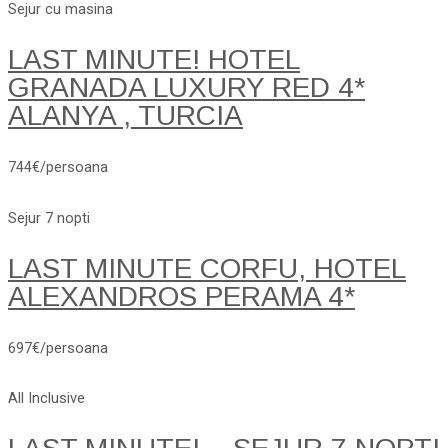
Sejur cu masina
LAST MINUTE! HOTEL
GRANADA LUXURY RED 4*
ALANYA , TURCIA
744€/persoana
Sejur 7 nopti
LAST MINUTE CORFU, HOTEL
ALEXANDROS PERAMA 4*
697€/persoana
All Inclusive