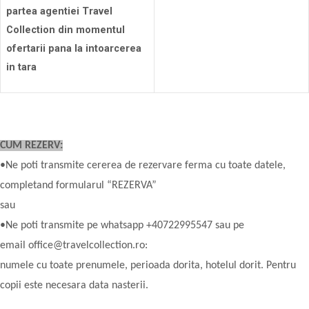
partea agentiei Travel
Collection din momentul
ofertarii pana la intoarcerea
in tara
CUM REZERV:
•Ne poti transmite cererea de rezervare ferma cu toate datele,
completand formularul “REZERVA”
sau
•Ne poti transmite pe whatsapp +40722995547 sau pe
email office@travelcollection.ro:
numele cu toate prenumele, perioada dorita, hotelul dorit. Pentru
copii este necesara data nasterii.