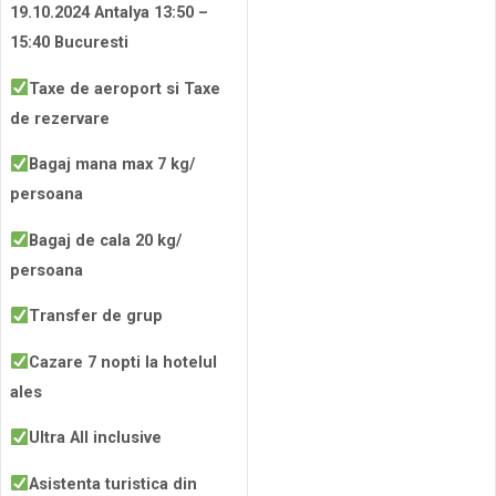
19.10.2024 Antalya 13:50 –
15:40 Bucuresti
Taxe de aeroport si Taxe
de rezervare
Bagaj mana max 7 kg/
persoana
Bagaj de cala 20 kg/
persoana
Transfer de grup
Cazare 7 nopti la hotelul
ales
Ultra All inclusive
Asistenta turistica din