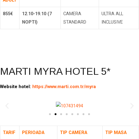
855€
12.10-19.10 (7
CAMERA
ULTRA ALL
NOPTI)
STANDARD
INCLUSIVE
Rezerva
MARTI MYRA HOTEL 5*
Website hotel:
https://www.marti.com.tr/myra
TARIF
PERIOADA
TIP CAMERA
TIP MASA