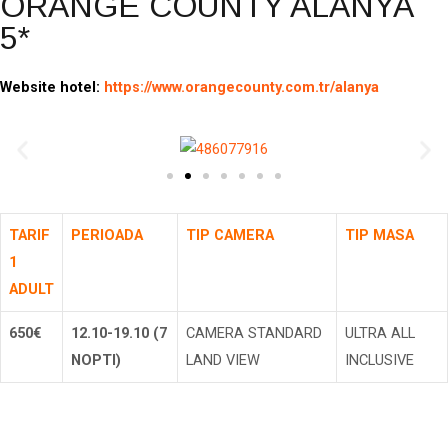
ORANGE COUNTY ALANYA
5*
Website hotel:
https://www.orangecounty.com.tr/alanya
TARIF
PERIOADA
TIP CAMERA
TIP MASA
1
ADULT
650€
12.10-19.10 (7
CAMERA STANDARD
ULTRA ALL
NOPTI)
LAND VIEW
INCLUSIVE
Rezerva