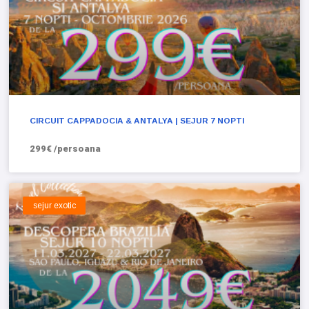
CIRCUIT CAPPADOCIA & ANTALYA | SEJUR 7 NOPTI
299€ /persoana
sejur exotic