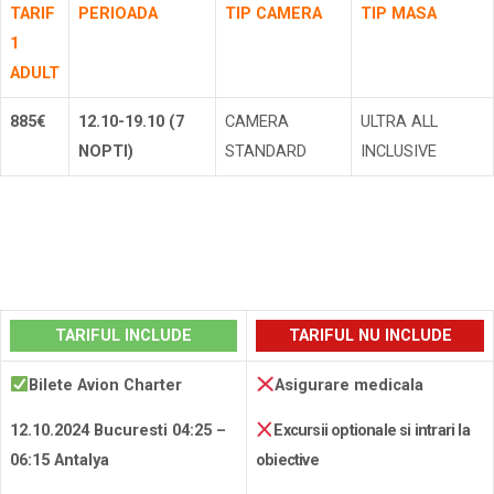
TARIF
PERIOADA
TIP CAMERA
TIP MASA
1
ADULT
885€
12.10-19.10 (7
CAMERA
ULTRA ALL
NOPTI)
STANDARD
INCLUSIVE
Rezerva
TARIFUL INCLUDE
TARIFUL NU INCLUDE
Bilete Avion Charter
Asigurare medicala
12.10.2024 Bucuresti 04:25 –
Excursii optionale si intrari la
06:15 Antalya
obiective