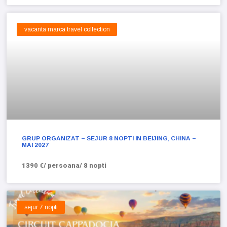
vacanta marca travel collection
GRUP ORGANIZAT – SEJUR 8 NOPTI IN BEIJING, CHINA –
MAI 2027
1390 €/ persoana/ 8 nopti
sejur 7 nopti