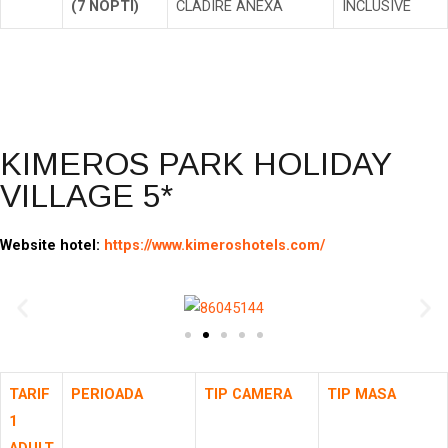
(7 NOPTI)
CLADIRE ANEXA
INCLUSIVE
Rezerva
KIMEROS PARK HOLIDAY
VILLAGE 5*
Website hotel:
https://www.kimeroshotels.com/
TARIF
PERIOADA
TIP CAMERA
TIP MASA
1
ADULT