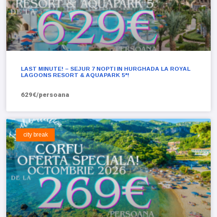
LAST MINUTE! – SEJUR 7 NOPTI IN HURGHADA LA ROYAL
LAGOONS RESORT & AQUAPARK 5*!
629€/persoana
city break