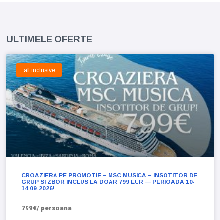
ULTIMELE OFERTE
all inclusive
CROAZIERA PE PROMOTIE – MSC MUSICA – INSOTITOR DE
GRUP SI ZBOR INCLUS LA DOAR 799 EUR — PERIOADA 10-
14.09.2026!
799€/ persoana