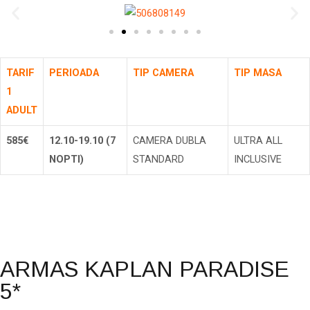
TARIF
PERIOADA
TIP CAMERA
TIP MASA
1
ADULT
585€
12.10-19.10 (7
CAMERA DUBLA
ULTRA ALL
NOPTI)
STANDARD
INCLUSIVE
Rezerva
ARMAS KAPLAN PARADISE
5*