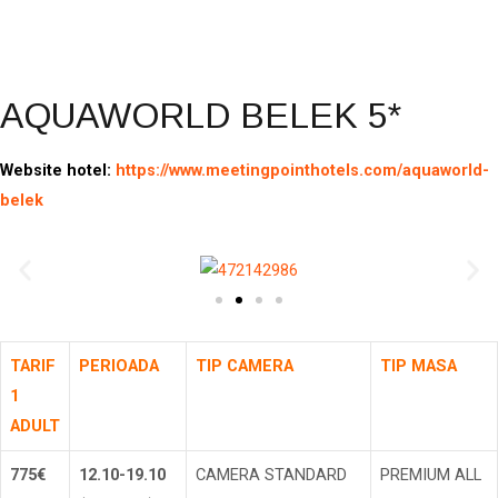
Rezerva
AQUAWORLD BELEK 5*
Website hotel:
https://www.meetingpointhotels.com/aquaworld-
belek
TARIF
PERIOADA
TIP CAMERA
TIP MASA
1
ADULT
775€
12.10-19.10
CAMERA STANDARD
PREMIUM ALL