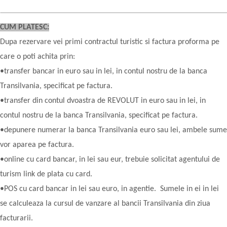
CUM PLATESC:
Dupa rezervare vei primi contractul turistic si factura proforma pe
care o poti achita prin:
•transfer bancar in euro sau in lei, in contul nostru de la banca
Transilvania, specificat pe factura.
•transfer din contul dvoastra de REVOLUT in euro sau in lei, in
contul nostru de la banca Transilvania, specificat pe factura.
•depunere numerar la banca Transilvania euro sau lei, ambele sume
vor aparea pe factura.
•online cu card bancar, in lei sau eur, trebuie solicitat agentului de
turism link de plata cu card.
•POS cu card bancar in lei sau euro, in agentie. Sumele in ei in lei
se calculeaza la cursul de vanzare al bancii Transilvania din ziua
facturarii.