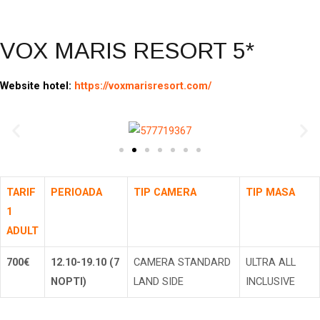
VOX MARIS RESORT 5*
Website hotel:
https://voxmarisresort.com/
TARIF
PERIOADA
TIP CAMERA
TIP MASA
1
ADULT
700€
12.10-19.10 (7
CAMERA STANDARD
ULTRA ALL
NOPTI)
LAND SIDE
INCLUSIVE