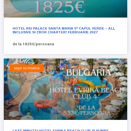
HOTEL RIU PALACE SANTA MARIA 5* CAPUL VERDE – ALL
INCLUSIVE SI ZBOR CHARTER! FEBRUARIE 2027
de la 1825€/persoana
sejur cu masina
LAST MINUTE! HOTEL EVRIKA BEACH CLUB 4* SUNNY