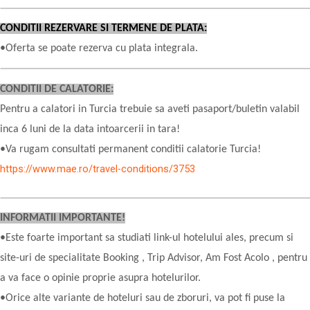
CONDITII REZERVARE SI TERMENE DE PLATA:
•Oferta se poate rezerva cu plata integrala.
CONDITII DE CALATORIE:
Pentru a calatori in Turcia trebuie sa aveti pasaport/buletin valabil
inca 6 luni de la data intoarcerii in tara!
•Va rugam consultati permanent conditii calatorie Turcia!
https://www.mae.ro/travel-conditions/3753
INFORMATII IMPORTANTE!
•Este foarte important sa studiati link-ul hotelului ales, precum si
site-uri de specialitate Booking , Trip Advisor, Am Fost Acolo , pentru
a va face o opinie proprie asupra hotelurilor.
•Orice alte variante de hoteluri sau de zboruri, va pot fi puse la