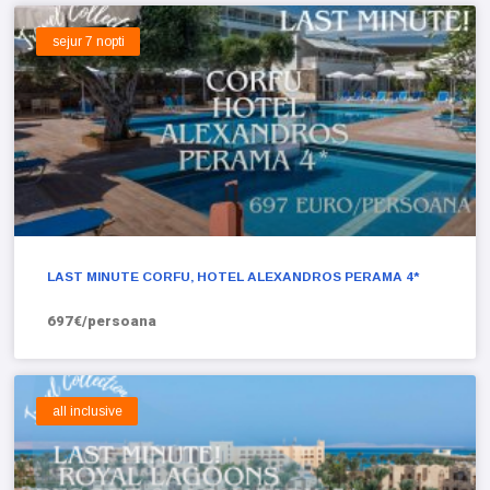
sejur 7 nopti
LAST MINUTE CORFU, HOTEL ALEXANDROS PERAMA 4*
697€/persoana
all inclusive