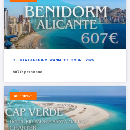
OFERTA BENIDORM SPANIA OCTOMBRIE 2026
607€/ persoana
all inclusive