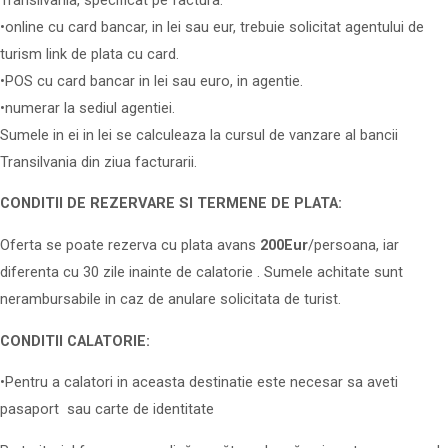
•online cu card bancar, in lei sau eur, trebuie solicitat agentului de
turism link de plata cu card.
•POS cu card bancar in lei sau euro, in agentie.
•numerar la sediul agentiei.
Sumele in ei in lei se calculeaza la cursul de vanzare al bancii
Transilvania din ziua facturarii.
CONDITII DE REZERVARE SI TERMENE DE PLATA:
Oferta se poate rezerva cu plata avans
200Eur
/persoana, iar
diferenta cu 30 zile inainte de calatorie . Sumele achitate sunt
nerambursabile in caz de anulare solicitata de turist.
CONDITII CALATORIE:
•Pentru a calatori in aceasta destinatie este necesar sa aveti
pasaport sau carte de identitate