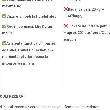
maxim 8 kg
Bagaj de cala 20 kg –
116
€/bagaj
Cazare 3 nopti la hotelul ales
Tickete de intrare parc
Regim de masa: Mic Dejun
– aprox 200 eur/ pers/2 zil
Inclus
parcuri
Asistenta turistica din partea
agentiei Travel Collection din
momentul ofertarii pana la
intoarcerea in tara
CUM REZERV:
•Ne poti transmite cererea de rezervare ferma cu toate datele,