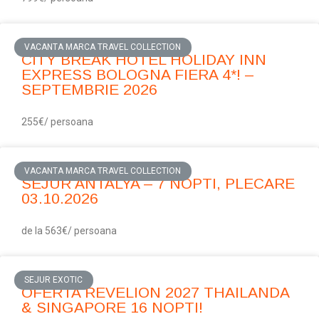
VACANTA MARCA TRAVEL COLLECTION
CITY BREAK HOTEL HOLIDAY INN
EXPRESS BOLOGNA FIERA 4*! –
SEPTEMBRIE 2026
255€/ persoana
VACANTA MARCA TRAVEL COLLECTION
SEJUR ANTALYA – 7 NOPTI, PLECARE
03.10.2026
de la 563€/ persoana
SEJUR EXOTIC
OFERTA REVELION 2027 THAILANDA
& SINGAPORE 16 NOPTI!