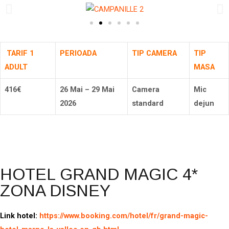
TARIF 1
PERIOADA
TIP CAMERA
TIP
ADULT
MASA
416€
26 Mai – 29 Mai
Camera
Mic
2026
standard
dejun
Rezerva
HOTEL GRAND MAGIC 4*
ZONA DISNEY
Link hotel:
https://www.booking.com/hotel/fr/grand-magic-