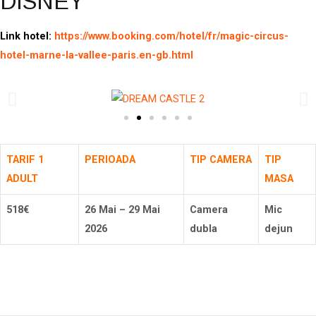
DISNEY
Link hotel:
https://www.booking.com/hotel/fr/magic-circus-
hotel-marne-la-vallee-paris.en-gb.html
TARIF 1
PERIOADA
TIP CAMERA
TIP
ADULT
MASA
518€
26 Mai – 29 Mai
Camera
Mic
2026
dubla
dejun
Rezerva