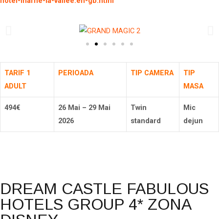
hotel-marne-la-vallee.en-gb.html
TARIF 1
PERIOADA
TIP CAMERA
TIP
ADULT
MASA
494€
26 Mai – 29 Mai
Twin
Mic
2026
standard
dejun
Rezerva
DREAM CASTLE FABULOUS
HOTELS GROUP 4* ZONA