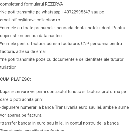
completand formularul REZERVA
•Ne poti transmite pe whatsapp +40722995547 sau pe
email office@travelcollection.ro:
*numele cu toate prenumele, perioada dorita, hotelul dorit. Pentru
copii este necesara data nasterii.
*numele pentru factura, adresa facturare, CNP persoana pentru
factura, adresa de email.
*ne poti transmite poze cu documentele de identitate ale tuturor
turistilor.
CUM PLATESC:
Dupa rezervare vei primi contractul turistic si factura proforma pe
care o poti achita prin:
•depunere numerar la banca Transilvania euro sau lei, ambele sume
vor aparea pe factura.
•transfer bancar in euro sau in lei, in contul nostru de la banca
Transilvania, specificat pe factura.