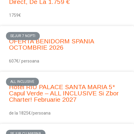
Direct, De La 1.759 €
1759€
SEJUR 7 NOPTI
OFERTA BENIDORM SPANIA
OCTOMBRIE 2026
607€/ persoana
ALL INCLUSIVE
Hotel RIU PALACE SANTA MARIA 5*
Capul Verde – ALL INCLUSIVE Si Zbor
Charter! Februarie 2027
de la 1825€/persoana
SEJUR CU MASINA