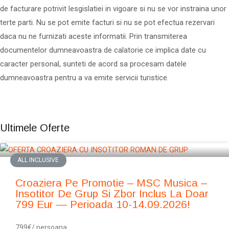
de facturare potrivit lesgislatiei in vigoare si nu se vor instraina unor
terte parti. Nu se pot emite facturi si nu se pot efectua rezervari
daca nu ne furnizati aceste informatii. Prin transmiterea
documentelor dumneavoastra de calatorie ce implica date cu
caracter personal, sunteti de acord sa procesam datele
dumneavoastra pentru a va emite servicii turistice.
Ultimele Oferte
ALL INCLUSIVE
Croaziera Pe Promotie – MSC Musica –
Insotitor De Grup Si Zbor Inclus La Doar
799 Eur — Perioada 10-14.09.2026!
799€/ persoana