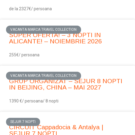
de la 2327€/ persoana
VACANTA MARCA TRAVEL COLLECTION
SUPER OFERTA! – 3 NOPTI IN
ALICANTE! – NOIEMBRIE 2026
255€/ persoana
VACANTA MARCA TRAVEL COLLECTION
GRUP ORGANIZAT – SEJUR 8 NOPTI
IN BEIJING, CHINA – MAI 2027
1390 €/ persoana/ 8 nopti
SEJUR 7 NOPTI
CIRCUIT Cappadocia & Antalya |
SEJUR 7 NOPTI