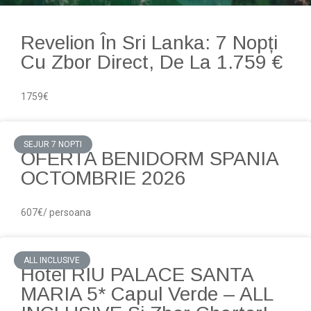
Revelion În Sri Lanka: 7 Nopți
Cu Zbor Direct, De La 1.759 €
1759€
SEJUR 7 NOPTI
OFERTA BENIDORM SPANIA
OCTOMBRIE 2026
607€/ persoana
ALL INCLUSIVE
Hotel RIU PALACE SANTA
MARIA 5* Capul Verde – ALL