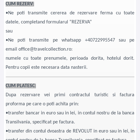
CUM REZERV:
•Ne poti transmite cererea de rezervare ferma cu toate
datele, completand formularul “REZERVA”
sau
•Ne poti transmite pe whatsapp +40722995547 sau pe
email office@travelcollection.ro:
numele cu toate prenumele, perioada dorita, hotelul dorit.
Pentru copii este necesara data nasterii.
CUM PLATESC:
Dupa rezervare vei primi contractul turistic si factura
proforma pe care o poti achita prin:
•transfer bancar in euro sau in lei, in contul nostru de la banca
Transilvania, specificat pe factura.
•transfer din contul dvoastra de REVOLUT in euro sau in lei, in