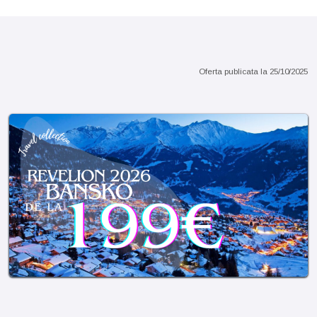
Sejur 7 nopti sau pachete charter
Oferta publicata la
25/10/2025