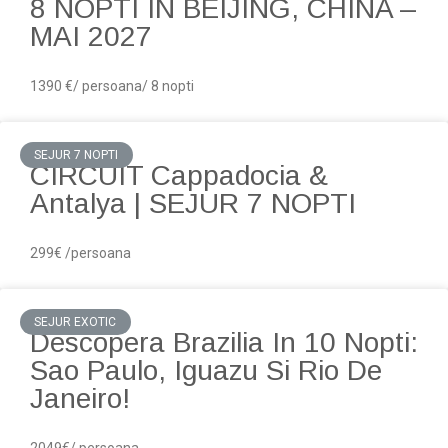
8 NOPTI IN BEIJING, CHINA –
MAI 2027
1390 €/ persoana/ 8 nopti
SEJUR 7 NOPTI
CIRCUIT Cappadocia &
Antalya | SEJUR 7 NOPTI
299€ /persoana
SEJUR EXOTIC
Descopera Brazilia In 10 Nopti:
Sao Paulo, Iguazu Si Rio De
Janeiro!
2049€/ persoana