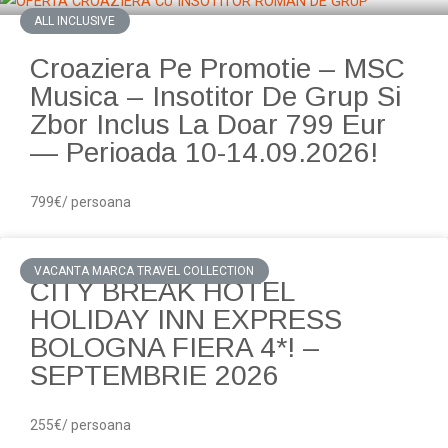
ALL INCLUSIVE
Croaziera Pe Promotie – MSC
Musica – Insotitor De Grup Si
Zbor Inclus La Doar 799 Eur
— Perioada 10-14.09.2026!
799€/ persoana
VACANTA MARCA TRAVEL COLLECTION
CITY BREAK HOTEL
HOLIDAY INN EXPRESS
BOLOGNA FIERA 4*! –
SEPTEMBRIE 2026
255€/ persoana