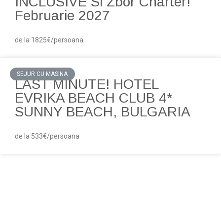
INCLUSIVE Si Zbor Charter!
Februarie 2027
de la 1825€/persoana
SEJUR CU MASINA
LAST MINUTE! HOTEL
EVRIKA BEACH CLUB 4*
SUNNY BEACH, BULGARIA
de la 533€/persoana