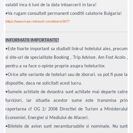
valabil inca 6 luni de la data intoarcerii in tara!
•Va rugam consultati permanent conditii calatorie Bulgaria!
https://www.mae.ro/travel-conditions/3677
INFORMATII IMPORTANTE!
•Este foarte important sa studiati link-ul hotelului ales, precum
si site-uri de specialitate Booking , Trip Advisor, Am Fost Acolo ,
pentru a va face o opinie proprie asupra hotelurilor.
•Orice alte variante de hoteluri sau de zboruri, va pot fi puse la
dispozitie, daca ne solicitati acest lucru.
•Sumele achitate de dvoastra sunt achitate mai departe catre
furnizori, iar situatia acestor sume este transmisa prin
raportarea cf OG 2/ 2008 Directiei de Turism a Ministerului
Economiei, Energiei si Mediului de Afaceri.
•Biletele de avion sunt nerambursabile si nominale. Nu sunt