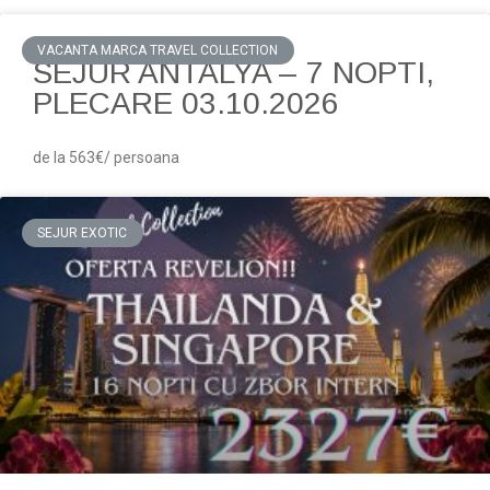
VACANTA MARCA TRAVEL COLLECTION
SEJUR ANTALYA – 7 NOPTI,
PLECARE 03.10.2026
de la 563€/ persoana
SEJUR EXOTIC