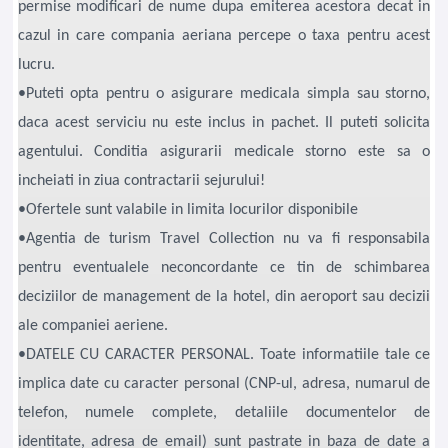
permise modificari de nume dupa emiterea acestora decat in
cazul in care compania aeriana percepe o taxa pentru acest
lucru.
•Puteti opta pentru o asigurare medicala simpla sau storno,
daca acest serviciu nu este inclus in pachet. Il puteti solicita
agentului. Conditia asigurarii medicale storno este sa o
incheiati in ziua contractarii sejurului!
•Ofertele sunt valabile in limita locurilor disponibile
•Agentia de turism Travel Collection nu va fi responsabila
pentru eventualele neconcordante ce tin de schimbarea
deciziilor de management de la hotel, din aeroport sau decizii
ale companiei aeriene.
•DATELE CU CARACTER PERSONAL. Toate informatiile tale ce
implica date cu caracter personal (CNP-ul, adresa, numarul de
telefon, numele complete, detaliile documentelor de
identitate, adresa de email) sunt pastrate in baza de date a