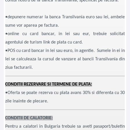
contul nostru de la banca Transilvania, specificat pe factura.
•depunere numerar la banca Transilvania euro sau lei, ambele
sume vor aparea pe factura.
•online cu card bancar, in lei sau eur, trebuie solicitat
agentului de turism link de plata cu card.
•POS cu card bancar in lei sau euro, in agentie. Sumele in ei in
lei se calculeaza la cursul de vanzare al bancii Transilvania din
ziua facturarii.
CONDITII REZERVARE SI TERMENE DE PLATA:
•Oferta se poate rezerva cu plata avans 30% si diferenta cu 30
zile inainte de plecare.
CONDITII DE CALATORIE:
Pentru a calatori in Bulgaria trebuie sa aveti pasaport/buletin