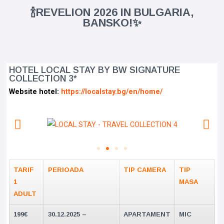
🍾REVELION 2026 IN BULGARIA,
BANSKO!✨
HOTEL LOCAL STAY BY BW SIGNATURE
COLLECTION 3*
Website hotel:
https://localstay.bg/en/home/
TARIF
PERIOADA
TIP CAMERA
TIP
1
MASA
ADULT
199€
30.12.2025 –
APARTAMENT
MIC