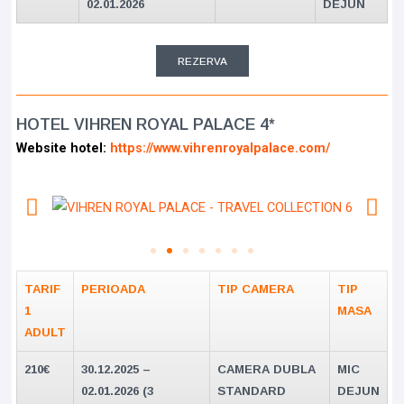
02.01.2026
DEJUN
REZERVA
HOTEL VIHREN ROYAL PALACE 4*
Website hotel:
https://www.vihrenroyalpalace.com/
TARIF
PERIOADA
TIP CAMERA
TIP
1
MASA
ADULT
210€
30.12.2025 –
CAMERA DUBLA
MIC
02.01.2026 (3
STANDARD
DEJUN