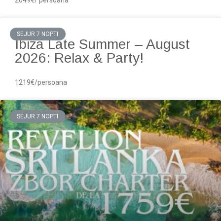
SEJUR 7 NOPTI
Ibiza Late Summer – August
2026: Relax & Party!
1219€/persoana
SEJUR 7 NOPTI