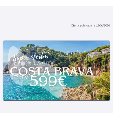
Sejur 7 nopti sau pachete charter
Oferta publicata la
12/01/2026