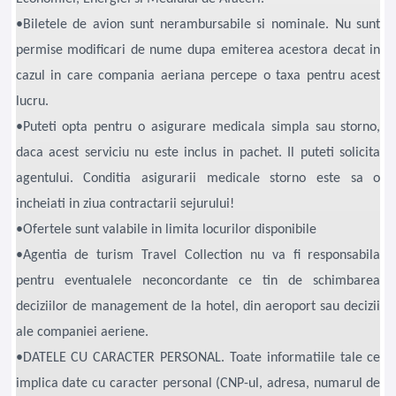
•Biletele de avion sunt nerambursabile si nominale. Nu sunt
permise modificari de nume dupa emiterea acestora decat in
cazul in care compania aeriana percepe o taxa pentru acest
lucru.
•Puteti opta pentru o asigurare medicala simpla sau storno,
daca acest serviciu nu este inclus in pachet. Il puteti solicita
agentului. Conditia asigurarii medicale storno este sa o
incheiati in ziua contractarii sejurului!
•Ofertele sunt valabile in limita locurilor disponibile
•Agentia de turism Travel Collection nu va fi responsabila
pentru eventualele neconcordante ce tin de schimbarea
deciziilor de management de la hotel, din aeroport sau decizii
ale companiei aeriene.
•DATELE CU CARACTER PERSONAL. Toate informatiile tale ce
implica date cu caracter personal (CNP-ul, adresa, numarul de