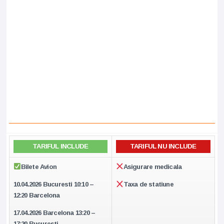
TARIFUL INCLUDE
TARIFUL NU INCLUDE
Bilete Avion
Asigurare medicala
10.04.2026 Bucuresti 10:10 –
Taxa de statiune
12:20 Barcelona
17.04.2026 Barcelona 13:20 –
17:20 Bucuresti