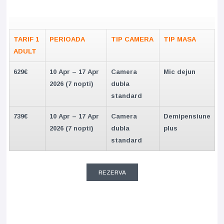
TARIF 1
PERIOADA
TIP CAMERA
TIP MASA
ADULT
629€
10 Apr – 17 Apr
Camera
Mic dejun
2026 (7 nopti)
dubla
standard
739€
10 Apr – 17 Apr
Camera
Demipensiune
2026 (7 nopti)
dubla
plus
standard
REZERVA