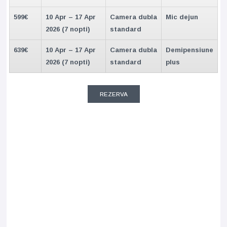
599€
10 Apr – 17 Apr
Camera dubla
Mic dejun
2026 (7 nopti)
standard
639€
10 Apr – 17 Apr
Camera dubla
Demipensiune
2026 (7 nopti)
standard
plus
REZERVA