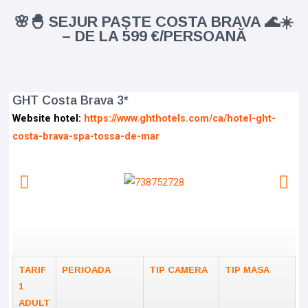
🌸🐣 SEJUR PAȘTE COSTA BRAVA 🌊☀️
– DE LA 599 €/PERSOANĂ
GHT Costa Brava 3*
Website hotel:
https://www.ghthotels.com/ca/hotel-ght-
costa-brava-spa-tossa-de-mar
TARIF
PERIOADA
TIP CAMERA
TIP MASA
1
ADULT