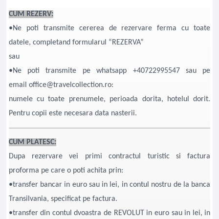
CUM REZERV:
•Ne poti transmite cererea de rezervare ferma cu toate
datele, completand formularul “REZERVA”
sau
•Ne poti transmite pe whatsapp +40722995547 sau pe
email office@travelcollection.ro:
numele cu toate prenumele, perioada dorita, hotelul dorit.
Pentru copii este necesara data nasterii.
CUM PLATESC:
Dupa rezervare vei primi contractul turistic si factura
proforma pe care o poti achita prin:
•transfer bancar in euro sau in lei, in contul nostru de la banca
Transilvania, specificat pe factura.
•transfer din contul dvoastra de REVOLUT in euro sau in lei, in