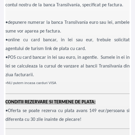
contul nostru de la banca Transilvania, specificat pe factura.
•depunere numerar la banca Transilvania euro sau lei, ambele
sume vor aparea pe factura.
•online cu card bancar, in lei sau eur, trebuie solicitat
agentului de turism link de plata cu card.
•POS cu card bancar in lei sau euro, in agentie. Sumele in ei in
lei se calculeaza la cursul de vanzare al bancii Transilvania din
ziua facturarii.
•NU putem incasa carduri VISA
CONDITII REZERVARE SI TERMENE DE PLATA:
•Oferta se poate rezerva cu plata avans 149 eur/persoana si
diferenta cu 30 zile inainte de plecare!