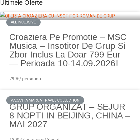
Ultimele Oferte
ALL INCLUSIVE
Croaziera Pe Promotie – MSC
Musica – Insotitor De Grup Si
Zbor Inclus La Doar 799 Eur
— Perioada 10-14.09.2026!
799€/ persoana
VACANTA MARCA TRAVEL COLLECTION
GRUP ORGANIZAT – SEJUR
8 NOPTI IN BEIJING, CHINA –
MAI 2027
1390 €/ persoana/ 8 nopti