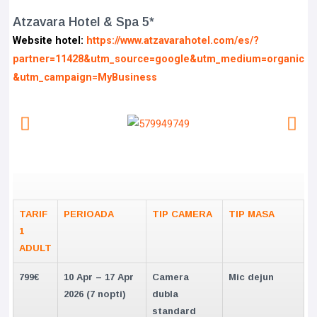
Atzavara Hotel & Spa 5*
Website hotel:
https://www.atzavarahotel.com/es/?
partner=11428&utm_source=google&utm_medium=organic
&utm_campaign=MyBusiness
TARIF
PERIOADA
TIP CAMERA
TIP MASA
1
ADULT
799€
10 Apr – 17 Apr
Camera
Mic dejun
2026 (7 nopti)
dubla
standard