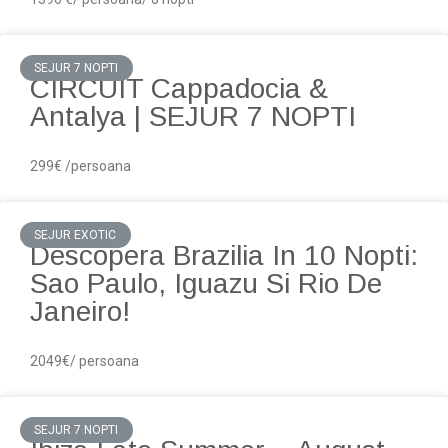
SEJUR 7 NOPTI
CIRCUIT Cappadocia &
Antalya | SEJUR 7 NOPTI
299€ /persoana
SEJUR EXOTIC
Descopera Brazilia In 10 Nopti:
Sao Paulo, Iguazu Si Rio De
Janeiro!
2049€/ persoana
SEJUR 7 NOPTI