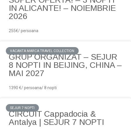
IN ALICANTE! – NOIEMBRIE
2026
255€/ persoana
VACANTA MARCA TRAVEL COLLECTION
GRUP ORGANIZAT – SEJUR
8 NOPTI IN BEIJING, CHINA –
MAI 2027
1390 €/ persoana/ 8 nopti
SEJUR 7 NOPTI
CIRCUIT Cappadocia &
Antalya | SEJUR 7 NOPTI