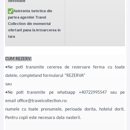
destinatie
Asistenta turistica din
partea agentiei Travel
Collection din momentul
ofertarii pana la intoarcerea in
tara
CUM REZERV:
•Ne poti transmite cererea de rezervare ferma cu toate
datele, completand formularul “REZERVA”
sau
•Ne poti transmite pe whatsapp +40722995547 sau pe
email office@travelcollection.ro:
numele cu toate prenumele, perioada dorita, hotelul dorit.
Pentru copii este necesara data nasterii.