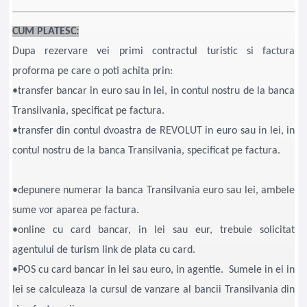
CUM PLATESC:
Dupa rezervare vei primi contractul turistic si factura
proforma pe care o poti achita prin:
•transfer bancar in euro sau in lei, in contul nostru de la banca
Transilvania, specificat pe factura.
•transfer din contul dvoastra de REVOLUT in euro sau in lei, in
contul nostru de la banca Transilvania, specificat pe factura.
•depunere numerar la banca Transilvania euro sau lei, ambele
sume vor aparea pe factura.
•online cu card bancar, in lei sau eur, trebuie solicitat
agentului de turism link de plata cu card.
•POS cu card bancar in lei sau euro, in agentie. Sumele in ei in
lei se calculeaza la cursul de vanzare al bancii Transilvania din