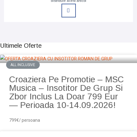
distribuie acest articol
Ultimele Oferte
ALL INCLUSIVE
Croaziera Pe Promotie – MSC
Musica – Insotitor De Grup Si
Zbor Inclus La Doar 799 Eur
— Perioada 10-14.09.2026!
799€/ persoana