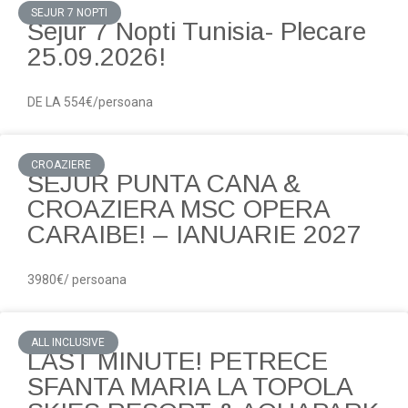
SEJUR 7 NOPTI
Sejur 7 Nopti Tunisia- Plecare
25.09.2026!
DE LA 554€/persoana
CROAZIERE
SEJUR PUNTA CANA &
CROAZIERA MSC OPERA
CARAIBE! – IANUARIE 2027
3980€/ persoana
ALL INCLUSIVE
LAST MINUTE! PETRECE
SFANTA MARIA LA TOPOLA