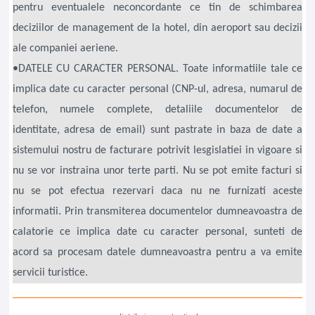
pentru eventualele neconcordante ce tin de schimbarea
deciziilor de management de la hotel, din aeroport sau decizii
ale companiei aeriene.
•DATELE CU CARACTER PERSONAL. Toate informatiile tale ce
implica date cu caracter personal (CNP-ul, adresa, numarul de
telefon, numele complete, detaliile documentelor de
identitate, adresa de email) sunt pastrate in baza de date a
sistemului nostru de facturare potrivit lesgislatiei in vigoare si
nu se vor instraina unor terte parti. Nu se pot emite facturi si
nu se pot efectua rezervari daca nu ne furnizati aceste
informatii. Prin transmiterea documentelor dumneavoastra de
calatorie ce implica date cu caracter personal, sunteti de
acord sa procesam datele dumneavoastra pentru a va emite
servicii turistice.