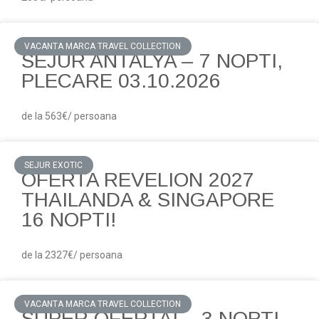
VACANTA MARCA TRAVEL COLLECTION
SEJUR ANTALYA – 7 NOPTI,
PLECARE 03.10.2026
de la 563€/ persoana
SEJUR EXOTIC
OFERTA REVELION 2027
THAILANDA & SINGAPORE
16 NOPTI!
de la 2327€/ persoana
VACANTA MARCA TRAVEL COLLECTION
SUPER OFERTA! – 3 NOPTI