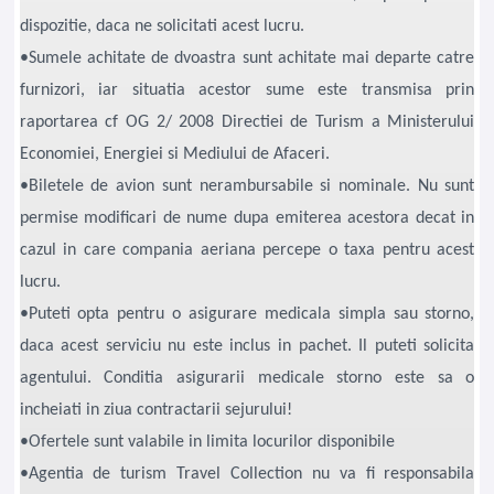
dispozitie, daca ne solicitati acest lucru.
•Sumele achitate de dvoastra sunt achitate mai departe catre
furnizori, iar situatia acestor sume este transmisa prin
raportarea cf OG 2/ 2008 Directiei de Turism a Ministerului
Economiei, Energiei si Mediului de Afaceri.
•Biletele de avion sunt nerambursabile si nominale. Nu sunt
permise modificari de nume dupa emiterea acestora decat in
cazul in care compania aeriana percepe o taxa pentru acest
lucru.
•Puteti opta pentru o asigurare medicala simpla sau storno,
daca acest serviciu nu este inclus in pachet. Il puteti solicita
agentului. Conditia asigurarii medicale storno este sa o
incheiati in ziua contractarii sejurului!
•Ofertele sunt valabile in limita locurilor disponibile
•Agentia de turism Travel Collection nu va fi responsabila