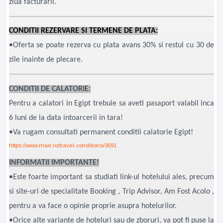
ziua facturarii.
CONDITII REZERVARE SI TERMENE DE PLATA:
•Oferta se poate rezerva cu plata avans 30% si restul cu 30 de
zile inainte de plecare.
CONDITII DE CALATORIE:
Pentru a calatori in Egipt trebuie sa aveti pasaport valabil inca
6 luni de la data intoarcerii in tara!
•Va rugam consultati permanent conditii calatorie Egipt!
https://www.mae.ro/travel-conditions/3691
INFORMATII IMPORTANTE!
•Este foarte important sa studiati link-ul hotelului ales, precum
si site-uri de specialitate Booking , Trip Advisor, Am Fost Acolo ,
pentru a va face o opinie proprie asupra hotelurilor.
•Orice alte variante de hoteluri sau de zboruri, va pot fi puse la