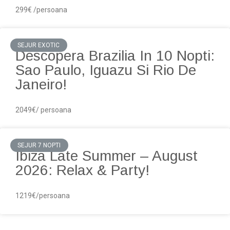
299€ /persoana
SEJUR EXOTIC
Descopera Brazilia In 10 Nopti:
Sao Paulo, Iguazu Si Rio De
Janeiro!
2049€/ persoana
SEJUR 7 NOPTI
Ibiza Late Summer – August
2026: Relax & Party!
1219€/persoana