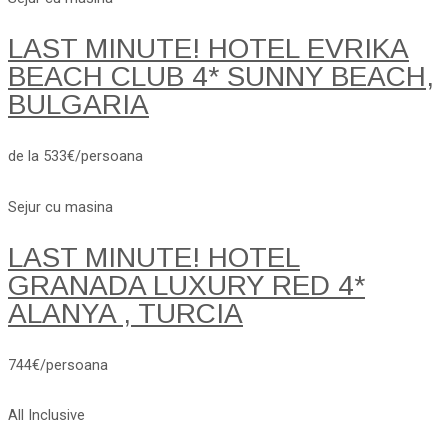
LAST MINUTE! HOTEL EVRIKA
BEACH CLUB 4* SUNNY BEACH,
BULGARIA
de la 533€/persoana
Sejur cu masina
LAST MINUTE! HOTEL
GRANADA LUXURY RED 4*
ALANYA , TURCIA
744€/persoana
All Inclusive