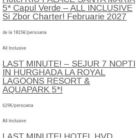
5* Capul Verde – ALL INCLUSIVE
Si Zbor Charter! Februarie 2027
de la 1825€/persoana
All Inclusive
LAST MINUTE! – SEJUR 7 NOPTI
IN HURGHADA LA ROYAL
LAGOONS RESORT &
AQUAPARK 5*!
629€/persoana
All Inclusive
LAST MINUTE! HOTEL HVD