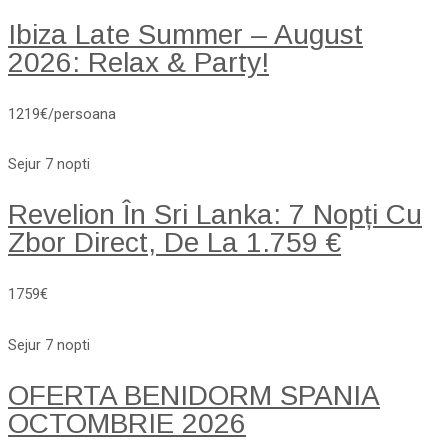
Ibiza Late Summer – August
2026: Relax & Party!
1219€/persoana
Sejur 7 nopti
Revelion În Sri Lanka: 7 Nopți Cu
Zbor Direct, De La 1.759 €
1759€
Sejur 7 nopti
OFERTA BENIDORM SPANIA
OCTOMBRIE 2026