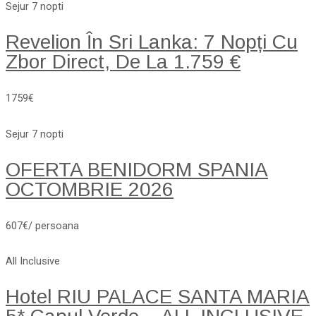
Sejur 7 nopti
Revelion În Sri Lanka: 7 Nopți Cu
Zbor Direct, De La 1.759 €
1759€
Sejur 7 nopti
OFERTA BENIDORM SPANIA
OCTOMBRIE 2026
607€/ persoana
All Inclusive
Hotel RIU PALACE SANTA MARIA