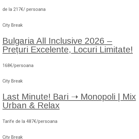
de la 217€/ persoana
City Break
Bulgaria All Inclusive 2026 –
Prețuri Excelente, Locuri Limitate!
168€/persoana
City Break
Last Minute! Bari ➝ Monopoli | Mix
Urban & Relax
Tarife de la 487€/persoana
City Break