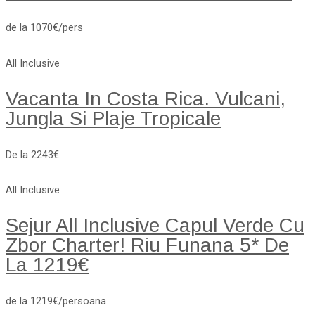
de la 1070€/pers
All Inclusive
Vacanta In Costa Rica. Vulcani,
Jungla Si Plaje Tropicale
De la 2243€
All Inclusive
Sejur All Inclusive Capul Verde Cu
Zbor Charter! Riu Funana 5* De
La 1219€
de la 1219€/persoana