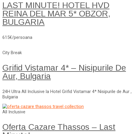
LAST MINUTE! HOTEL HVD
REINA DEL MAR 5* OBZOR,
BULGARIA
615€/persoana
City Break
Grifid Vistamar 4* – Nisipurile De
Aur, Bulgaria
24H Ultra All Inclusive la Hotel Grifid Vistamar 4* Nisipurile de Aur ,
Bulgaria
All Inclusive
Oferta Cazare Thassos – Last