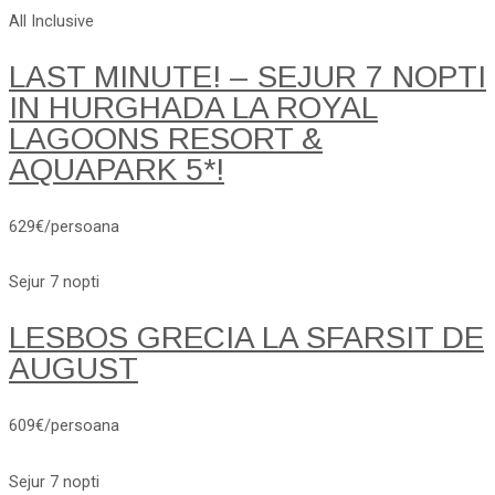
All Inclusive
LAST MINUTE! – SEJUR 7 NOPTI
IN HURGHADA LA ROYAL
LAGOONS RESORT &
AQUAPARK 5*!
629€/persoana
Sejur 7 nopti
LESBOS GRECIA LA SFARSIT DE
AUGUST
609€/persoana
Sejur 7 nopti