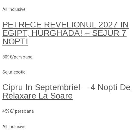
All Inclusive
PETRECE REVELIONUL 2027 IN
EGIPT, HURGHADA! – SEJUR 7
NOPTI
809€/persoana
Sejur exotic
Cipru In Septembrie! – 4 Nopti De
Relaxare La Soare
459€/ persoana
All Inclusive