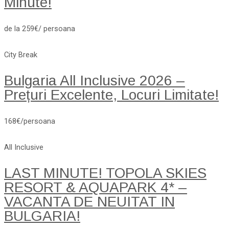
Minute!
de la 259€/ persoana
City Break
Bulgaria All Inclusive 2026 –
Prețuri Excelente, Locuri Limitate!
168€/persoana
All Inclusive
LAST MINUTE! TOPOLA SKIES
RESORT & AQUAPARK 4* –
VACANTA DE NEUITAT IN
BULGARIA!