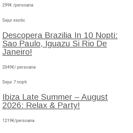
299€ /persoana
Sejur exotic
Descopera Brazilia In 10 Nopti:
Sao Paulo, Iguazu Si Rio De
Janeiro!
2049€/ persoana
Sejur 7 nopti
Ibiza Late Summer – August
2026: Relax & Party!
1219€/persoana