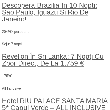
Descopera Brazilia In 10 Nopti:
Sao Paulo, Iguazu Si Rio De
Janeiro!
2049€/ persoana
Sejur 7 nopti
Revelion În Sri Lanka: 7 Nopți Cu
Zbor Direct, De La 1.759 €
1759€
All Inclusive
Hotel RIU PALACE SANTA MARIA
5* Capul Verde – ALL INCLUSIVE