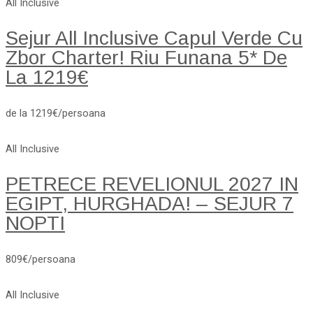
All Inclusive
Sejur All Inclusive Capul Verde Cu
Zbor Charter! Riu Funana 5* De
La 1219€
de la 1219€/persoana
All Inclusive
PETRECE REVELIONUL 2027 IN
EGIPT, HURGHADA! – SEJUR 7
NOPTI
809€/persoana
All Inclusive