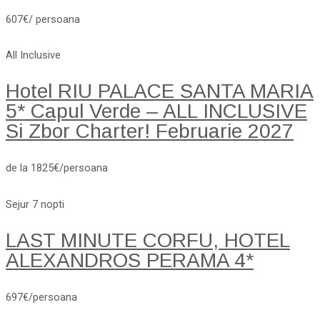
607€/ persoana
All Inclusive
Hotel RIU PALACE SANTA MARIA
5* Capul Verde – ALL INCLUSIVE
Si Zbor Charter! Februarie 2027
de la 1825€/persoana
Sejur 7 nopti
LAST MINUTE CORFU, HOTEL
ALEXANDROS PERAMA 4*
697€/persoana