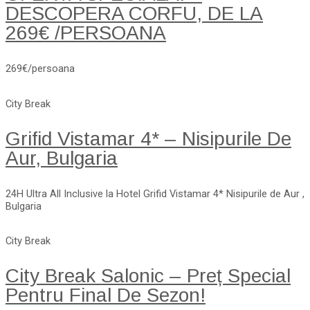
DESCOPERA CORFU, DE LA
269€ /PERSOANA
269€/persoana
City Break
Grifid Vistamar 4* – Nisipurile De
Aur, Bulgaria
24H Ultra All Inclusive la Hotel Grifid Vistamar 4* Nisipurile de Aur ,
Bulgaria
City Break
City Break Salonic – Preț Special
Pentru Final De Sezon!