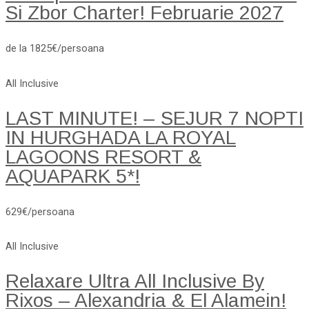
Si Zbor Charter! Februarie 2027
de la 1825€/persoana
All Inclusive
LAST MINUTE! – SEJUR 7 NOPTI
IN HURGHADA LA ROYAL
LAGOONS RESORT &
AQUAPARK 5*!
629€/persoana
All Inclusive
Relaxare Ultra All Inclusive By
Rixos – Alexandria & El Alamein!