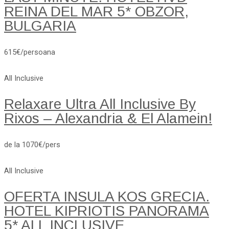
REINA DEL MAR 5* OBZOR,
BULGARIA
615€/persoana
All Inclusive
Relaxare Ultra All Inclusive By
Rixos – Alexandria & El Alamein!
de la 1070€/pers
All Inclusive
OFERTA INSULA KOS GRECIA.
HOTEL KIPRIOTIS PANORAMA
5* ALL INCLUSIVE