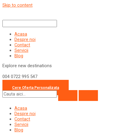
Skip to content
Acasa
Despre noi
Contact
Servicii
Blog
Explore new destinations
004 0722 995 547
office@travelcollection.ro
Cere Oferta Personalizata
Acasa
Despre noi
Contact
Servicii
Blog