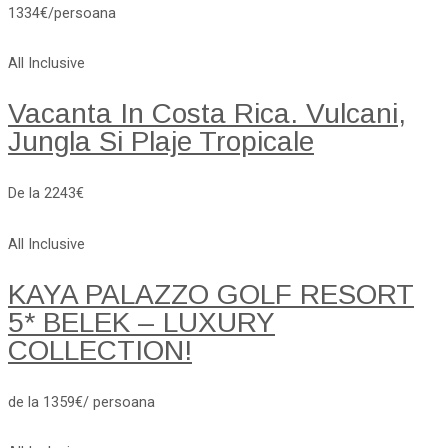
1334€/persoana
All Inclusive
Vacanta In Costa Rica. Vulcani,
Jungla Si Plaje Tropicale
De la 2243€
All Inclusive
KAYA PALAZZO GOLF RESORT
5* BELEK – LUXURY
COLLECTION!
de la 1359€/ persoana