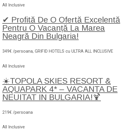
All Inclusive
✔ Profită De O Ofertă Excelentă
Pentru O Vacanță La Marea
Neagră Din Bulgaria!
349€ /persoana, GRIFID HOTELS cu ULTRA ALL INCLUSIVE
All Inclusive
☀️TOPOLA SKIES RESORT &
AQUAPARK 4* – VACANTA DE
NEUITAT IN BULGARIA!🍹
219€ /persoana
All Inclusive