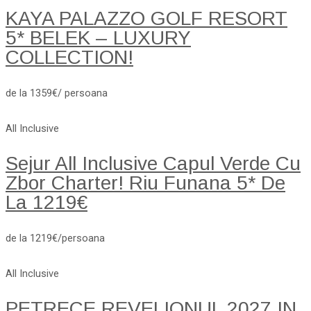
KAYA PALAZZO GOLF RESORT
5* BELEK – LUXURY
COLLECTION!
de la 1359€/ persoana
All Inclusive
Sejur All Inclusive Capul Verde Cu
Zbor Charter! Riu Funana 5* De
La 1219€
de la 1219€/persoana
All Inclusive
PETRECE REVELIONUL 2027 IN