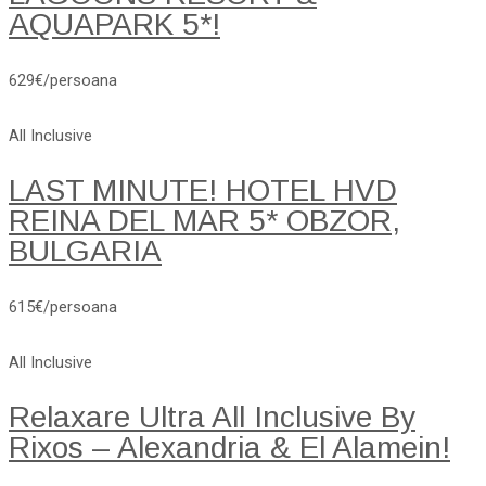
AQUAPARK 5*!
629€/persoana
All Inclusive
LAST MINUTE! HOTEL HVD
REINA DEL MAR 5* OBZOR,
BULGARIA
615€/persoana
All Inclusive
Relaxare Ultra All Inclusive By
Rixos – Alexandria & El Alamein!