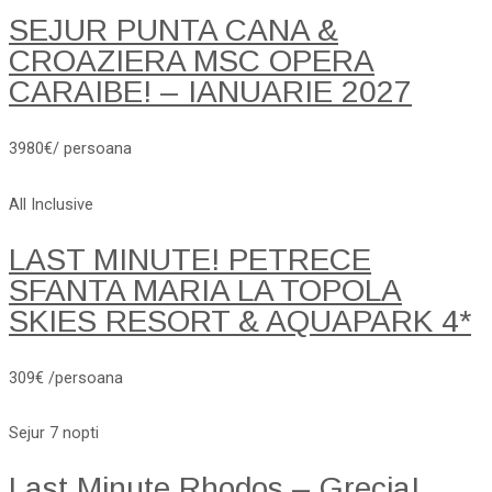
SEJUR PUNTA CANA &
CROAZIERA MSC OPERA
CARAIBE! – IANUARIE 2027
3980€/ persoana
All Inclusive
LAST MINUTE! PETRECE
SFANTA MARIA LA TOPOLA
SKIES RESORT & AQUAPARK 4*
309€ /persoana
Sejur 7 nopti
Last Minute Rhodos – Grecia!