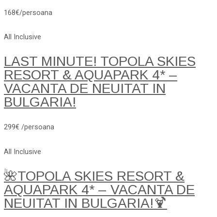
168€/persoana
All Inclusive
LAST MINUTE! TOPOLA SKIES
RESORT & AQUAPARK 4* –
VACANTA DE NEUITAT IN
BULGARIA!
299€ /persoana
All Inclusive
🌺TOPOLA SKIES RESORT &
AQUAPARK 4* – VACANTA DE
NEUITAT IN BULGARIA!🍹