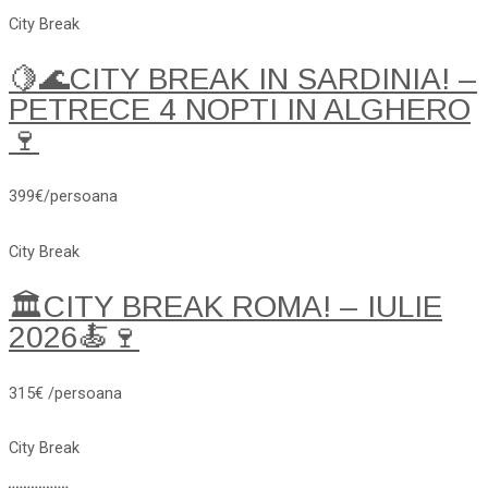
City Break
🍋🌊CITY BREAK IN SARDINIA! –
PETRECE 4 NOPTI IN ALGHERO
🍷
399€/persoana
City Break
🏛️CITY BREAK ROMA! – IULIE
2026🍝🍷
315€ /persoana
City Break