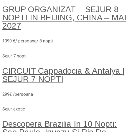
GRUP ORGANIZAT – SEJUR 8
NOPTI IN BEIJING, CHINA – MAI
2027
1390 €/ persoana/ 8 nopti
Sejur 7 nopti
CIRCUIT Cappadocia & Antalya |
SEJUR 7 NOPTI
299€ /persoana
Sejur exotic
Descopera Brazilia In 10 Nopti: