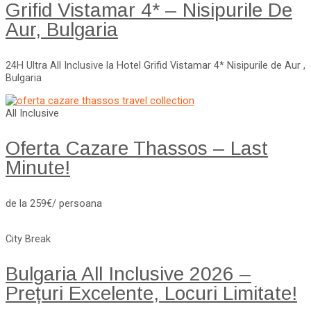
Grifid Vistamar 4* – Nisipurile De
Aur, Bulgaria
24H Ultra All Inclusive la Hotel Grifid Vistamar 4* Nisipurile de Aur ,
Bulgaria
All Inclusive
Oferta Cazare Thassos – Last
Minute!
de la 259€/ persoana
City Break
Bulgaria All Inclusive 2026 –
Prețuri Excelente, Locuri Limitate!