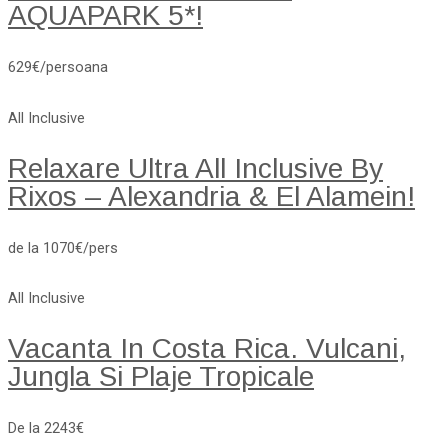
AQUAPARK 5*!
629€/persoana
All Inclusive
Relaxare Ultra All Inclusive By
Rixos – Alexandria & El Alamein!
de la 1070€/pers
All Inclusive
Vacanta In Costa Rica. Vulcani,
Jungla Si Plaje Tropicale
De la 2243€