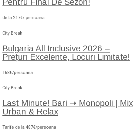
Pentru Final De Sezon!
de la 217€/ persoana
City Break
Bulgaria All Inclusive 2026 –
Prețuri Excelente, Locuri Limitate!
168€/persoana
City Break
Last Minute! Bari ➝ Monopoli | Mix
Urban & Relax
Tarife de la 487€/persoana