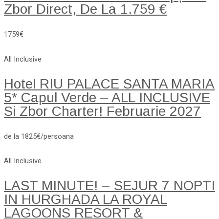
Zbor Direct, De La 1.759 €
1759€
All Inclusive
Hotel RIU PALACE SANTA MARIA
5* Capul Verde – ALL INCLUSIVE
Si Zbor Charter! Februarie 2027
de la 1825€/persoana
All Inclusive
LAST MINUTE! – SEJUR 7 NOPTI
IN HURGHADA LA ROYAL
LAGOONS RESORT &