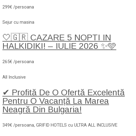
299€ /persoana
Sejur cu masina
🤍🇬🇷 CAZARE 5 NOPTI IN
HALKIDIKI! – IULIE 2026 ✨🩵
265€ /persoana
All Inclusive
✔ Profită De O Ofertă Excelentă
Pentru O Vacanță La Marea
Neagră Din Bulgaria!
349€ /persoana, GRIFID HOTELS cu ULTRA ALL INCLUSIVE