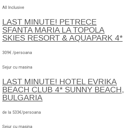
All Inclusive
LAST MINUTE! PETRECE
SFANTA MARIA LA TOPOLA
SKIES RESORT & AQUAPARK 4*
309€ /persoana
Sejur cu masina
LAST MINUTE! HOTEL EVRIKA
BEACH CLUB 4* SUNNY BEACH,
BULGARIA
de la 533€/persoana
Sejur cu masina