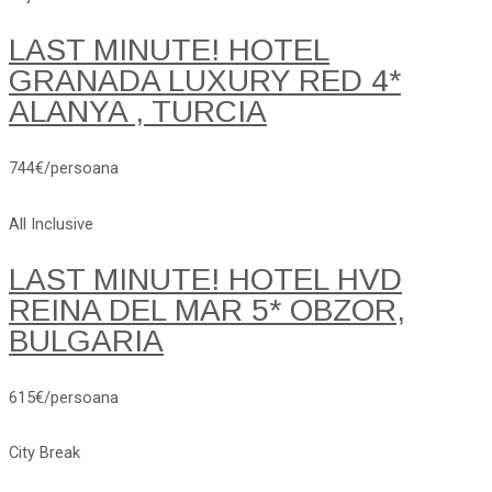
LAST MINUTE! HOTEL
GRANADA LUXURY RED 4*
ALANYA , TURCIA
744€/persoana
All Inclusive
LAST MINUTE! HOTEL HVD
REINA DEL MAR 5* OBZOR,
BULGARIA
615€/persoana
City Break