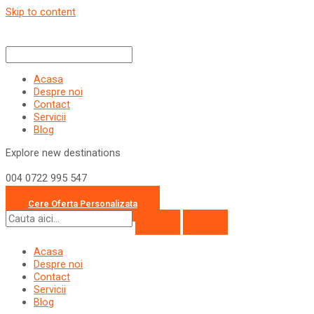
Skip to content
Acasa
Despre noi
Contact
Servicii
Blog
Explore new destinations
004 0722 995 547
office@travelcollection.ro
Cere Oferta Personalizata
Acasa
Despre noi
Contact
Servicii
Blog