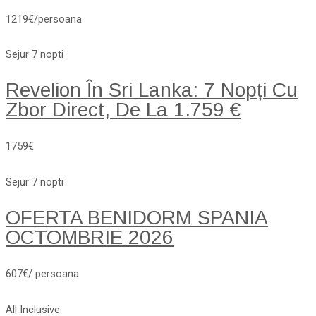
1219€/persoana
Sejur 7 nopti
Revelion În Sri Lanka: 7 Nopți Cu
Zbor Direct, De La 1.759 €
1759€
Sejur 7 nopti
OFERTA BENIDORM SPANIA
OCTOMBRIE 2026
607€/ persoana
All Inclusive