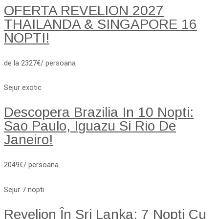
OFERTA REVELION 2027
THAILANDA & SINGAPORE 16
NOPTI!
de la 2327€/ persoana
Sejur exotic
Descopera Brazilia In 10 Nopti:
Sao Paulo, Iguazu Si Rio De
Janeiro!
2049€/ persoana
Sejur 7 nopti
Revelion În Sri Lanka: 7 Nopți Cu