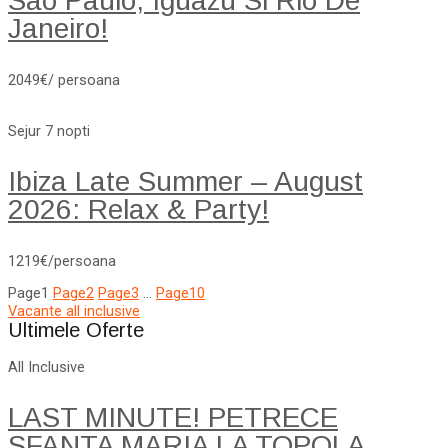
Sao Paulo, Iguazu Si Rio De
Janeiro!
2049€/ persoana
Sejur 7 nopti
Ibiza Late Summer – August
2026: Relax & Party!
1219€/persoana
Page
1
Page
2
Page
3
…
Page
10
Vacante all inclusive
Ultimele Oferte
All Inclusive
LAST MINUTE! PETRECE
SFANTA MARIA LA TOPOLA