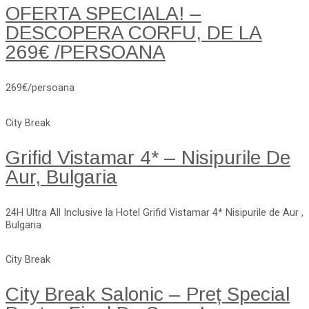
OFERTA SPECIALA! –
DESCOPERA CORFU, DE LA
269€ /PERSOANA
269€/persoana
City Break
Grifid Vistamar 4* – Nisipurile De
Aur, Bulgaria
24H Ultra All Inclusive la Hotel Grifid Vistamar 4* Nisipurile de Aur ,
Bulgaria
City Break
City Break Salonic – Preț Special