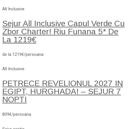
All Inclusive
Sejur All Inclusive Capul Verde Cu
Zbor Charter! Riu Funana 5* De
La 1219€
de la 1219€/persoana
All Inclusive
PETRECE REVELIONUL 2027 IN
EGIPT, HURGHADA! – SEJUR 7
NOPTI
809€/persoana