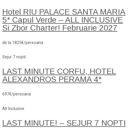
Hotel RIU PALACE SANTA MARIA
5* Capul Verde – ALL INCLUSIVE
Si Zbor Charter! Februarie 2027
de la 1825€/persoana
Sejur 7 nopti
LAST MINUTE CORFU, HOTEL
ALEXANDROS PERAMA 4*
697€/persoana
All Inclusive
LAST MINUTE! – SEJUR 7 NOPTI