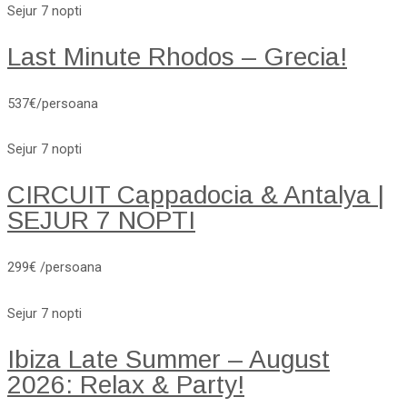
Sejur 7 nopti
Last Minute Rhodos – Grecia!
537€/persoana
Sejur 7 nopti
CIRCUIT Cappadocia & Antalya |
SEJUR 7 NOPTI
299€ /persoana
Sejur 7 nopti
Ibiza Late Summer – August
2026: Relax & Party!