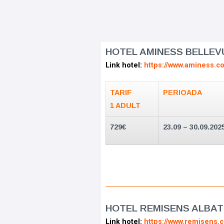
HOTEL AMINESS BELLEV
Link hotel:
https://www.aminess.c
TARIF
PERIOADA
1 ADULT
729€
23.09 – 30.09.202
HOTEL REMISENS ALBAT
Link hotel:
https://www.remisens.