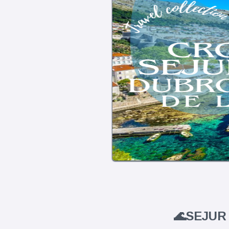
🌊SEJUR