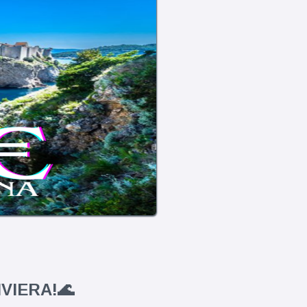
VIERA!🌊