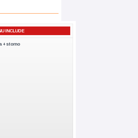
NU INCLUDE
a + storno