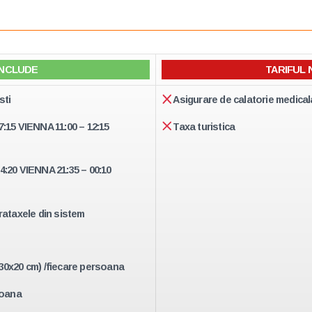
INCLUDE
TARIFUL 
sti
Asigurare de calatorie medical
07:15 VIENNA 11:00 – 12:15
Taxa turistica
4:20 VIENNA 21:35 – 00:10
rataxele din sistem
30x20 cm) /fiecare persoana
soana