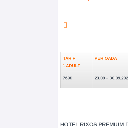
TARIF
PERIOADA
1 ADULT
769€
23.09 – 30.09.20
HOTEL RIXOS PREMIUM 