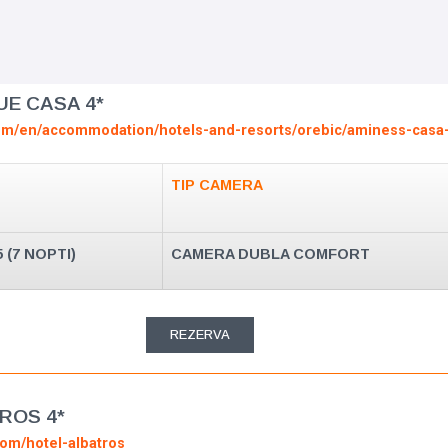
UE CASA 4*
om/en/accommodation/hotels-and-resorts/orebic/aminess-casa-
TIP CAMERA
5 (7 NOPTI)
CAMERA DUBLA COMFORT
REZERVA
ROS 4*
com/hotel-albatros