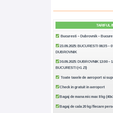
TARIFUL 
Bucuresti – Dubrovnik – Bucure
23.09.2025: BUCURESTI 06
:35 – 
DUBROVNIK
30.09.2025: DUBROVNIK 13:00 – 1
BUCURESTI (+1 ZI)
Toate taxele de aeroport si sup
Check in gratuit in aeroport
Bagaj de mana mic max 8 kg (40x
Bagaj de cala 20 kg /fiecare per