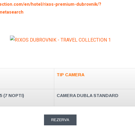
ollection.com/en/hotel/rixos-premium-dubrovnik/?
etasearch
TIP CAMERA
25 (7 NOPTI)
CAMERA DUBLA STANDARD
REZERVA