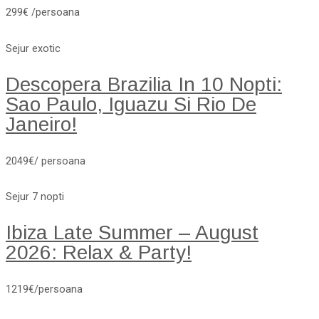
299€ /persoana
Sejur exotic
Descopera Brazilia In 10 Nopti:
Sao Paulo, Iguazu Si Rio De
Janeiro!
2049€/ persoana
Sejur 7 nopti
Ibiza Late Summer – August
2026: Relax & Party!
1219€/persoana