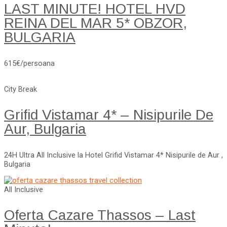
LAST MINUTE! HOTEL HVD
REINA DEL MAR 5* OBZOR,
BULGARIA
615€/persoana
City Break
Grifid Vistamar 4* – Nisipurile De
Aur, Bulgaria
24H Ultra All Inclusive la Hotel Grifid Vistamar 4* Nisipurile de Aur ,
Bulgaria
All Inclusive
Oferta Cazare Thassos – Last