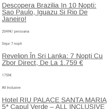
Descopera Brazilia In 10 Nopti:
Sao Paulo, Iguazu Si Rio De
Janeiro!
2049€/ persoana
Sejur 7 nopti
Revelion În Sri Lanka: 7 Nopți Cu
Zbor Direct, De La 1.759 €
1759€
All Inclusive
Hotel RIU PALACE SANTA MARIA
5* Capul Verde – ALL INCLUSIVE