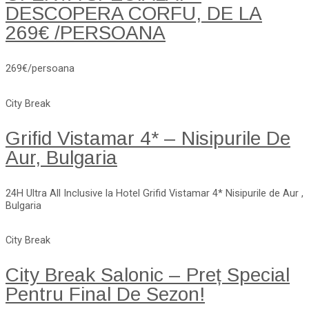
DESCOPERA CORFU, DE LA
269€ /PERSOANA
269€/persoana
City Break
Grifid Vistamar 4* – Nisipurile De
Aur, Bulgaria
24H Ultra All Inclusive la Hotel Grifid Vistamar 4* Nisipurile de Aur ,
Bulgaria
City Break
City Break Salonic – Preț Special
Pentru Final De Sezon!