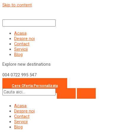
Skip to content
Acasa
Despre noi
Contact
Servicii
Blog
Explore new destinations
004 0722 995 547
office@travelcollection.ro
Cere Oferta Personalizata
Acasa
Despre noi
Contact
Servicii
Blog