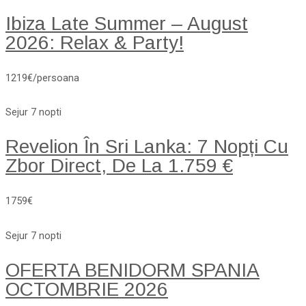
Ibiza Late Summer – August
2026: Relax & Party!
1219€/persoana
Sejur 7 nopti
Revelion În Sri Lanka: 7 Nopți Cu
Zbor Direct, De La 1.759 €
1759€
Sejur 7 nopti
OFERTA BENIDORM SPANIA
OCTOMBRIE 2026