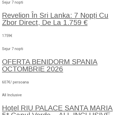
Sejur 7 nopti
Revelion În Sri Lanka: 7 Nopți Cu
Zbor Direct, De La 1.759 €
1759€
Sejur 7 nopti
OFERTA BENIDORM SPANIA
OCTOMBRIE 2026
607€/ persoana
All Inclusive
Hotel RIU PALACE SANTA MARIA