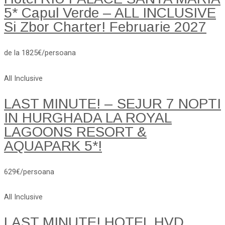
5* Capul Verde – ALL INCLUSIVE
Si Zbor Charter! Februarie 2027
de la 1825€/persoana
All Inclusive
LAST MINUTE! – SEJUR 7 NOPTI
IN HURGHADA LA ROYAL
LAGOONS RESORT &
AQUAPARK 5*!
629€/persoana
All Inclusive
LAST MINUTE! HOTEL HVD