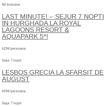
All Inclusive
LAST MINUTE! – SEJUR 7 NOPTI
IN HURGHADA LA ROYAL
LAGOONS RESORT &
AQUAPARK 5*!
629€/persoana
Sejur 7 nopti
LESBOS GRECIA LA SFARSIT DE
AUGUST
609€/persoana
Sejur 7 nopti