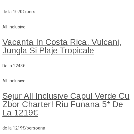
de la 1070€/pers
All Inclusive
Vacanta In Costa Rica. Vulcani,
Jungla Si Plaje Tropicale
De la 2243€
All Inclusive
Sejur All Inclusive Capul Verde Cu
Zbor Charter! Riu Funana 5* De
La 1219€
de la 1219€/persoana