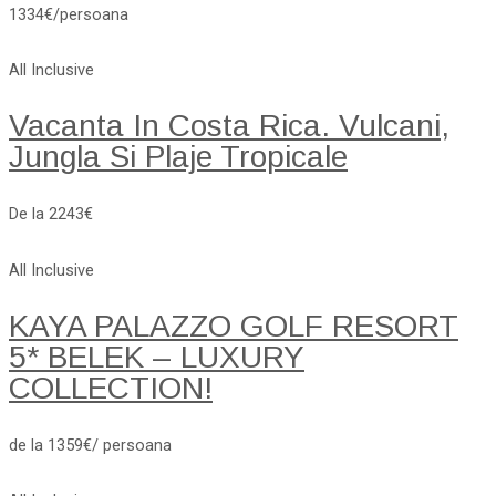
1334€/persoana
All Inclusive
Vacanta In Costa Rica. Vulcani,
Jungla Si Plaje Tropicale
De la 2243€
All Inclusive
KAYA PALAZZO GOLF RESORT
5* BELEK – LUXURY
COLLECTION!
de la 1359€/ persoana