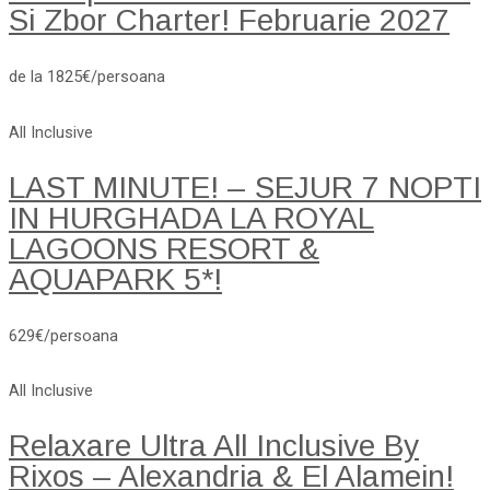
Si Zbor Charter! Februarie 2027
de la 1825€/persoana
All Inclusive
LAST MINUTE! – SEJUR 7 NOPTI
IN HURGHADA LA ROYAL
LAGOONS RESORT &
AQUAPARK 5*!
629€/persoana
All Inclusive
Relaxare Ultra All Inclusive By
Rixos – Alexandria & El Alamein!