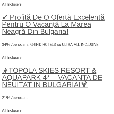
All Inclusive
✔ Profită De O Ofertă Excelentă
Pentru O Vacanță La Marea
Neagră Din Bulgaria!
349€ /persoana, GRIFID HOTELS cu ULTRA ALL INCLUSIVE
All Inclusive
☀️TOPOLA SKIES RESORT &
AQUAPARK 4* – VACANTA DE
NEUITAT IN BULGARIA!🍹
219€ /persoana
All Inclusive