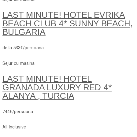
LAST MINUTE! HOTEL EVRIKA
BEACH CLUB 4* SUNNY BEACH,
BULGARIA
de la 533€/persoana
Sejur cu masina
LAST MINUTE! HOTEL
GRANADA LUXURY RED 4*
ALANYA , TURCIA
744€/persoana
All Inclusive