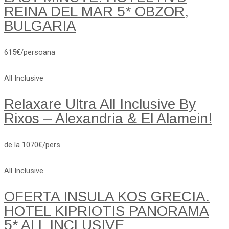
REINA DEL MAR 5* OBZOR,
BULGARIA
615€/persoana
All Inclusive
Relaxare Ultra All Inclusive By
Rixos – Alexandria & El Alamein!
de la 1070€/pers
All Inclusive
OFERTA INSULA KOS GRECIA.
HOTEL KIPRIOTIS PANORAMA
5* ALL INCLUSIVE