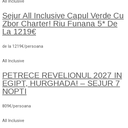
All Inclusive
Sejur All Inclusive Capul Verde Cu
Zbor Charter! Riu Funana 5* De
La 1219€
de la 1219€/persoana
All Inclusive
PETRECE REVELIONUL 2027 IN
EGIPT, HURGHADA! – SEJUR 7
NOPTI
809€/persoana
All Inclusive