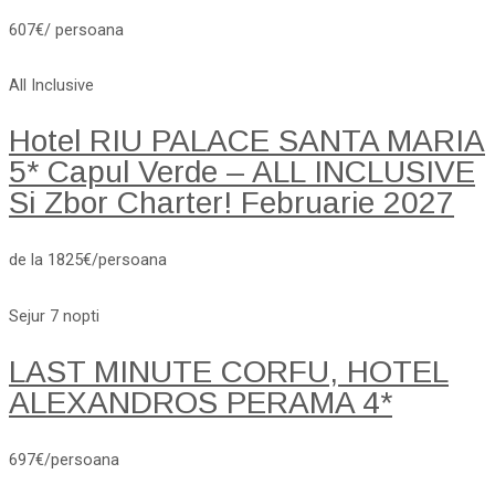
607€/ persoana
All Inclusive
Hotel RIU PALACE SANTA MARIA
5* Capul Verde – ALL INCLUSIVE
Si Zbor Charter! Februarie 2027
de la 1825€/persoana
Sejur 7 nopti
LAST MINUTE CORFU, HOTEL
ALEXANDROS PERAMA 4*
697€/persoana