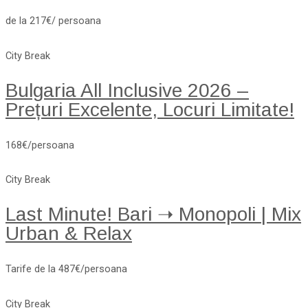
de la 217€/ persoana
City Break
Bulgaria All Inclusive 2026 –
Prețuri Excelente, Locuri Limitate!
168€/persoana
City Break
Last Minute! Bari ➝ Monopoli | Mix
Urban & Relax
Tarife de la 487€/persoana
City Break