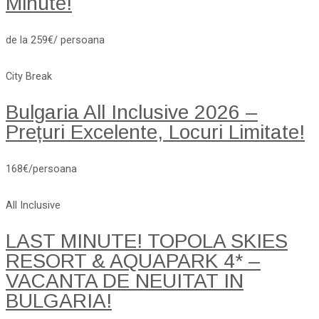
Minute!
de la 259€/ persoana
City Break
Bulgaria All Inclusive 2026 –
Prețuri Excelente, Locuri Limitate!
168€/persoana
All Inclusive
LAST MINUTE! TOPOLA SKIES
RESORT & AQUAPARK 4* –
VACANTA DE NEUITAT IN
BULGARIA!