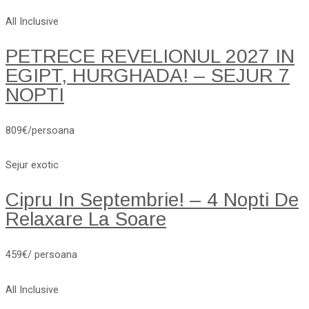
All Inclusive
PETRECE REVELIONUL 2027 IN
EGIPT, HURGHADA! – SEJUR 7
NOPTI
809€/persoana
Sejur exotic
Cipru In Septembrie! – 4 Nopti De
Relaxare La Soare
459€/ persoana
All Inclusive