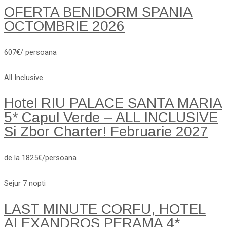
OFERTA BENIDORM SPANIA
OCTOMBRIE 2026
607€/ persoana
All Inclusive
Hotel RIU PALACE SANTA MARIA
5* Capul Verde – ALL INCLUSIVE
Si Zbor Charter! Februarie 2027
de la 1825€/persoana
Sejur 7 nopti
LAST MINUTE CORFU, HOTEL
ALEXANDROS PERAMA 4*