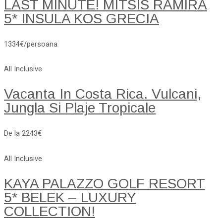
LAST MINUTE! MITSIS RAMIRA
5* INSULA KOS GRECIA
1334€/persoana
All Inclusive
Vacanta In Costa Rica. Vulcani,
Jungla Si Plaje Tropicale
De la 2243€
All Inclusive
KAYA PALAZZO GOLF RESORT
5* BELEK – LUXURY
COLLECTION!