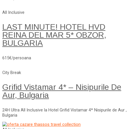
All Inclusive
LAST MINUTE! HOTEL HVD
REINA DEL MAR 5* OBZOR,
BULGARIA
615€/persoana
City Break
Grifid Vistamar 4* – Nisipurile De
Aur, Bulgaria
24H Ultra All Inclusive la Hotel Grifid Vistamar 4* Nisipurile de Aur ,
Bulgaria