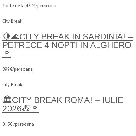
Tarife de la 487€/persoana
City Break
🍋🌊CITY BREAK IN SARDINIA! –
PETRECE 4 NOPTI IN ALGHERO
🍷
399€/persoana
City Break
🏛️CITY BREAK ROMA! – IULIE
2026🍝🍷
315€ /persoana