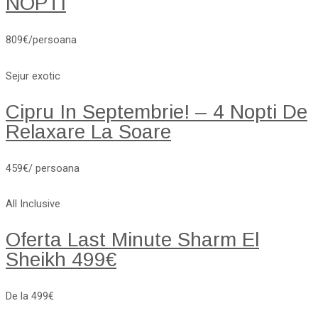
NOPTI
809€/persoana
Sejur exotic
Cipru In Septembrie! – 4 Nopti De
Relaxare La Soare
459€/ persoana
All Inclusive
Oferta Last Minute Sharm El
Sheikh 499€
De la 499€