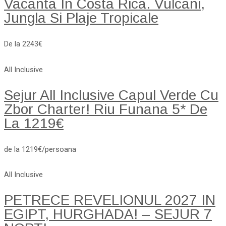
Vacanta In Costa Rica. Vulcani,
Jungla Si Plaje Tropicale
De la 2243€
All Inclusive
Sejur All Inclusive Capul Verde Cu
Zbor Charter! Riu Funana 5* De
La 1219€
de la 1219€/persoana
All Inclusive
PETRECE REVELIONUL 2027 IN
EGIPT, HURGHADA! – SEJUR 7