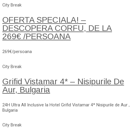
City Break
OFERTA SPECIALA! –
DESCOPERA CORFU, DE LA
269€ /PERSOANA
269€/persoana
City Break
Grifid Vistamar 4* – Nisipurile De
Aur, Bulgaria
24H Ultra All Inclusive la Hotel Grifid Vistamar 4* Nisipurile de Aur ,
Bulgaria
City Break