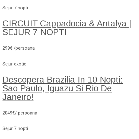
Sejur 7 nopti
CIRCUIT Cappadocia & Antalya |
SEJUR 7 NOPTI
299€ /persoana
Sejur exotic
Descopera Brazilia In 10 Nopti:
Sao Paulo, Iguazu Si Rio De
Janeiro!
2049€/ persoana
Sejur 7 nopti