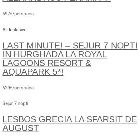
697€/persoana
All Inclusive
LAST MINUTE! – SEJUR 7 NOPTI
IN HURGHADA LA ROYAL
LAGOONS RESORT &
AQUAPARK 5*!
629€/persoana
Sejur 7 nopti
LESBOS GRECIA LA SFARSIT DE
AUGUST