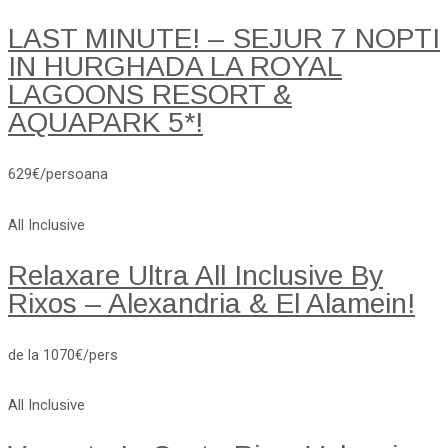
LAST MINUTE! – SEJUR 7 NOPTI
IN HURGHADA LA ROYAL
LAGOONS RESORT &
AQUAPARK 5*!
629€/persoana
All Inclusive
Relaxare Ultra All Inclusive By
Rixos – Alexandria & El Alamein!
de la 1070€/pers
All Inclusive