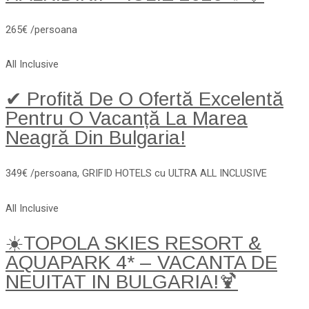
265€ /persoana
All Inclusive
✔ Profită De O Ofertă Excelentă
Pentru O Vacanță La Marea
Neagră Din Bulgaria!
349€ /persoana, GRIFID HOTELS cu ULTRA ALL INCLUSIVE
All Inclusive
☀️TOPOLA SKIES RESORT &
AQUAPARK 4* – VACANTA DE
NEUITAT IN BULGARIA!🍹