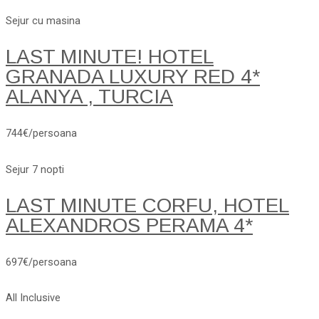
Sejur cu masina
LAST MINUTE! HOTEL
GRANADA LUXURY RED 4*
ALANYA , TURCIA
744€/persoana
Sejur 7 nopti
LAST MINUTE CORFU, HOTEL
ALEXANDROS PERAMA 4*
697€/persoana
All Inclusive