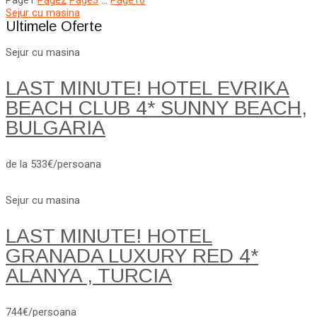
Page
1
Page
2
Page
3
…
Page
10
Sejur cu masina
Ultimele Oferte
Sejur cu masina
LAST MINUTE! HOTEL EVRIKA
BEACH CLUB 4* SUNNY BEACH,
BULGARIA
de la 533€/persoana
Sejur cu masina
LAST MINUTE! HOTEL
GRANADA LUXURY RED 4*
ALANYA , TURCIA
744€/persoana