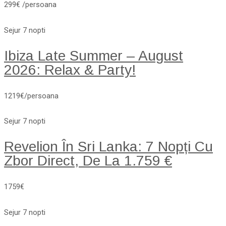
299€ /persoana
Sejur 7 nopti
Ibiza Late Summer – August
2026: Relax & Party!
1219€/persoana
Sejur 7 nopti
Revelion În Sri Lanka: 7 Nopți Cu
Zbor Direct, De La 1.759 €
1759€
Sejur 7 nopti