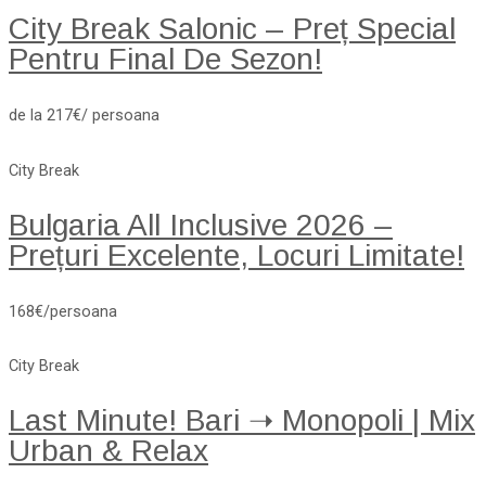
City Break Salonic – Preț Special
Pentru Final De Sezon!
de la 217€/ persoana
City Break
Bulgaria All Inclusive 2026 –
Prețuri Excelente, Locuri Limitate!
168€/persoana
City Break
Last Minute! Bari ➝ Monopoli | Mix
Urban & Relax