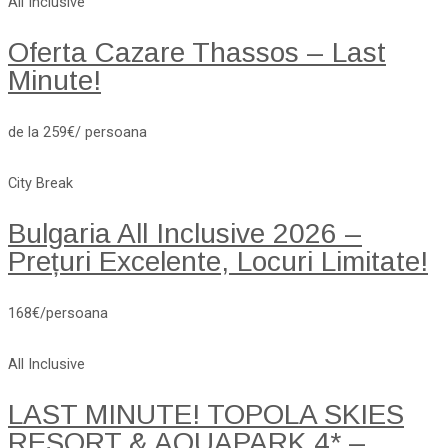
All Inclusive
Oferta Cazare Thassos – Last
Minute!
de la 259€/ persoana
City Break
Bulgaria All Inclusive 2026 –
Prețuri Excelente, Locuri Limitate!
168€/persoana
All Inclusive
LAST MINUTE! TOPOLA SKIES
RESORT & AQUAPARK 4* –