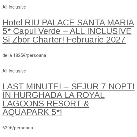
All Inclusive
Hotel RIU PALACE SANTA MARIA
5* Capul Verde – ALL INCLUSIVE
Si Zbor Charter! Februarie 2027
de la 1825€/persoana
All Inclusive
LAST MINUTE! – SEJUR 7 NOPTI
IN HURGHADA LA ROYAL
LAGOONS RESORT &
AQUAPARK 5*!
629€/persoana