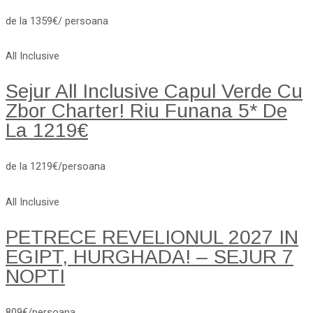
de la 1359€/ persoana
All Inclusive
Sejur All Inclusive Capul Verde Cu
Zbor Charter! Riu Funana 5* De
La 1219€
de la 1219€/persoana
All Inclusive
PETRECE REVELIONUL 2027 IN
EGIPT, HURGHADA! – SEJUR 7
NOPTI
809€/persoana