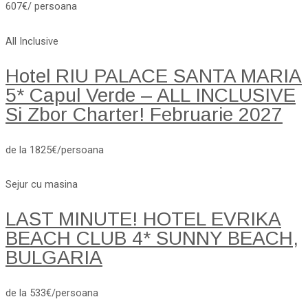
607€/ persoana
All Inclusive
Hotel RIU PALACE SANTA MARIA
5* Capul Verde – ALL INCLUSIVE
Si Zbor Charter! Februarie 2027
de la 1825€/persoana
Sejur cu masina
LAST MINUTE! HOTEL EVRIKA
BEACH CLUB 4* SUNNY BEACH,
BULGARIA
de la 533€/persoana