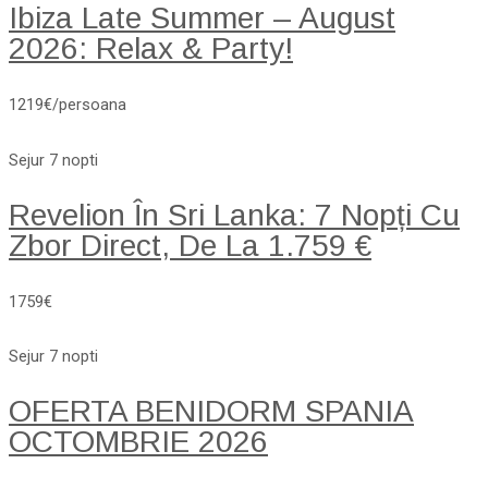
Ibiza Late Summer – August
2026: Relax & Party!
1219€/persoana
Sejur 7 nopti
Revelion În Sri Lanka: 7 Nopți Cu
Zbor Direct, De La 1.759 €
1759€
Sejur 7 nopti
OFERTA BENIDORM SPANIA
OCTOMBRIE 2026