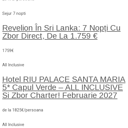
Sejur 7 nopti
Revelion În Sri Lanka: 7 Nopți Cu
Zbor Direct, De La 1.759 €
1759€
All Inclusive
Hotel RIU PALACE SANTA MARIA
5* Capul Verde – ALL INCLUSIVE
Si Zbor Charter! Februarie 2027
de la 1825€/persoana
All Inclusive