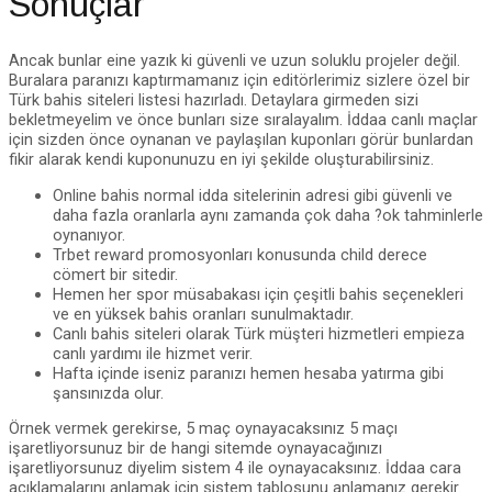
Sonuçlar
Ancak bunlar eine yazık ki güvenli ve uzun soluklu projeler değil.
Buralara paranızı kaptırmamanız için editörlerimiz sizlere özel bir
Türk bahis siteleri listesi hazırladı. Detaylara girmeden sizi
bekletmeyelim ve önce bunları size sıralayalım. İddaa canlı maçlar
için sizden önce oynanan ve paylaşılan kuponları görür bunlardan
fikir alarak kendi kuponunuzu en iyi şekilde oluşturabilirsiniz.
Online bahis normal idda sitelerinin adresi gibi güvenli ve
daha fazla oranlarla aynı zamanda çok daha ?ok tahminlerle
oynanıyor.
Trbet reward promosyonları konusunda child derece
cömert bir sitedir.
Hemen her spor müsabakası için çeşitli bahis seçenekleri
ve en yüksek bahis oranları sunulmaktadır.
Canlı bahis siteleri olarak Türk müşteri hizmetleri empieza
canlı yardımı ile hizmet verir.
Hafta içinde iseniz paranızı hemen hesaba yatırma gibi
şansınızda olur.
Örnek vermek gerekirse, 5 maç oynayacaksınız 5 maçı
işaretliyorsunuz bir de hangi sitemde oynayacağınızı
işaretliyorsunuz diyelim sistem 4 ile oynayacaksınız. İddaa cara
açıklamalarını anlamak için sistem tablosunu anlamanız gerekir.