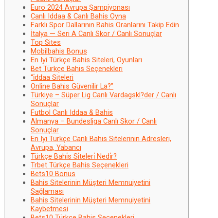
Euro 2024 Avrupa Şampiyonası
Canlı Iddaa & Canlı Bahis Oyna
Farklı Spor Dallarının Bahis Oranlarını Takip Edin
İtalya — Seri A Canlı Skor / Canlı Sonuçlar
Top Sites
Mobilbahis Bonus
En Iyi Türkçe Bahis Siteleri, Oyunları
Bet Türkçe Bahis Seçenekleri
“i̇ddaa Siteleri
Online Bahis Güvenilir La?”
Türkiye – Süper Lig Canlı Vardagskl?der / Canlı
Sonuçlar
Futbol Canlı Iddaa & Bahis
Almanya – Bundesliga Canlı Skor / Canlı
Sonuçlar
En Iyi Türkçe Canlı Bahis Sitelerinin Adresleri,
Avrupa, Yabancı
Türkçe Bahi̇s Si̇teleri̇ Nedi̇r?
Trbet Türkçe Bahis Seçenekleri
Bets10 Bonus
Bahis Sitelerinin Müşteri Memnuiyetini
Sağlaması
Bahis Sitelerinin Müşteri Memnuiyetini
Kaybetmesi
Bets10 Türkçe Bahis Seçenekleri