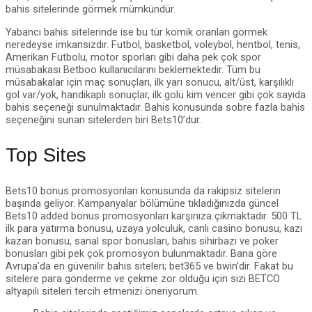
bahis sitelerinde görmek mümkündür.
Yabancı bahis sitelerinde ise bu tür komik oranları görmek
neredeyse imkansızdır. Futbol, basketbol, voleybol, hentbol, tenis,
Amerikan Futbolu, motor sporları gibi daha pek çok spor
müsabakası Betboo kullanıcılarını beklemektedir. Tüm bu
müsabakalar için maç sonuçları, ilk yarı sonucu, alt/üst, karşılıklı
gol var/yok, handikaplı sonuçlar, ilk golü kim vencer gibi çok sayıda
bahis seçeneği sunulmaktadır. Bahis konusunda sobre fazla bahis
seçeneğini sunan sitelerden biri Bets10’dur.
Top Sites
Bets10 bonus promosyonları konusunda da rakipsiz sitelerin
başında geliyor. Kampanyalar bölümüne tıkladığınızda güncel
Bets10 added bonus promosyonları karşınıza çıkmaktadır. 500 TL
ilk para yatırma bonusu, uzaya yolculuk, canlı casino bonusu, kazı
kazan bonusu, sanal spor bonusları, bahis sihirbazı ve poker
bonusları gibi pek çok promosyon bulunmaktadır. Bana göre
Avrupa’da en güvenilir bahis siteleri; bet365 ve bwin’dir. Fakat bu
sitelere para gönderme ve çekme zor olduğu için sizi BETCO
altyapılı siteleri tercih etmenizi öneriyorum.