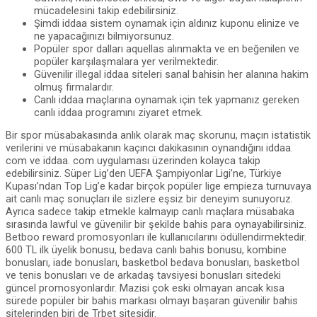
mücadelesini takip edebilirsiniz.
Şimdi iddaa sistem oynamak için aldınız kuponu elinize ve
ne yapacağınızı bilmiyorsunuz.
Popüler spor dalları aquellas alınmakta ve en beğenilen ve
popüler karşılaşmalara yer verilmektedir.
Güvenilir illegal iddaa siteleri sanal bahisin her alanına hakim
olmuş firmalardır.
Canlı iddaa maçlarına oynamak için tek yapmanız gereken
canlı iddaa programını ziyaret etmek.
Bir spor müsabakasında anlık olarak maç skorunu, maçın istatistik
verilerini ve müsabakanın kaçıncı dakikasının oynandığını iddaa.
com ve iddaa. com uygulaması üzerinden kolayca takip
edebilirsiniz. Süper Lig’den UEFA Şampiyonlar Ligi’ne, Türkiye
Kupası’ndan Top Lig’e kadar birçok popüler lige empieza turnuvaya
ait canlı maç sonuçları ile sizlere eşsiz bir deneyim sunuyoruz.
Ayrıca sadece takip etmekle kalmayıp canlı maçlara müsabaka
sırasında lawful ve güvenilir bir şekilde bahis para oynayabilirsiniz.
Betboo reward promosyonları ile kullanıcılarını ödüllendirmektedir.
600 TL ilk üyelik bonusu, bedava canlı bahis bonusu, kombine
bonusları, iade bonusları, basketbol bedava bonusları, basketbol
ve tenis bonusları ve de arkadaş tavsiyesi bonusları sitedeki
güncel promosyonlardır. Mazisi çok eski olmayan ancak kısa
sürede popüler bir bahis markası olmayı başaran güvenilir bahis
sitelerinden biri de Trbet sitesidir.