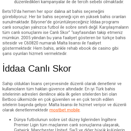
düzenledikleri kampanyalar ile de tercih sebebi olmaktadır.
Bets10’da hemen her spor dalına ait bahis seçeneğini
görebiliyoruz. Her bir bahis seçeneği için en yüksek bahis oranları
sunulmaktadır. Bilyoner’de görüntüleyeceğiniz İddaa programı
canlı sonuçları yalnızca futbol ile sobre sınırlı değil. Karşılaşmaların
tüm canlı sonuçlarını ise Canlı Skor” “sayfasından takip etmeniz
mümkün. 2005 yılından bu yana faaliyet gösteren bir türkçe bahis
sitesidir ve C60820 numaralı Malta lisansı ile faaliyet
göstermektedir. Hem bahis, ankle rehab ebook de casino gibi
şans oyunları hizmeti vermektedir.
İddaa Canlı Skor
Sahip oldukları lisans çerçevesinde düzenli olarak denetlenir ve
kullanıcıların tüm hakları güvence altındadır. En iyi Türk bahis
sitelerinin adresleri denilince akla ilk gelen sitelerden biri olan
Betboo ülkemizde en çok güvenilen ve en çok tercih edilen
sitelerin başında geliyor. Malta lisansı ile hizmet veriyor ve düzenli
olarak denetlenmektedir
mostbet mobile
.
Dünya futbolunun sobre üst düzey liglerinden İngiltere
Premier Ligin tüm maçlarının canlı sonuçlarına ulaşarak,
Gatwick, Manchester United, Sw3 ve diğer büyük kulüplerin