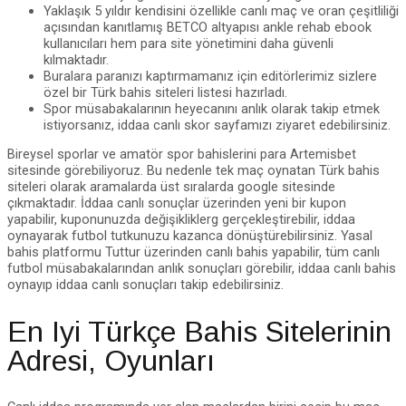
Yaklaşık 5 yıldır kendisini özellikle canlı maç ve oran çeşitliliği
açısından kanıtlamış BETCO altyapısı ankle rehab ebook
kullanıcıları hem para site yönetimini daha güvenli
kılmaktadır.
Buralara paranızı kaptırmamanız için editörlerimiz sizlere
özel bir Türk bahis siteleri listesi hazırladı.
Spor müsabakalarının heyecanını anlık olarak takip etmek
istiyorsanız, iddaa canlı skor sayfamızı ziyaret edebilirsiniz.
Bireysel sporlar ve amatör spor bahislerini para Artemisbet
sitesinde görebiliyoruz. Bu nedenle tek maç oynatan Türk bahis
siteleri olarak aramalarda üst sıralarda google sitesinde
çıkmaktadır. İddaa canlı sonuçlar üzerinden yeni bir kupon
yapabilir, kuponunuzda değişikliklerg gerçekleştirebilir, iddaa
oynayarak futbol tutkunuzu kazanca dönüştürebilirsiniz. Yasal
bahis platformu Tuttur üzerinden canlı bahis yapabilir, tüm canlı
futbol müsabakalarından anlık sonuçları görebilir, iddaa canlı bahis
oynayıp iddaa canlı sonuçları takip edebilirsiniz.
En Iyi Türkçe Bahis Sitelerinin
Adresi, Oyunları