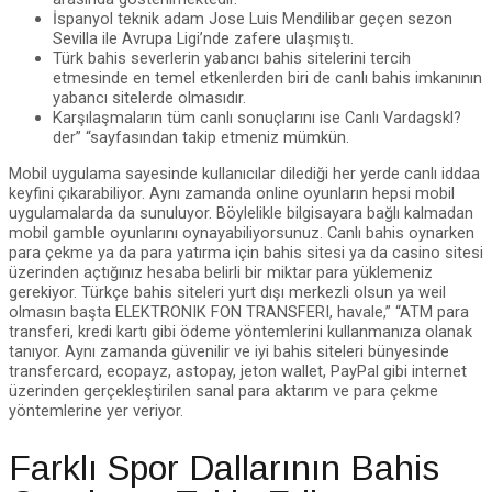
İspanyol teknik adam Jose Luis Mendilibar geçen sezon
Sevilla ile Avrupa Ligi’nde zafere ulaşmıştı.
Türk bahis severlerin yabancı bahis sitelerini tercih
etmesinde en temel etkenlerden biri de canlı bahis imkanının
yabancı sitelerde olmasıdır.
Karşılaşmaların tüm canlı sonuçlarını ise Canlı Vardagskl?
der” “sayfasından takip etmeniz mümkün.
Mobil uygulama sayesinde kullanıcılar dilediği her yerde canlı iddaa
keyfini çıkarabiliyor. Aynı zamanda online oyunların hepsi mobil
uygulamalarda da sunuluyor. Böylelikle bilgisayara bağlı kalmadan
mobil gamble oyunlarını oynayabiliyorsunuz. Canlı bahis oynarken
para çekme ya da para yatırma için bahis sitesi ya da casino sitesi
üzerinden açtığınız hesaba belirli bir miktar para yüklemeniz
gerekiyor. Türkçe bahis siteleri yurt dışı merkezli olsun ya weil
olmasın başta ELEKTRONIK FON TRANSFERI, havale,” “ATM para
transferi, kredi kartı gibi ödeme yöntemlerini kullanmanıza olanak
tanıyor. Aynı zamanda güvenilir ve iyi bahis siteleri bünyesinde
transfercard, ecopayz, astopay, jeton wallet, PayPal gibi internet
üzerinden gerçekleştirilen sanal para aktarım ve para çekme
yöntemlerine yer veriyor.
Farklı Spor Dallarının Bahis